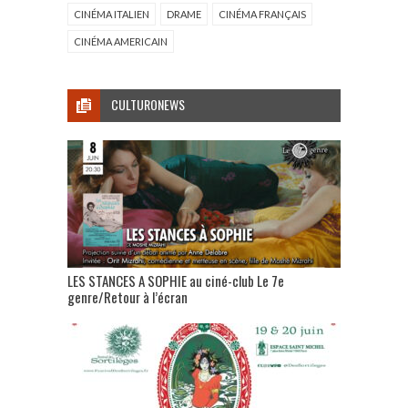
CINÉMA ITALIEN
DRAME
CINÉMA FRANÇAIS
CINÉMA AMERICAIN
CULTURONEWS
LES STANCES A SOPHIE au ciné-club Le 7e
genre/Retour à l’écran