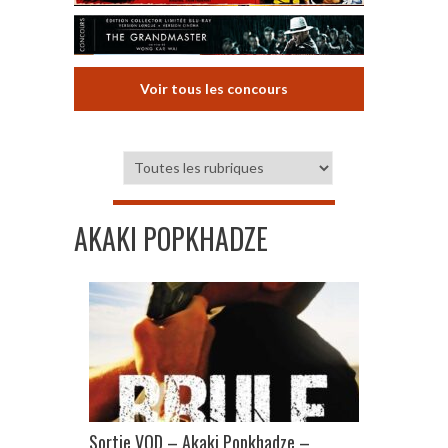
Voir tous les concours
AKAKI POPKHADZE
Sortie VOD – Akaki Popkhadze –