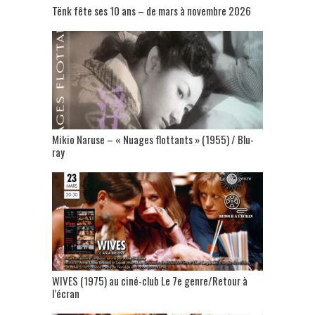
Tënk fête ses 10 ans – de mars à novembre 2026
Mikio Naruse – « Nuages flottants » (1955) / Blu-
ray
WIVES (1975) au ciné-club Le 7e genre/Retour à
l’écran