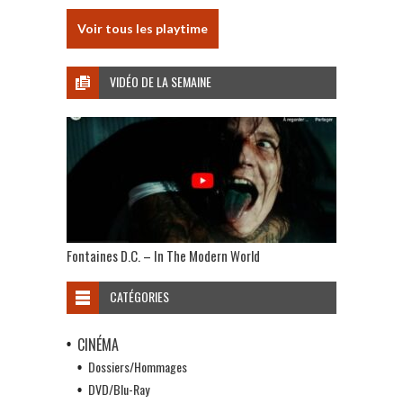
Voir tous les playtime
VIDÉO DE LA SEMAINE
Fontaines D.C. – In The Modern World
CATÉGORIES
CINÉMA
Dossiers/Hommages
DVD/Blu-Ray