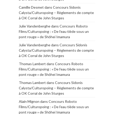
Camille Desmet
dans
Concours Sidonis
Calysta/Culturopoing – Règlements de compte
à OK Corral de John Sturges
Julie Vandenberghe
dans
Concours Roboto
Films/Culturopoing : « De l’eau tiède sous un
pont rouge » de Shōhei Imamura
Julie Vandenberghe
dans
Concours Sidonis
Calysta/Culturopoing – Règlements de compte
à OK Corral de John Sturges
Thomas Lambert
dans
Concours Roboto
Films/Culturopoing : « De l’eau tiède sous un
pont rouge » de Shōhei Imamura
Thomas Lambert
dans
Concours Sidonis
Calysta/Culturopoing – Règlements de compte
à OK Corral de John Sturges
Alain Mignon
dans
Concours Roboto
Films/Culturopoing : « De l’eau tiède sous un
pont rouge » de Shōhei Imamura