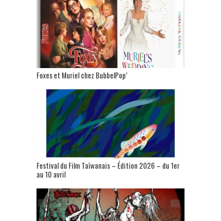
Foxes et Muriel chez BubbelPop’
Festival du Film Taïwanais – Édition 2026 – du 1er
au 10 avril