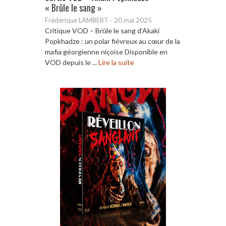
« Brûle le sang »
Frédérique LAMBERT
-
20 mai 2025
Critique VOD – Brûle le sang d’Akaki
Popkhadze : un polar fiévreux au cœur de la
mafia géorgienne niçoise Disponible en
VOD depuis le ...
Lire la suite