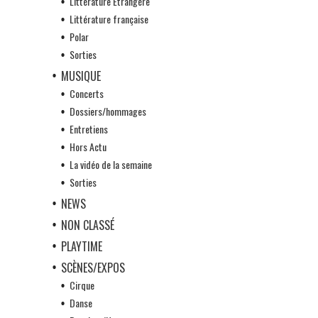
Littérature Etrangère
Littérature française
Polar
Sorties
MUSIQUE
Concerts
Dossiers/hommages
Entretiens
Hors Actu
La vidéo de la semaine
Sorties
NEWS
NON CLASSÉ
PLAYTIME
SCÈNES/EXPOS
Cirque
Danse