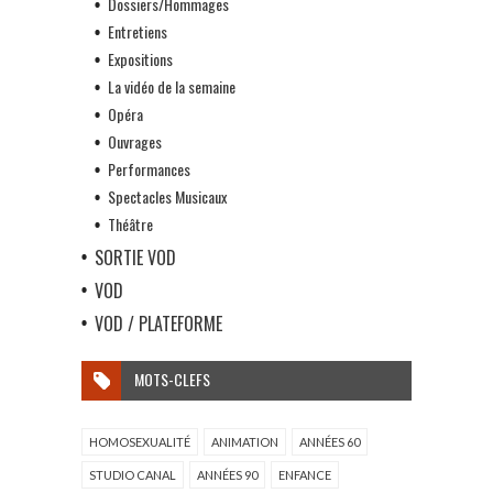
Dossiers/Hommages
Entretiens
Expositions
La vidéo de la semaine
Opéra
Ouvrages
Performances
Spectacles Musicaux
Théâtre
SORTIE VOD
VOD
VOD / PLATEFORME
MOTS-CLEFS
HOMOSEXUALITÉ
ANIMATION
ANNÉES 60
STUDIO CANAL
ANNÉES 90
ENFANCE