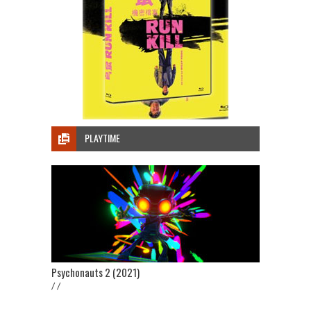
PLAYTIME
Psychonauts 2 (2021)
/ /