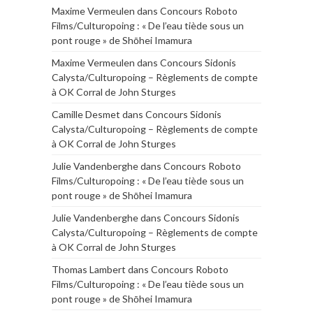
Maxime Vermeulen
dans
Concours Roboto
Films/Culturopoing : « De l’eau tiède sous un
pont rouge » de Shōhei Imamura
Maxime Vermeulen
dans
Concours Sidonis
Calysta/Culturopoing – Règlements de compte
à OK Corral de John Sturges
Camille Desmet
dans
Concours Sidonis
Calysta/Culturopoing – Règlements de compte
à OK Corral de John Sturges
Julie Vandenberghe
dans
Concours Roboto
Films/Culturopoing : « De l’eau tiède sous un
pont rouge » de Shōhei Imamura
Julie Vandenberghe
dans
Concours Sidonis
Calysta/Culturopoing – Règlements de compte
à OK Corral de John Sturges
Thomas Lambert
dans
Concours Roboto
Films/Culturopoing : « De l’eau tiède sous un
pont rouge » de Shōhei Imamura