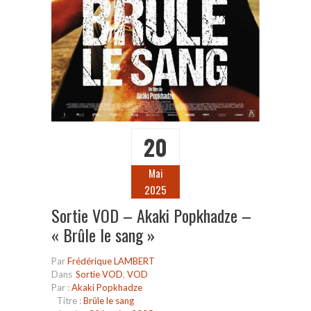
20
Mai
2025
Sortie VOD – Akaki Popkhadze –
« Brûle le sang »
Par
Frédérique LAMBERT
Dans
Sortie VOD
,
VOD
Par :
Akaki Popkhadze
Titre :
Brûle le sang