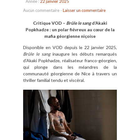
Année :
22 janvier 2025
Aucun commentaire
-
Laisser un commentaire
Critique VOD –
Brûle le sang
d’Akaki
Popkhadze : un polar fiévreux au cœur de la
mafia géorgienne niçoise
Disponible en VOD depuis le 22 janvier 2025,
Brûle le sang
inaugure les débuts remarqués
d’Akaki Popkhadze, réalisateur franco-géorgien,
qui plonge dans les méandres de la
communauté géorgienne de Nice à travers un
thriller familial tendu et viscéral.