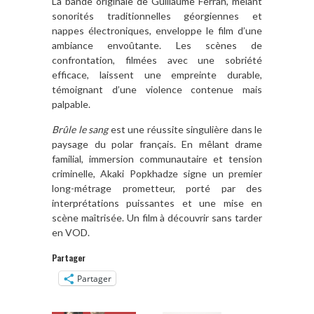
La bande originale de Guillaume Ferran, mêlant
sonorités traditionnelles géorgiennes et
nappes électroniques, enveloppe le film d’une
ambiance envoûtante.
Les scènes de
confrontation, filmées avec une sobriété
efficace, laissent une empreinte durable,
témoignant d’une violence contenue mais
palpable.
Brûle le sang
est une réussite singulière dans le
paysage du polar français.
En mêlant drame
familial, immersion communautaire et tension
criminelle, Akaki Popkhadze signe un premier
long-métrage prometteur, porté par des
interprétations puissantes et une mise en
scène maîtrisée.
Un film à découvrir sans tarder
en VOD.
Partager
Partager