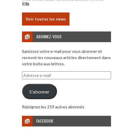
Ville
Voir toutes les news
ABONNEZ-VOUS
Saisissez votre e-mail pour vous abonner et
recevoir les nouveaux articles directement dans
votre boite aux lettres.
Adresse
e-
mail
S'abonner
Rejoignez les 219 autres abonnés
FACEBOOK