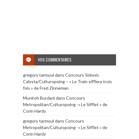
VOS COMMENTAIRES
gregory tarmoul
dans
Concours Sidonis
Calysta/Culturopoing – « Le Train sifflera trois
fois » de Fred Zinneman
Muniroh Burdani
dans
Concours
Metropolitan/Culturopoing -« Le Sifflet » de
Corin Hardy
gregory tarmoul
dans
Concours
Metropolitan/Culturopoing -« Le Sifflet » de
Corin Hardy