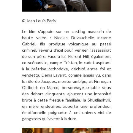
© Jean Louis Paris
Le film s’appuie sur un casting masculin de
haute volée : Nicolas Duvauchelle incarne
Gabriel, fils prodigue volcanique au passé
criminel, revenu d’exil pour venger l’assassinat
de son père.
Face à lui, Florent Hill, également
co-scénariste, campe Tristan, le cadet aspirant
à la prêtrise orthodoxe, déchiré entre foi et
vendetta.
Denis Lavant, comme jamais vu, dans
le rôle de Jacques, mentor ambigu, et Finnegan
Oldfield, en Marco, personnage trouble sous
des dehors clinquants, ajoutent une intensité
brute à cette fresque familiale.
Ia Shugliashvili,
en mère endeuillée, apporte une profondeur
émotionnelle poignante à cet univers viril de
gangsters qui vivent à la dure.