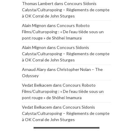
Thomas Lambert
dans
Concours Sidonis
Calysta/Culturopoing – Règlements de compte
à OK Corral de John Sturges
Alain Mignon
dans
Concours Roboto
Films/Culturopoing : « De l’eau tiède sous un
pont rouge » de Shōhei Imamura
Alain Mignon
dans
Concours Sidonis
Calysta/Culturopoing – Règlements de compte
à OK Corral de John Sturges
Arnaud Alary
dans
Christopher Nolan – The
Odyssey
Vedat Belkacem
dans
Concours Roboto
Films/Culturopoing : « De l’eau tiède sous un
pont rouge » de Shōhei Imamura
Vedat Belkacem
dans
Concours Sidonis
Calysta/Culturopoing – Règlements de compte
à OK Corral de John Sturges