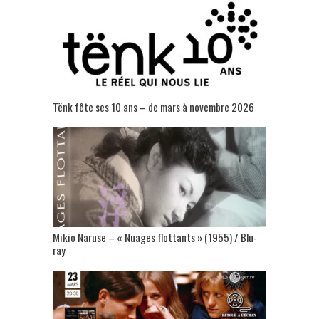
Tënk fête ses 10 ans – de mars à novembre 2026
Mikio Naruse – « Nuages flottants » (1955) / Blu-
ray