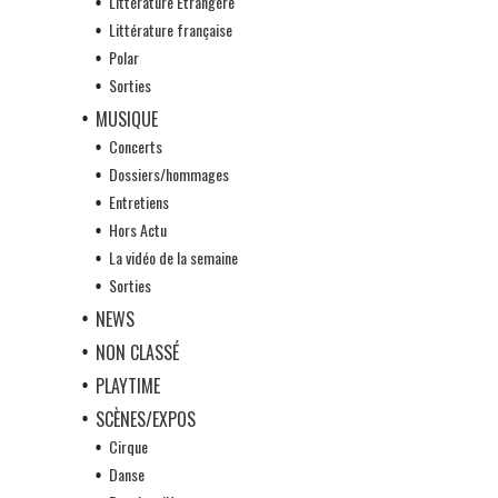
Littérature Etrangère
Littérature française
Polar
Sorties
MUSIQUE
Concerts
Dossiers/hommages
Entretiens
Hors Actu
La vidéo de la semaine
Sorties
NEWS
NON CLASSÉ
PLAYTIME
SCÈNES/EXPOS
Cirque
Danse