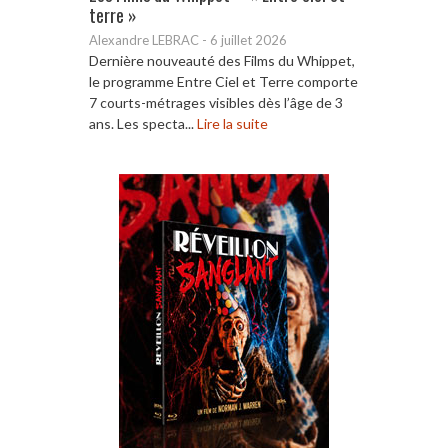
terre »
Alexandre LEBRAC
-
6 juillet 2026
Dernière nouveauté des Films du Whippet,
le programme Entre Ciel et Terre comporte
7 courts-métrages visibles dès l’âge de 3
ans. Les specta...
Lire la suite