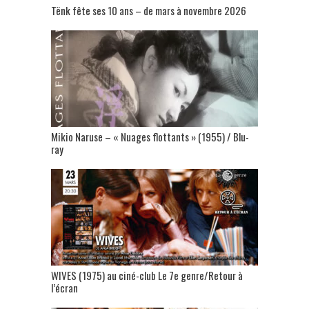
Tënk fête ses 10 ans – de mars à novembre 2026
Mikio Naruse – « Nuages flottants » (1955) / Blu-
ray
WIVES (1975) au ciné-club Le 7e genre/Retour à
l’écran