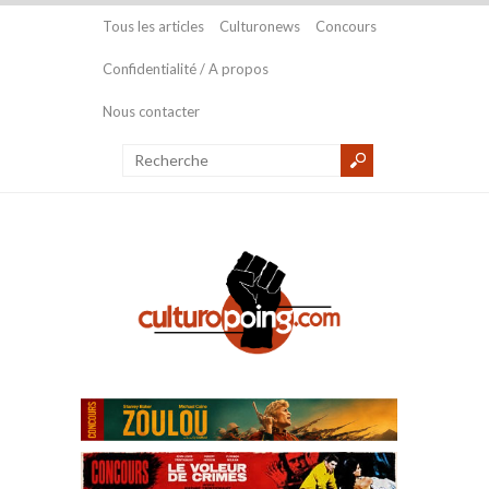
Tous les articles
Culturonews
Concours
Confidentialité / A propos
Nous contacter