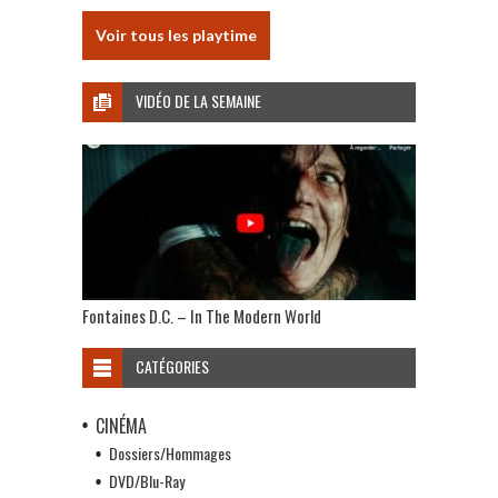
Voir tous les playtime
VIDÉO DE LA SEMAINE
Fontaines D.C. – In The Modern World
CATÉGORIES
CINÉMA
Dossiers/Hommages
DVD/Blu-Ray