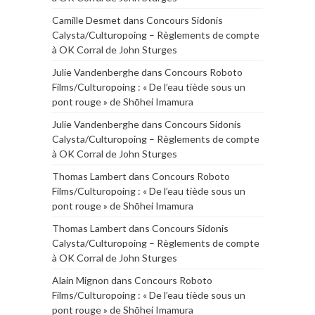
Camille Desmet
dans
Concours Sidonis
Calysta/Culturopoing – Règlements de compte
à OK Corral de John Sturges
Julie Vandenberghe
dans
Concours Roboto
Films/Culturopoing : « De l’eau tiède sous un
pont rouge » de Shōhei Imamura
Julie Vandenberghe
dans
Concours Sidonis
Calysta/Culturopoing – Règlements de compte
à OK Corral de John Sturges
Thomas Lambert
dans
Concours Roboto
Films/Culturopoing : « De l’eau tiède sous un
pont rouge » de Shōhei Imamura
Thomas Lambert
dans
Concours Sidonis
Calysta/Culturopoing – Règlements de compte
à OK Corral de John Sturges
Alain Mignon
dans
Concours Roboto
Films/Culturopoing : « De l’eau tiède sous un
pont rouge » de Shōhei Imamura