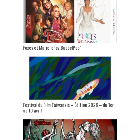
Foxes et Muriel chez BubbelPop’
Festival du Film Taïwanais – Édition 2026 – du 1er
au 10 avril