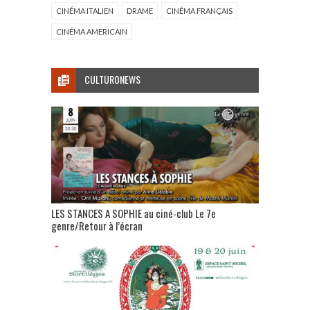
CINÉMA ITALIEN
DRAME
CINÉMA FRANÇAIS
CINÉMA AMERICAIN
CULTURONEWS
LES STANCES A SOPHIE au ciné-club Le 7e
genre/Retour à l’écran