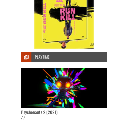
PLAYTIME
Psychonauts 2 (2021)
/ /