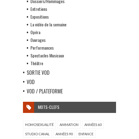
Dossiers/Hommages
Entretiens
Expositions
La vidéo de la semaine
Opéra
Ouvrages
Performances
Spectacles Musicaux
Théâtre
SORTIE VOD
VOD
VOD / PLATEFORME
MOTS-CLEFS
HOMOSEXUALITÉ
ANIMATION
ANNÉES 60
STUDIO CANAL
ANNÉES 90
ENFANCE