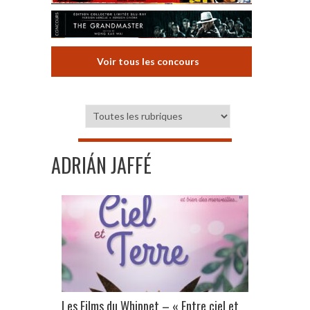
Voir tous les concours
ADRIÁN JAFFÉ
Les Films du Whippet – « Entre ciel et