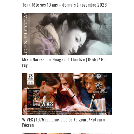
Tënk fête ses 10 ans – de mars à novembre 2026
Mikio Naruse – « Nuages flottants » (1955) / Blu-
ray
WIVES (1975) au ciné-club Le 7e genre/Retour à
l’écran