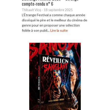
compte-rendu n° 6
Thibault Vicq
-
18 septembre 2025
L’Étrange Festival a comme chaque année
disséqué le pire et le meilleur du cinéma de
genre pour en proposer une sélection
fidèle à son publi...
Lire la suite