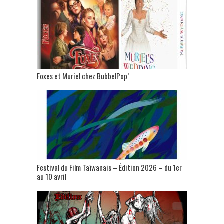
Foxes et Muriel chez BubbelPop’
Festival du Film Taïwanais – Édition 2026 – du 1er
au 10 avril