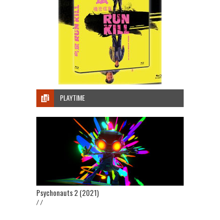
PLAYTIME
Psychonauts 2 (2021)
/ /