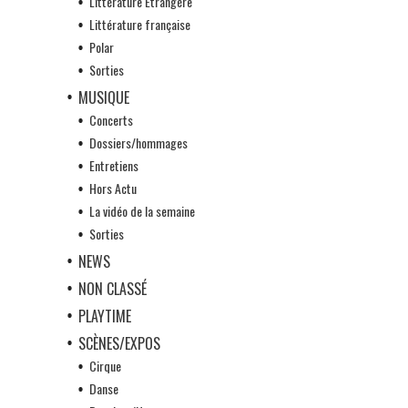
Littérature Etrangère
Littérature française
Polar
Sorties
MUSIQUE
Concerts
Dossiers/hommages
Entretiens
Hors Actu
La vidéo de la semaine
Sorties
NEWS
NON CLASSÉ
PLAYTIME
SCÈNES/EXPOS
Cirque
Danse