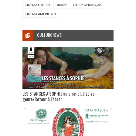
CINÉMA ITALIEN
DRAME
CINÉMA FRANÇAIS
CINÉMA AMERICAIN
CULTURONEWS
LES STANCES A SOPHIE au ciné-club Le 7e
genre/Retour à l’écran