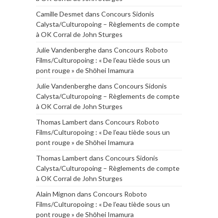
Camille Desmet
dans
Concours Sidonis
Calysta/Culturopoing – Règlements de compte
à OK Corral de John Sturges
Julie Vandenberghe
dans
Concours Roboto
Films/Culturopoing : « De l’eau tiède sous un
pont rouge » de Shōhei Imamura
Julie Vandenberghe
dans
Concours Sidonis
Calysta/Culturopoing – Règlements de compte
à OK Corral de John Sturges
Thomas Lambert
dans
Concours Roboto
Films/Culturopoing : « De l’eau tiède sous un
pont rouge » de Shōhei Imamura
Thomas Lambert
dans
Concours Sidonis
Calysta/Culturopoing – Règlements de compte
à OK Corral de John Sturges
Alain Mignon
dans
Concours Roboto
Films/Culturopoing : « De l’eau tiède sous un
pont rouge » de Shōhei Imamura