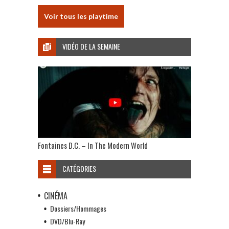
Voir tous les playtime
VIDÉO DE LA SEMAINE
Fontaines D.C. – In The Modern World
CATÉGORIES
CINÉMA
Dossiers/Hommages
DVD/Blu-Ray