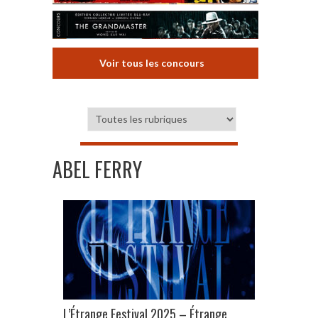
Voir tous les concours
ABEL FERRY
L’Étrange Festival 2025 – Étrange