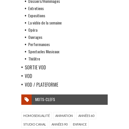
Dossiers/Hommages
Entretiens
Expositions
La vidéo de la semaine
Opéra
Ouvrages
Performances
Spectacles Musicaux
Théâtre
SORTIE VOD
VOD
VOD / PLATEFORME
MOTS-CLEFS
HOMOSEXUALITÉ
ANIMATION
ANNÉES 60
STUDIO CANAL
ANNÉES 90
ENFANCE