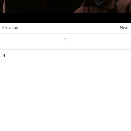
 Previous
Next
4
4