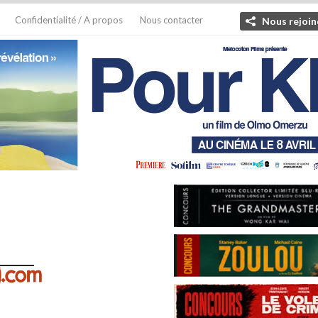
Confidentialité / A propos
Nous contacter
Nous rejoin