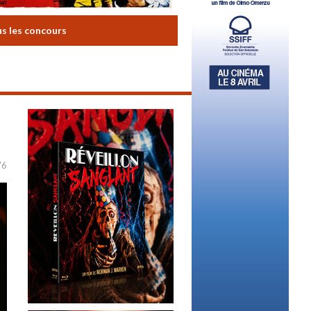
us les concours
76