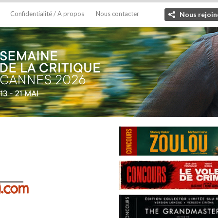
Confidentialité / A propos
Nous contacter
Nous rejoin