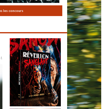
us les concours
61