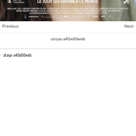
 Previous
Next
utoya-a40x60web
utoya-a40x60web