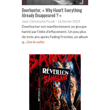
Deerhunter, « Why Hasn’t Everything
Already Disappeared ? »
Jean-Christophe Pucek
-
16 février 2019
Deerhunter est manifestement un groupe
hanté par l’idée d’effacement. Un peu plus
de trois ans après Fading Frontier, un album
q...
Lire la suite