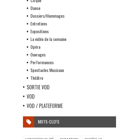
Cirque
Danse
Dossiers/Hommages
Entretiens
Expositions
La vidéo de la semaine
Opéra
Ouvrages
Performances
Spectacles Musicaux
Théâtre
SORTIE VOD
VOD
VOD / PLATEFORME
MOTS-CLEFS