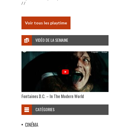
/ /
Voir tous les playtime
VIDÉO DE LA SEMAINE
Fontaines D.C. – In The Modern World
CATÉGORIES
CINÉMA