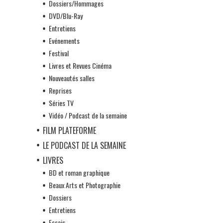
Dossiers/Hommages
DVD/Blu-Ray
Entretiens
Evénements
Festival
Livres et Revues Cinéma
Nouveautés salles
Reprises
Séries TV
Vidéo / Podcast de la semaine
FILM PLATEFORME
LE PODCAST DE LA SEMAINE
LIVRES
BD et roman graphique
Beaux Arts et Photographie
Dossiers
Entretiens
Essais