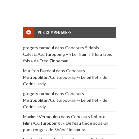
VOS COMMENTAIRES
gregory tarmoul
dans
Concours Sidonis
Calysta/Culturopoing – « Le Train sifflera trois
fois » de Fred Zinneman
Muniroh Burdani
dans
Concours
Metropolitan/Culturopoing -« Le Sifflet » de
Corin Hardy
gregory tarmoul
dans
Concours
Metropolitan/Culturopoing -« Le Sifflet » de
Corin Hardy
Maxime Vermeulen
dans
Concours Roboto
Films/Culturopoing : « De l’eau tiède sous un
pont rouge » de Shōhei Imamura