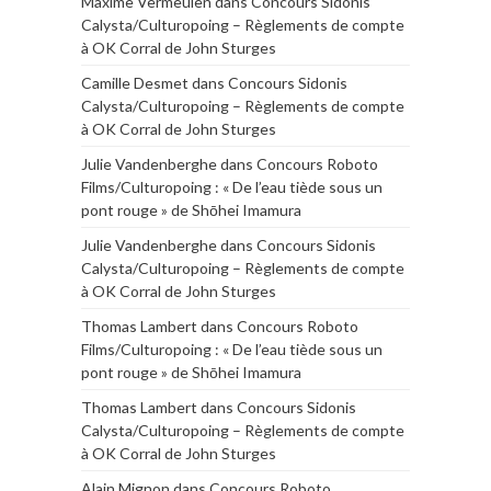
Maxime Vermeulen
dans
Concours Sidonis
Calysta/Culturopoing – Règlements de compte
à OK Corral de John Sturges
Camille Desmet
dans
Concours Sidonis
Calysta/Culturopoing – Règlements de compte
à OK Corral de John Sturges
Julie Vandenberghe
dans
Concours Roboto
Films/Culturopoing : « De l’eau tiède sous un
pont rouge » de Shōhei Imamura
Julie Vandenberghe
dans
Concours Sidonis
Calysta/Culturopoing – Règlements de compte
à OK Corral de John Sturges
Thomas Lambert
dans
Concours Roboto
Films/Culturopoing : « De l’eau tiède sous un
pont rouge » de Shōhei Imamura
Thomas Lambert
dans
Concours Sidonis
Calysta/Culturopoing – Règlements de compte
à OK Corral de John Sturges
Alain Mignon
dans
Concours Roboto