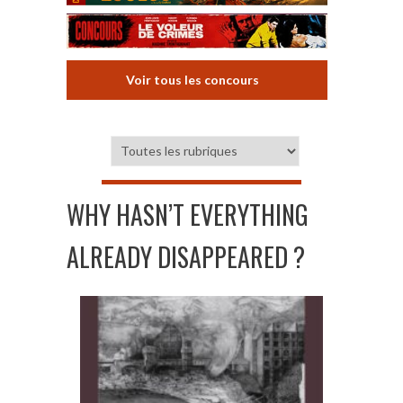
Voir tous les concours
WHY HASN’T EVERYTHING
ALREADY DISAPPEARED ?