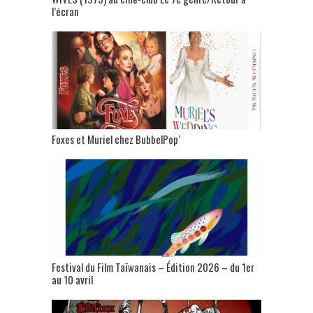
l’écran
Foxes et Muriel chez BubbelPop’
Festival du Film Taïwanais – Édition 2026 – du 1er
au 10 avril