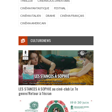
THRILLER
CINÉMA DOCUMENTAIRE
CINÉMA FANTASTIQUE
FESTIVAL
CINÉMA ITALIEN
DRAME
CINÉMA FRANÇAIS
CINÉMA AMERICAIN
CULTURONEWS
LES STANCES A SOPHIE au ciné-club Le 7e
genre/Retour à l’écran