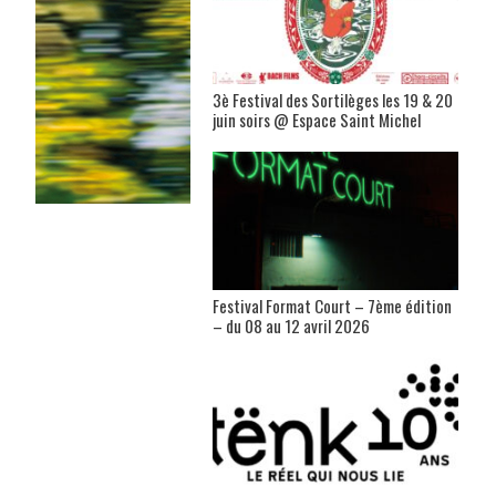
3è Festival des Sortilèges les 19 & 20
juin soirs @ Espace Saint Michel
Festival Format Court – 7ème édition
– du 08 au 12 avril 2026