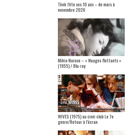
Tënk fête ses 10 ans – de mars à
novembre 2026
Mikio Naruse – « Nuages flottants »
(1955) / Blu-ray
WIVES (1975) au ciné-club Le 7e
genre/Retour à l’écran