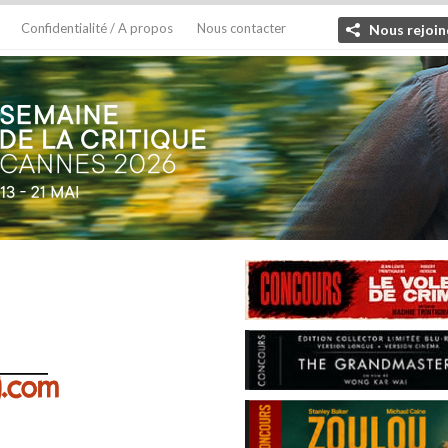
Confidentialité / A propos
Nous contacter
Nous rejoin