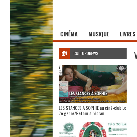
CINÉMA
MUSIQUE
LIVRES
CULTURONEWS
LES STANCES A SOPHIE au ciné-club Le
7e genre/Retour à l’écran