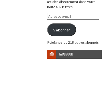
articles directement dans votre
boite aux lettres.
Adresse
e-
mail
S'abonner
Rejoignez les 218 autres abonnés
FACEBOOK