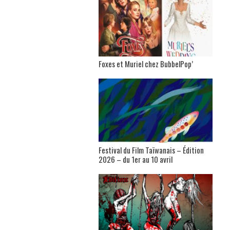
Foxes et Muriel chez BubbelPop’
Festival du Film Taïwanais – Édition
2026 – du 1er au 10 avril