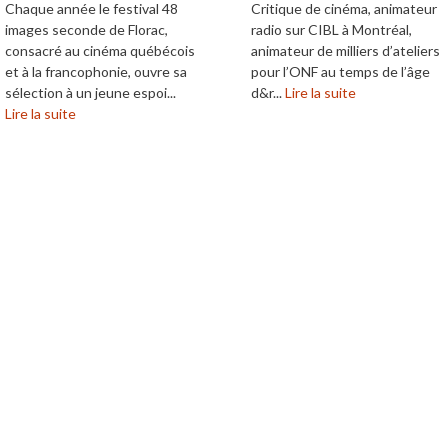
Chaque année le festival 48
Critique de cinéma, animateur
images seconde de Florac,
radio sur CIBL à Montréal,
consacré au cinéma québécois
animateur de milliers d’ateliers
et à la francophonie, ouvre sa
pour l’ONF au temps de l’âge
sélection à un jeune espoi...
d&r...
Lire la suite
Lire la suite