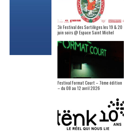
3è Festival des Sortilèges les 19 & 20
juin soirs @ Espace Saint Michel
Festival Format Court – 7ème édition
– du 08 au 12 avril 2026