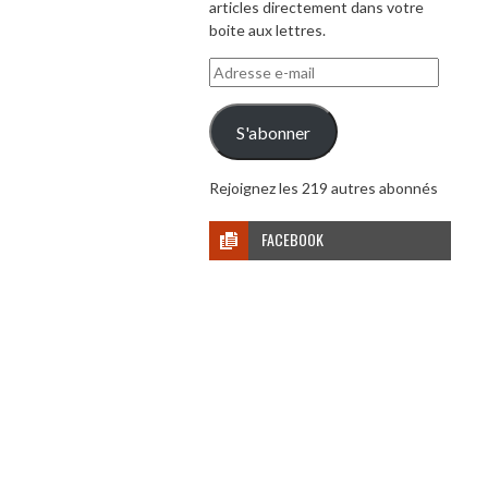
articles directement dans votre
boite aux lettres.
Adresse
e-
mail
S'abonner
Rejoignez les 219 autres abonnés
FACEBOOK