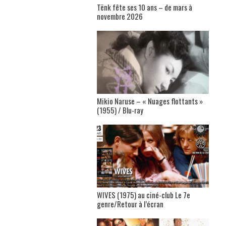
Tënk fête ses 10 ans – de mars à
novembre 2026
Mikio Naruse – « Nuages flottants »
(1955) / Blu-ray
WIVES (1975) au ciné-club Le 7e
genre/Retour à l’écran