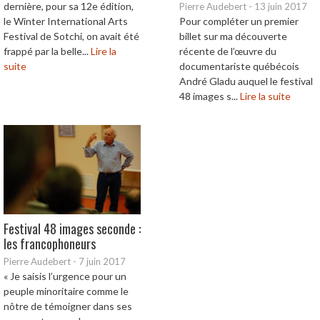
dernière, pour sa 12e édition,
Pierre Audebert
-
13 juin 2017
le Winter International Arts
Pour compléter un premier
Festival de Sotchi, on avait été
billet sur ma découverte
frappé par la belle...
Lire la
récente de l’œuvre du
suite
documentariste québécois
André Gladu auquel le festival
48 images s...
Lire la suite
Festival 48 images seconde :
les francophoneurs
Pierre Audebert
-
7 juin 2017
« Je saisis l’urgence pour un
peuple minoritaire comme le
nôtre de témoigner dans ses