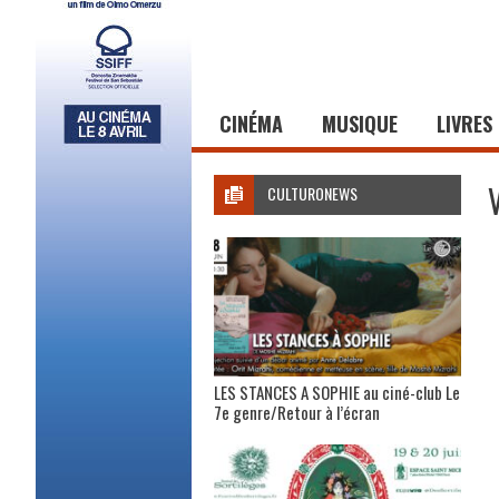
CINÉMA
MUSIQUE
LIVRES
CULTURONEWS
LES STANCES A SOPHIE au ciné-club Le
7e genre/Retour à l’écran