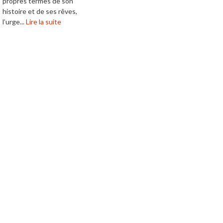
propres termes de son
histoire et de ses rêves,
l’urge...
Lire la suite