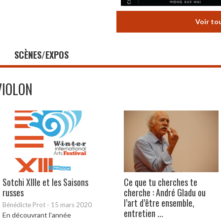
Voir to
SCÈNES/EXPOS
VIOLON
Sotchi XIIIe et les Saisons
Ce que tu cherches te
russes
cherche : André Gladu ou
l’art d’être ensemble,
Bénédicte Prot
-
15 mars 2020
entretien ...
En découvrant l’année