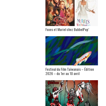
Foxes et Muriel chez BubbelPop’
Festival du Film Taïwanais – Édition
2026 – du 1er au 10 avril