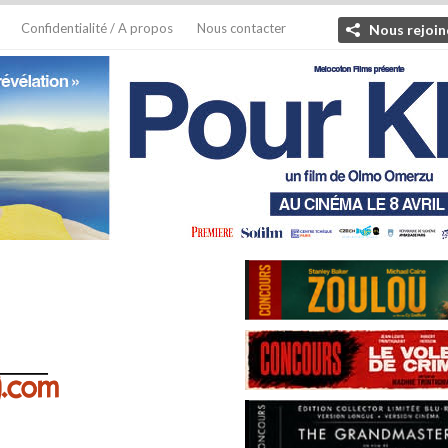
Confidentialité / A propos
Nous contacter
Nous rejoin