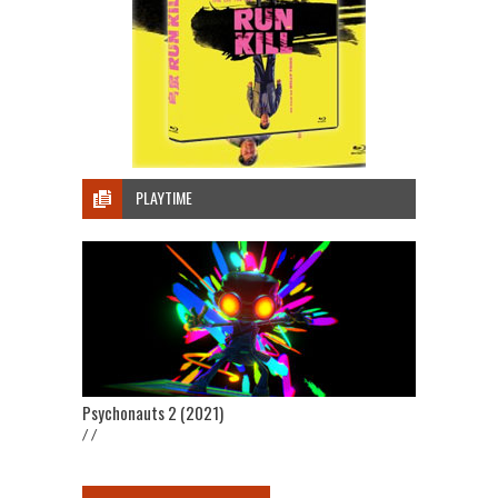
PLAYTIME
Psychonauts 2 (2021)
/ /