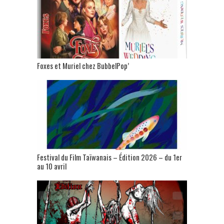
Foxes et Muriel chez BubbelPop’
Festival du Film Taïwanais – Édition 2026 – du 1er
au 10 avril