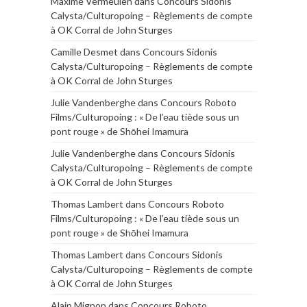
Maxime Vermeulen
dans
Concours Sidonis
Calysta/Culturopoing – Règlements de compte
à OK Corral de John Sturges
Camille Desmet
dans
Concours Sidonis
Calysta/Culturopoing – Règlements de compte
à OK Corral de John Sturges
Julie Vandenberghe
dans
Concours Roboto
Films/Culturopoing : « De l’eau tiède sous un
pont rouge » de Shōhei Imamura
Julie Vandenberghe
dans
Concours Sidonis
Calysta/Culturopoing – Règlements de compte
à OK Corral de John Sturges
Thomas Lambert
dans
Concours Roboto
Films/Culturopoing : « De l’eau tiède sous un
pont rouge » de Shōhei Imamura
Thomas Lambert
dans
Concours Sidonis
Calysta/Culturopoing – Règlements de compte
à OK Corral de John Sturges
Alain Mignon
dans
Concours Roboto