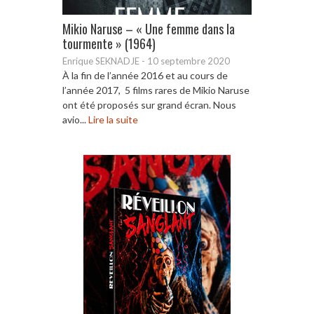
Mikio Naruse – « Une femme dans la
tourmente » (1964)
Enrique SEKNADJE
-
10 septembre 2020
À la fin de l’année 2016 et au cours de
l’année 2017, 5 films rares de Mikio Naruse
ont été proposés sur grand écran. Nous
avio...
Lire la suite