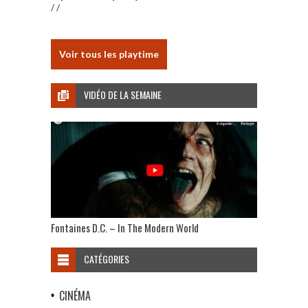
/ /
Voir tous les playtime
VIDÉO DE LA SEMAINE
Fontaines D.C. – In The Modern World
CATÉGORIES
CINÉMA