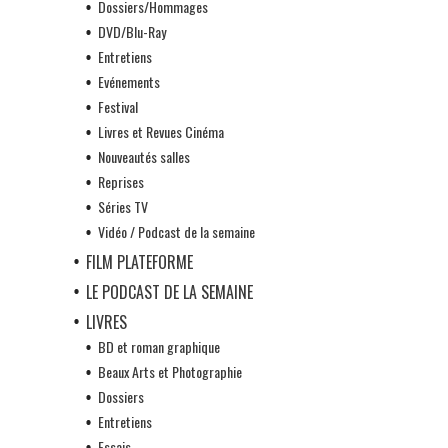
Dossiers/Hommages
DVD/Blu-Ray
Entretiens
Evénements
Festival
Livres et Revues Cinéma
Nouveautés salles
Reprises
Séries TV
Vidéo / Podcast de la semaine
FILM PLATEFORME
LE PODCAST DE LA SEMAINE
LIVRES
BD et roman graphique
Beaux Arts et Photographie
Dossiers
Entretiens
Essais