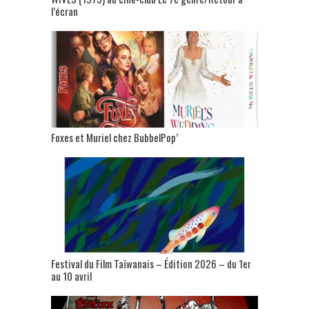
l’écran
Foxes et Muriel chez BubbelPop’
Festival du Film Taïwanais – Édition 2026 – du 1er
au 10 avril