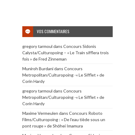
VOS COMMENTAIRES
gregory tarmoul
dans
Concours Sidonis
Calysta/Culturopoing – « Le Train sifflera trois
fois » de Fred Zinneman
Muniroh Burdani
dans
Concours
Metropolitan/Culturopoing -« Le Sifflet » de
Corin Hardy
gregory tarmoul
dans
Concours
Metropolitan/Culturopoing -« Le Sifflet » de
Corin Hardy
Maxime Vermeulen
dans
Concours Roboto
Films/Culturopoing : « De l’eau tiède sous un
pont rouge » de Shōhei Imamura