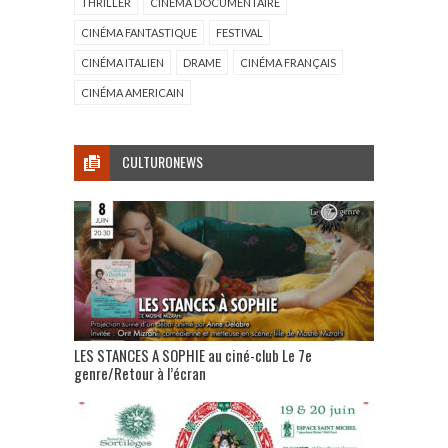
THRILLER
CINÉMA DOCUMENTAIRE
CINÉMA FANTASTIQUE
FESTIVAL
CINÉMA ITALIEN
DRAME
CINÉMA FRANÇAIS
CINÉMA AMERICAIN
CULTURONEWS
LES STANCES A SOPHIE au ciné-club Le 7e
genre/Retour à l’écran