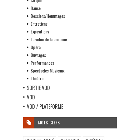
Cirque
Danse
Dossiers/Hommages
Entretiens
Expositions
La vidéo de la semaine
Opéra
Ouvrages
Performances
Spectacles Musicaux
Théâtre
SORTIE VOD
VOD
VOD / PLATEFORME
MOTS-CLEFS