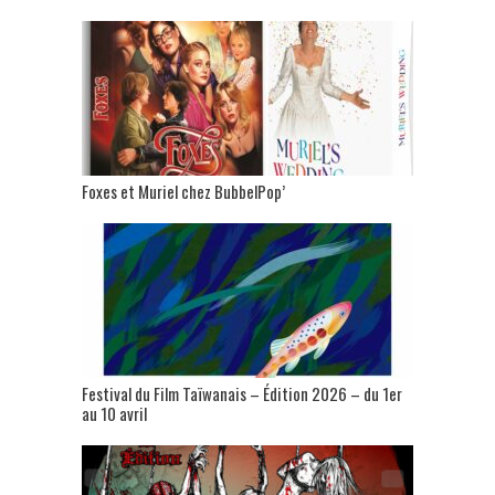
Foxes et Muriel chez BubbelPop’
Festival du Film Taïwanais – Édition 2026 – du 1er
au 10 avril