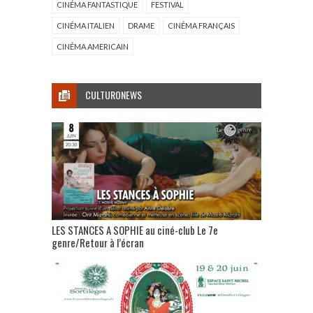
CINÉMA FANTASTIQUE
FESTIVAL
CINÉMA ITALIEN
DRAME
CINÉMA FRANÇAIS
CINÉMA AMERICAIN
CULTURONEWS
LES STANCES A SOPHIE au ciné-club Le 7e
genre/Retour à l’écran