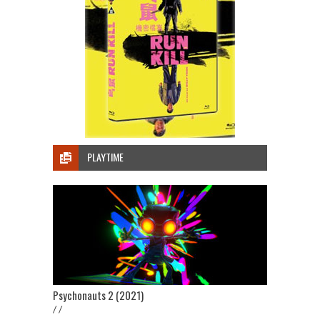
PLAYTIME
Psychonauts 2 (2021)
/ /