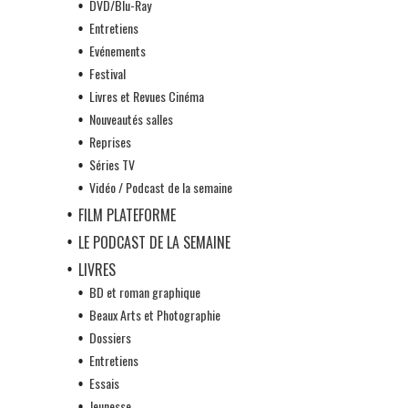
DVD/Blu-Ray
Entretiens
Evénements
Festival
Livres et Revues Cinéma
Nouveautés salles
Reprises
Séries TV
Vidéo / Podcast de la semaine
FILM PLATEFORME
LE PODCAST DE LA SEMAINE
LIVRES
BD et roman graphique
Beaux Arts et Photographie
Dossiers
Entretiens
Essais
Jeunesse