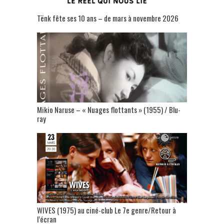
Tënk fête ses 10 ans – de mars à novembre 2026
Mikio Naruse – « Nuages flottants » (1955) / Blu-
ray
WIVES (1975) au ciné-club Le 7e genre/Retour à
l’écran