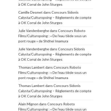
à OK Corral de John Sturges
Camille Desmet
dans
Concours Sidonis
Calysta/Culturopoing – Règlements de compte
à OK Corral de John Sturges
Julie Vandenberghe
dans
Concours Roboto
Films/Culturopoing : « De l’eau tiède sous un
pont rouge » de Shōhei Imamura
Julie Vandenberghe
dans
Concours Sidonis
Calysta/Culturopoing – Règlements de compte
à OK Corral de John Sturges
Thomas Lambert
dans
Concours Roboto
Films/Culturopoing : « De l’eau tiède sous un
pont rouge » de Shōhei Imamura
Thomas Lambert
dans
Concours Sidonis
Calysta/Culturopoing – Règlements de compte
à OK Corral de John Sturges
Alain Mignon
dans
Concours Roboto
Films/Culturopoing : « De l’eau tiède sous un