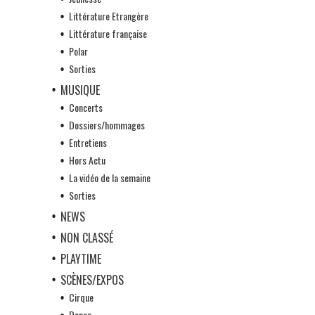
Littérature Etrangère
Littérature française
Polar
Sorties
MUSIQUE
Concerts
Dossiers/hommages
Entretiens
Hors Actu
La vidéo de la semaine
Sorties
NEWS
NON CLASSÉ
PLAYTIME
SCÈNES/EXPOS
Cirque
Danse