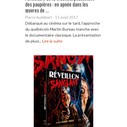
des paupières : en apnée dans les
œuvres de ...
Pierre Audebert
-
15 août 2017
Débarqué au cinéma sur le tard, l’approche
du québécois Martin Bureau tranche avec
le documentaire classique. La présentation
de plusi...
Lire la suite