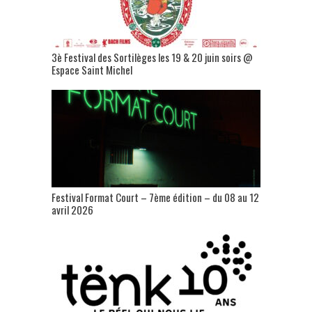
3è Festival des Sortilèges les 19 & 20 juin soirs @
Espace Saint Michel
Festival Format Court – 7ème édition – du 08 au 12
avril 2026