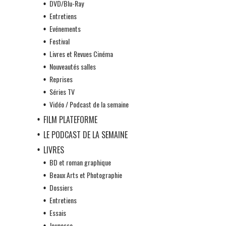
DVD/Blu-Ray
Entretiens
Evénements
Festival
Livres et Revues Cinéma
Nouveautés salles
Reprises
Séries TV
Vidéo / Podcast de la semaine
FILM PLATEFORME
LE PODCAST DE LA SEMAINE
LIVRES
BD et roman graphique
Beaux Arts et Photographie
Dossiers
Entretiens
Essais
Jeunesse