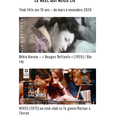
Tënk fête ses 10 ans – de mars à novembre 2026
Mikio Naruse – « Nuages flottants » (1955) / Blu-
ray
WIVES (1975) au ciné-club Le 7e genre/Retour à
l’écran