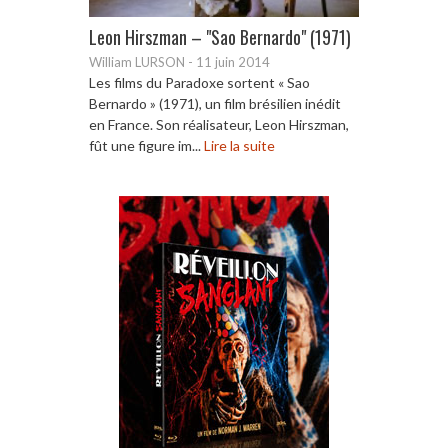
Leon Hirszman – "Sao Bernardo" (1971)
William LURSON
-
11 juin 2014
Les films du Paradoxe sortent « Sao
Bernardo » (1971), un film brésilien inédit
en France. Son réalisateur, Leon Hirszman,
fût une figure im...
Lire la suite