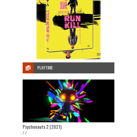
PLAYTIME
Psychonauts 2 (2021)
/ /