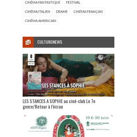
CINÉMA FANTASTIQUE
FESTIVAL
CINÉMA ITALIEN
DRAME
CINÉMA FRANÇAIS
CINÉMA AMERICAIN
CULTURONEWS
LES STANCES A SOPHIE au ciné-club Le 7e
genre/Retour à l’écran