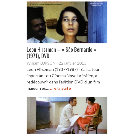
Leon Hirszman – « São Bernardo »
(1971), DVD
William LURSON
-
22 janvier 2015
Léon Hirszman (1937-1987), réalisateur
important du Cinema Novo brésilien, à
redécouvrir dans l’édition DVD d’un film
majeur res...
Lire la suite