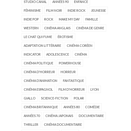
STUDIO CANAL
ANNÉES 90
ENFANCE
FÉMINISME
FILM NOIR
INDIE ROCK
JEUNESSE
INDIE POP
ROCK
MAKE MY DAY
FAMILLE
WESTERN
CINÉMA ANGLAIS
CINÉMA DE GENRE
LE CHAT QUI FUME
ÉROTISME
ADAPTATION LITTÉRAIRE
CINÉMA CORÉEN
INDICATOR
ADOLESCENCE
CINÉMA
CINÉMA POLITIQUE
POWERHOUSE
CINÉMA D'HORREUR
HORREUR
CINÉMA D'ANIMATION
FANTASTIQUE
CINÉMA ESPAGNOL
FILM D'HORREUR
LYON
GIALLO
SCIENCE-FICTION
POLAR
CINÉMA BRITANNIQUE
ANNÉES 80
COMÉDIE
ANNÉES 70
CINÉMA JAPONAIS
DOCUMENTAIRE
THRILLER
CINÉMA DOCUMENTAIRE