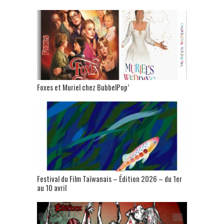
Foxes et Muriel chez BubbelPop’
Festival du Film Taïwanais – Édition 2026 – du 1er
au 10 avril