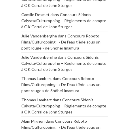
à OK Corral de John Sturges
Camille Desmet
dans
Concours Sidonis
Calysta/Culturopoing – Règlements de compte
à OK Corral de John Sturges
Julie Vandenberghe
dans
Concours Roboto
Films/Culturopoing : « De l’eau tiède sous un
pont rouge » de Shōhei Imamura
Julie Vandenberghe
dans
Concours Sidonis
Calysta/Culturopoing – Règlements de compte
à OK Corral de John Sturges
Thomas Lambert
dans
Concours Roboto
Films/Culturopoing : « De l’eau tiède sous un
pont rouge » de Shōhei Imamura
Thomas Lambert
dans
Concours Sidonis
Calysta/Culturopoing – Règlements de compte
à OK Corral de John Sturges
Alain Mignon
dans
Concours Roboto
Films/Culturopoing : « De l’eau tiède sous un