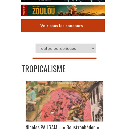
Voir tous les concours
TROPICALISME
Nicolas PAUGAM – « Boustrophédon »