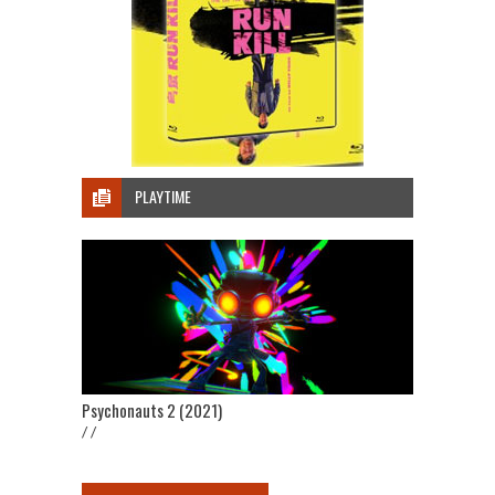
PLAYTIME
Psychonauts 2 (2021)
/ /