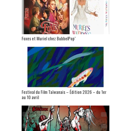
Foxes et Muriel chez BubbelPop’
Festival du Film Taïwanais – Édition 2026 – du 1er
au 10 avril