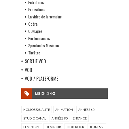
Entretiens
Expositions
La vidéo de la semaine
Opéra
Ouvrages
Performances
Spectacles Musicaux
Théâtre
SORTIE VOD
VOD
VOD / PLATEFORME
MOTS-CLEFS
HOMOSEXUALITÉ
ANIMATION
ANNÉES 60
STUDIO CANAL
ANNÉES 90
ENFANCE
FÉMINISME
FILM NOIR
INDIE ROCK
JEUNESSE