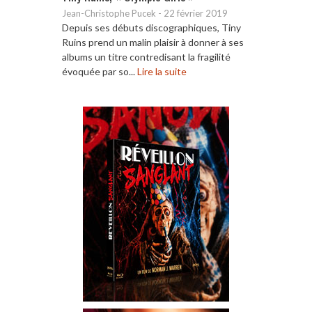
Jean-Christophe Pucek
-
22 février 2019
Depuis ses débuts discographiques, Tiny
Ruins prend un malin plaisir à donner à ses
albums un titre contredisant la fragilité
évoquée par so...
Lire la suite