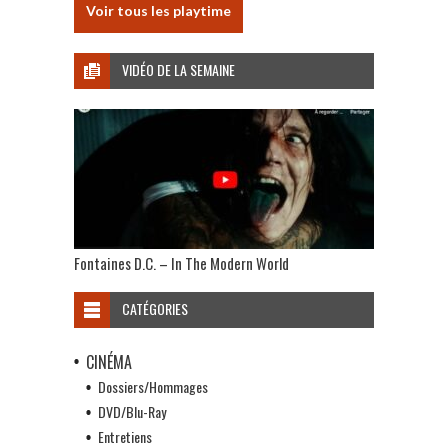
Voir tous les playtime
VIDÉO DE LA SEMAINE
Fontaines D.C. – In The Modern World
CATÉGORIES
CINÉMA
Dossiers/Hommages
DVD/Blu-Ray
Entretiens