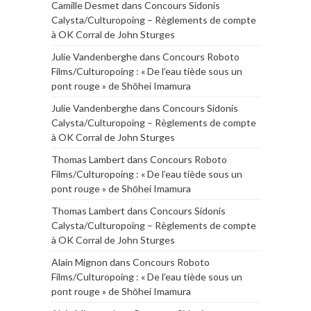
Camille Desmet
dans
Concours Sidonis
Calysta/Culturopoing – Règlements de compte
à OK Corral de John Sturges
Julie Vandenberghe
dans
Concours Roboto
Films/Culturopoing : « De l’eau tiède sous un
pont rouge » de Shōhei Imamura
Julie Vandenberghe
dans
Concours Sidonis
Calysta/Culturopoing – Règlements de compte
à OK Corral de John Sturges
Thomas Lambert
dans
Concours Roboto
Films/Culturopoing : « De l’eau tiède sous un
pont rouge » de Shōhei Imamura
Thomas Lambert
dans
Concours Sidonis
Calysta/Culturopoing – Règlements de compte
à OK Corral de John Sturges
Alain Mignon
dans
Concours Roboto
Films/Culturopoing : « De l’eau tiède sous un
pont rouge » de Shōhei Imamura