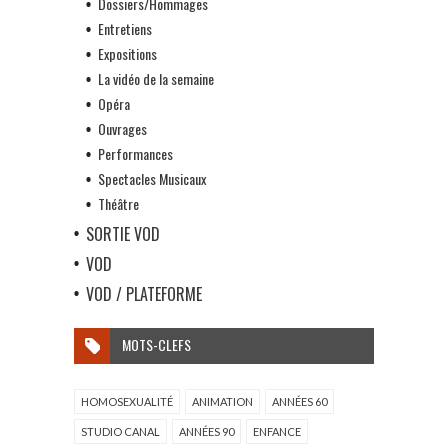
Dossiers/Hommages
Entretiens
Expositions
La vidéo de la semaine
Opéra
Ouvrages
Performances
Spectacles Musicaux
Théâtre
SORTIE VOD
VOD
VOD / PLATEFORME
MOTS-CLEFS
HOMOSEXUALITÉ
ANIMATION
ANNÉES 60
STUDIO CANAL
ANNÉES 90
ENFANCE