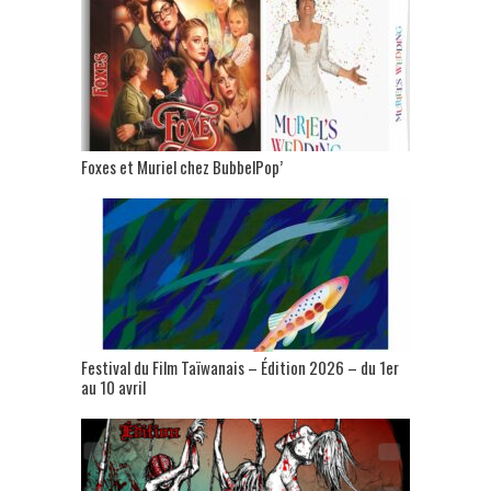
Foxes et Muriel chez BubbelPop’
Festival du Film Taïwanais – Édition 2026 – du 1er
au 10 avril