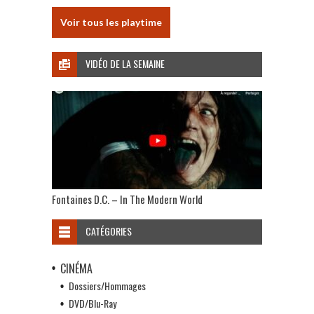
Voir tous les playtime
VIDÉO DE LA SEMAINE
Fontaines D.C. – In The Modern World
CATÉGORIES
CINÉMA
Dossiers/Hommages
DVD/Blu-Ray