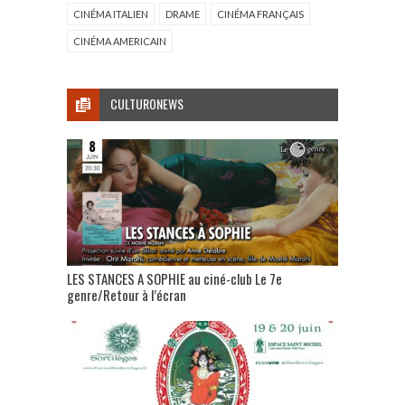
CINÉMA ITALIEN
DRAME
CINÉMA FRANÇAIS
CINÉMA AMERICAIN
CULTURONEWS
LES STANCES A SOPHIE au ciné-club Le 7e
genre/Retour à l’écran