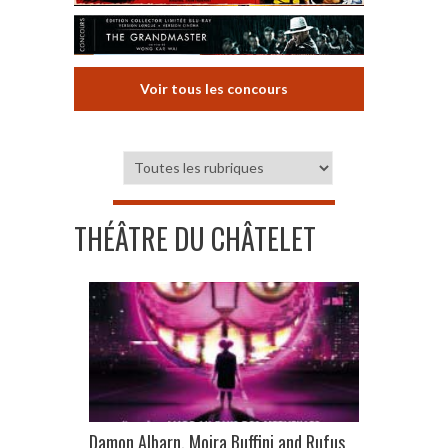
Voir tous les concours
THÉÂTRE DU CHÂTELET
Damon Albarn, Moira Buffini and Rufus