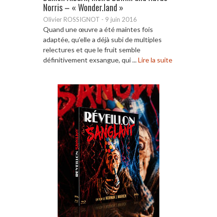
Norris – « Wonder.land »
Olivier ROSSIGNOT
-
9 juin 2016
Quand une œuvre a été maintes fois
adaptée, qu’elle a déjà subi de multiples
relectures et que le fruit semble
définitivement exsangue, qui ...
Lire la suite