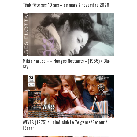
Tënk fête ses 10 ans – de mars à novembre 2026
Mikio Naruse – « Nuages flottants » (1955) / Blu-
ray
WIVES (1975) au ciné-club Le 7e genre/Retour à
l’écran