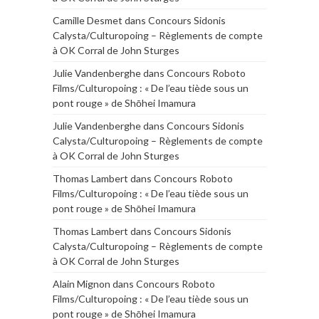
Camille Desmet
dans
Concours Sidonis
Calysta/Culturopoing – Règlements de compte
à OK Corral de John Sturges
Julie Vandenberghe
dans
Concours Roboto
Films/Culturopoing : « De l’eau tiède sous un
pont rouge » de Shōhei Imamura
Julie Vandenberghe
dans
Concours Sidonis
Calysta/Culturopoing – Règlements de compte
à OK Corral de John Sturges
Thomas Lambert
dans
Concours Roboto
Films/Culturopoing : « De l’eau tiède sous un
pont rouge » de Shōhei Imamura
Thomas Lambert
dans
Concours Sidonis
Calysta/Culturopoing – Règlements de compte
à OK Corral de John Sturges
Alain Mignon
dans
Concours Roboto
Films/Culturopoing : « De l’eau tiède sous un
pont rouge » de Shōhei Imamura