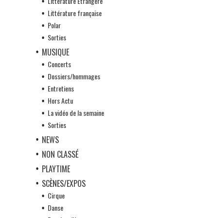
Littérature Etrangère
Littérature française
Polar
Sorties
MUSIQUE
Concerts
Dossiers/hommages
Entretiens
Hors Actu
La vidéo de la semaine
Sorties
NEWS
NON CLASSÉ
PLAYTIME
SCÈNES/EXPOS
Cirque
Danse