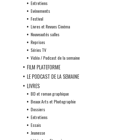
Entretiens
Evénements
Festival
Livres et Revues Cinéma
Nouveautés salles
Reprises
Séries TV
Vidéo / Podcast de la semaine
FILM PLATEFORME
LE PODCAST DE LA SEMAINE
LIVRES
BD et roman graphique
Beaux Arts et Photographie
Dossiers
Entretiens
Essais
Jeunesse