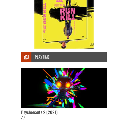
PLAYTIME
Psychonauts 2 (2021)
/ /