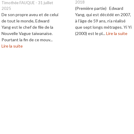
2018
Timothée FAUQUE
-
31 juillet
(Première partie) Edward
2025
De son propre aveu et de celui
Yang, qui est décédé en 2007,
de tout le monde, Edward
à l’âge de 59 ans, n’a réalisé
Yang est le chef de file de la
que sept longs métrages. Yi Yi
Nouvelle Vague taïwanaise.
(2000) est le pl...
Lire la suite
Pourtant la fin de ce mouv...
Lire la suite