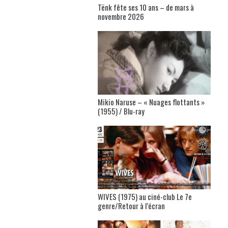
Tënk fête ses 10 ans – de mars à
novembre 2026
Mikio Naruse – « Nuages flottants »
(1955) / Blu-ray
WIVES (1975) au ciné-club Le 7e
genre/Retour à l’écran