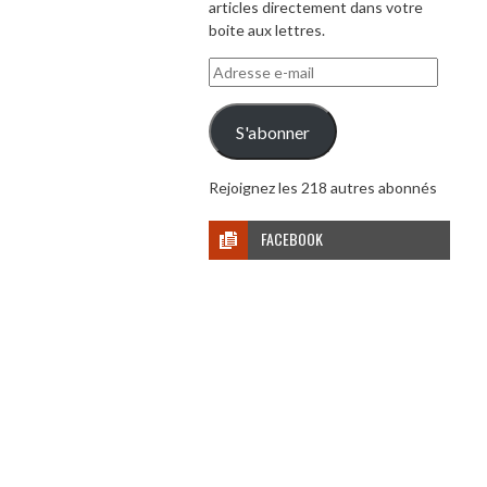
articles directement dans votre
boite aux lettres.
Adresse
e-
mail
S'abonner
Rejoignez les 218 autres abonnés
FACEBOOK