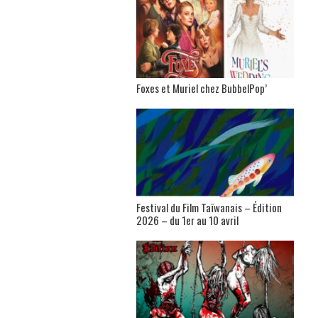
Foxes et Muriel chez BubbelPop’
Festival du Film Taïwanais – Édition
2026 – du 1er au 10 avril