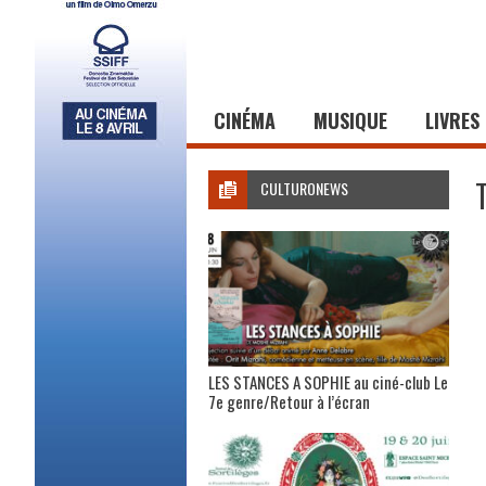
CINÉMA
MUSIQUE
LIVRES
CULTURONEWS
LES STANCES A SOPHIE au ciné-club Le
7e genre/Retour à l’écran