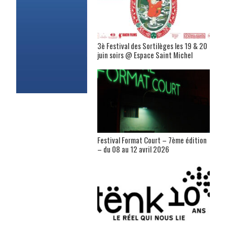
3è Festival des Sortilèges les 19 & 20
juin soirs @ Espace Saint Michel
Festival Format Court – 7ème édition
– du 08 au 12 avril 2026