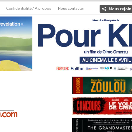
Confidentialité / A propos
Nous contacter
Nous rejoin