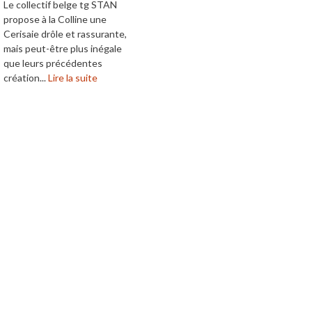
Le collectif belge tg STAN
propose à la Colline une
Cerisaie drôle et rassurante,
mais peut-être plus inégale
que leurs précédentes
création...
Lire la suite