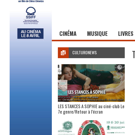
CINÉMA
MUSIQUE
LIVRES
CULTURONEWS
LES STANCES A SOPHIE au ciné-club Le
7e genre/Retour à l’écran