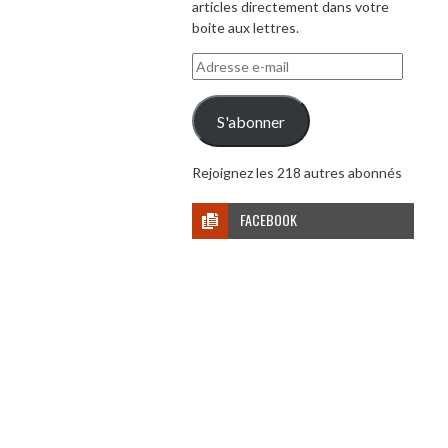
articles directement dans votre
boite aux lettres.
Adresse
e-
mail
S'abonner
Rejoignez les 218 autres abonnés
FACEBOOK