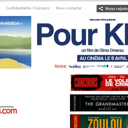
Confidentialité / A propos
Nous contacter
Nous rejoin