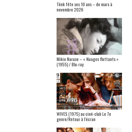
Tënk fête ses 10 ans – de mars à
novembre 2026
Mikio Naruse – « Nuages flottants »
(1955) / Blu-ray
WIVES (1975) au ciné-club Le 7e
genre/Retour à l’écran