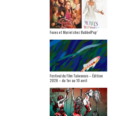
Foxes et Muriel chez BubbelPop’
Festival du Film Taïwanais – Édition
2026 – du 1er au 10 avril