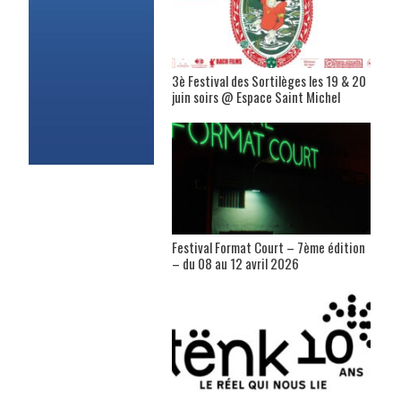
3è Festival des Sortilèges les 19 & 20
juin soirs @ Espace Saint Michel
Festival Format Court – 7ème édition
– du 08 au 12 avril 2026