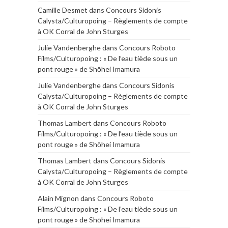
Camille Desmet
dans
Concours Sidonis
Calysta/Culturopoing – Règlements de compte
à OK Corral de John Sturges
Julie Vandenberghe
dans
Concours Roboto
Films/Culturopoing : « De l’eau tiède sous un
pont rouge » de Shōhei Imamura
Julie Vandenberghe
dans
Concours Sidonis
Calysta/Culturopoing – Règlements de compte
à OK Corral de John Sturges
Thomas Lambert
dans
Concours Roboto
Films/Culturopoing : « De l’eau tiède sous un
pont rouge » de Shōhei Imamura
Thomas Lambert
dans
Concours Sidonis
Calysta/Culturopoing – Règlements de compte
à OK Corral de John Sturges
Alain Mignon
dans
Concours Roboto
Films/Culturopoing : « De l’eau tiède sous un
pont rouge » de Shōhei Imamura