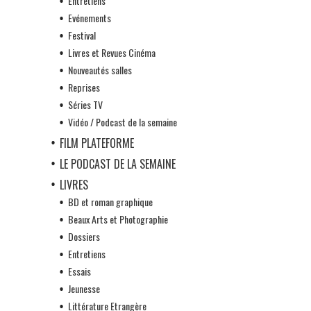
Entretiens
Evénements
Festival
Livres et Revues Cinéma
Nouveautés salles
Reprises
Séries TV
Vidéo / Podcast de la semaine
FILM PLATEFORME
LE PODCAST DE LA SEMAINE
LIVRES
BD et roman graphique
Beaux Arts et Photographie
Dossiers
Entretiens
Essais
Jeunesse
Littérature Etrangère