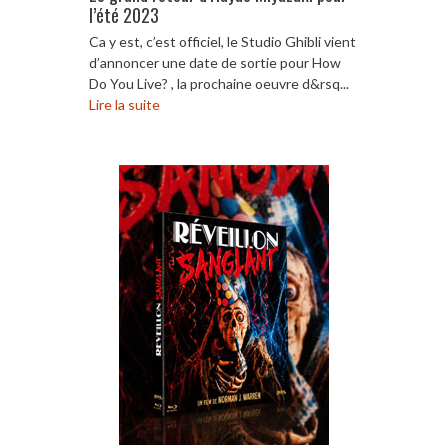
l’été 2023
Ca y est, c’est officiel, le Studio Ghibli vient
d’annoncer une date de sortie pour How
Do You Live? , la prochaine oeuvre d&rsq...
Lire la suite