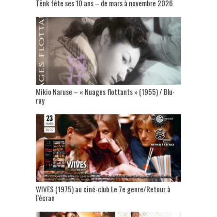
Tënk fête ses 10 ans – de mars à novembre 2026
Mikio Naruse – « Nuages flottants » (1955) / Blu-
ray
WIVES (1975) au ciné-club Le 7e genre/Retour à
l’écran