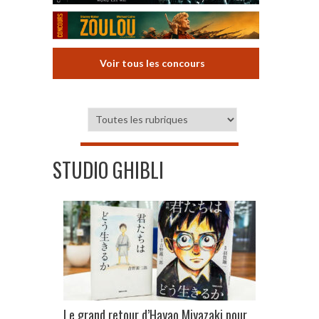
Voir tous les concours
STUDIO GHIBLI
Le grand retour d’Hayao Miyazaki pour