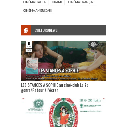
CINÉMA ITALIEN
DRAME
CINÉMA FRANÇAIS
CINÉMA AMERICAIN
CULTURONEWS
LES STANCES A SOPHIE au ciné-club Le 7e
genre/Retour à l’écran