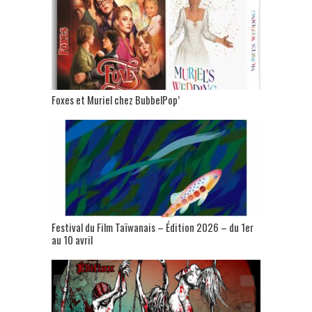
Foxes et Muriel chez BubbelPop’
Festival du Film Taïwanais – Édition 2026 – du 1er
au 10 avril