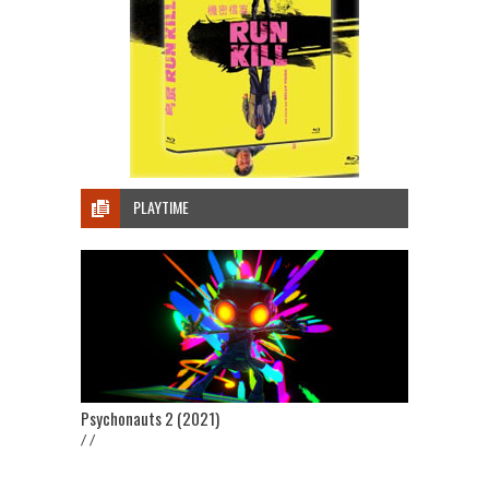
PLAYTIME
Psychonauts 2 (2021)
/ /