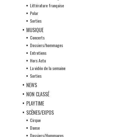
Littérature française
Polar
Sorties
MUSIQUE
Concerts
Dossiers/hommages
Entretiens
Hors Actu
La vidéo de la semaine
Sorties
NEWS
NON CLASSÉ
PLAYTIME
SCÈNES/EXPOS
Cirque
Danse
Dossiers/Hommages