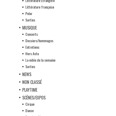
Littérature Etrangère
Littérature française
Polar
Sorties
MUSIQUE
Concerts
Dossiers/hommages
Entretiens
Hors Actu
La vidéo de la semaine
Sorties
NEWS
NON CLASSÉ
PLAYTIME
SCÈNES/EXPOS
Cirque
Danse