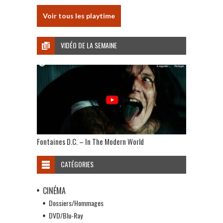
Voir tous les playtime
VIDÉO DE LA SEMAINE
Fontaines D.C. – In The Modern World
CATÉGORIES
CINÉMA
Dossiers/Hommages
DVD/Blu-Ray