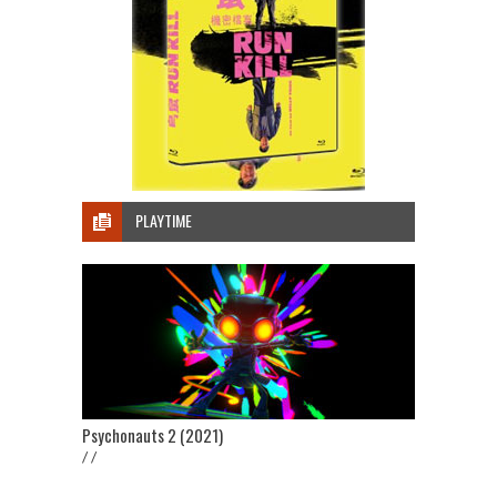
PLAYTIME
Psychonauts 2 (2021)
/ /