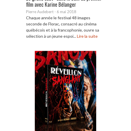
film avec Karine Bélanger
Pierre Audebert
-
6 mai 2018
Chaque année le festival 48 images
seconde de Florac, consacré au cinéma
québécois et à la francophonie, ouvre sa
sélection à un jeune espoi...
Lire la suite