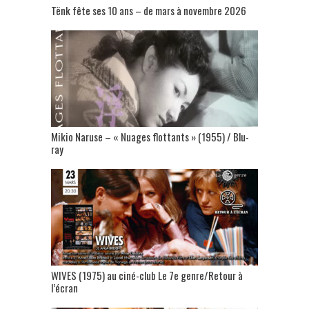
Tënk fête ses 10 ans – de mars à novembre 2026
Mikio Naruse – « Nuages flottants » (1955) / Blu-
ray
WIVES (1975) au ciné-club Le 7e genre/Retour à
l’écran