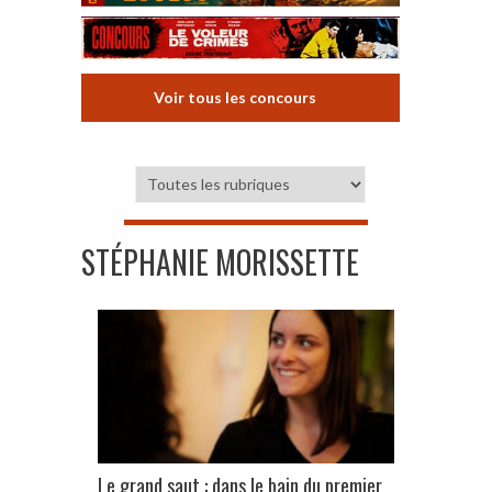
Voir tous les concours
STÉPHANIE MORISSETTE
Le grand saut : dans le bain du premier