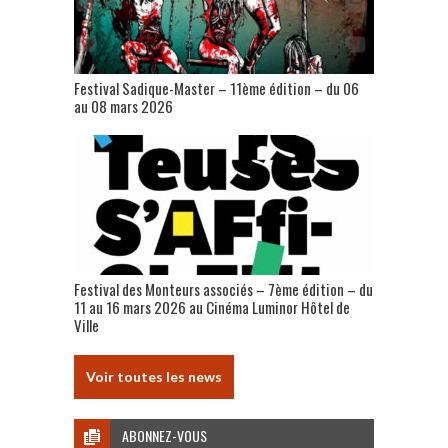
Festival Sadique-Master – 11ème édition – du 06
au 08 mars 2026
Festival des Monteurs associés – 7ème édition – du
11 au 16 mars 2026 au Cinéma Luminor Hôtel de
Ville
Voir toutes les news
ABONNEZ-VOUS