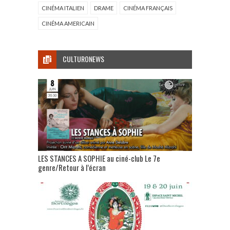
CINÉMA ITALIEN
DRAME
CINÉMA FRANÇAIS
CINÉMA AMERICAIN
CULTURONEWS
LES STANCES A SOPHIE au ciné-club Le 7e
genre/Retour à l’écran