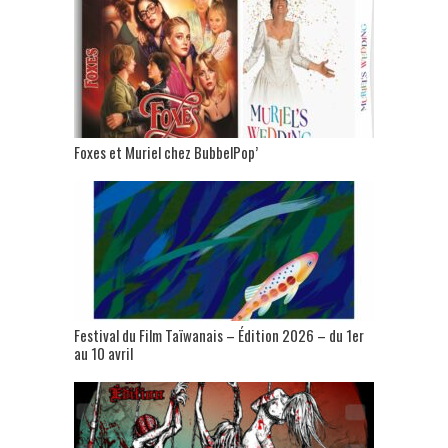
Foxes et Muriel chez BubbelPop’
Festival du Film Taïwanais – Édition 2026 – du 1er
au 10 avril