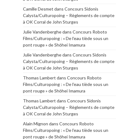
Camille Desmet
dans
Concours Sidonis
Calysta/Culturopoing – Règlements de compte
à OK Corral de John Sturges
Julie Vandenberghe
dans
Concours Roboto
Films/Culturopoing : « De l’eau tiède sous un
pont rouge » de Shōhei Imamura
Julie Vandenberghe
dans
Concours Sidonis
Calysta/Culturopoing – Règlements de compte
à OK Corral de John Sturges
Thomas Lambert
dans
Concours Roboto
Films/Culturopoing : « De l’eau tiède sous un
pont rouge » de Shōhei Imamura
Thomas Lambert
dans
Concours Sidonis
Calysta/Culturopoing – Règlements de compte
à OK Corral de John Sturges
Alain Mignon
dans
Concours Roboto
Films/Culturopoing : « De l’eau tiède sous un
pont rouge » de Shōhei Imamura