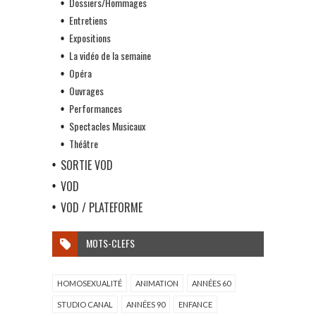
Dossiers/Hommages
Entretiens
Expositions
La vidéo de la semaine
Opéra
Ouvrages
Performances
Spectacles Musicaux
Théâtre
SORTIE VOD
VOD
VOD / PLATEFORME
MOTS-CLEFS
HOMOSEXUALITÉ
ANIMATION
ANNÉES 60
STUDIO CANAL
ANNÉES 90
ENFANCE