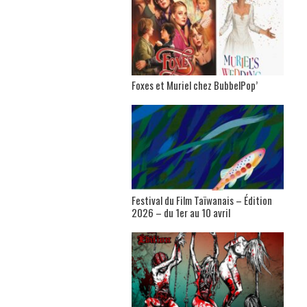
Foxes et Muriel chez BubbelPop’
Festival du Film Taïwanais – Édition
2026 – du 1er au 10 avril