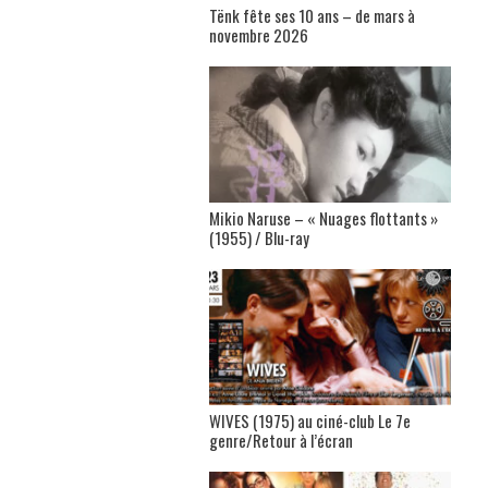
Tënk fête ses 10 ans – de mars à
novembre 2026
Mikio Naruse – « Nuages flottants »
(1955) / Blu-ray
WIVES (1975) au ciné-club Le 7e
genre/Retour à l’écran