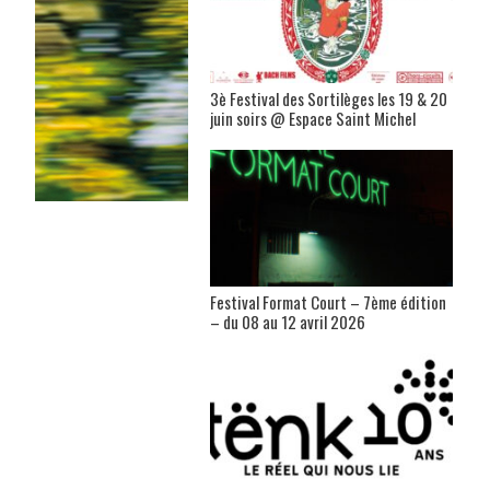
3è Festival des Sortilèges les 19 & 20
juin soirs @ Espace Saint Michel
Festival Format Court – 7ème édition
– du 08 au 12 avril 2026