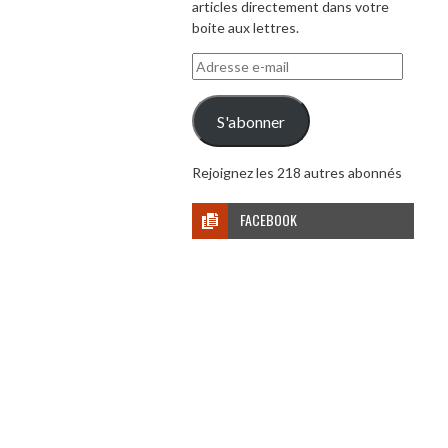
articles directement dans votre
boite aux lettres.
Adresse
e-
mail
S'abonner
Rejoignez les 218 autres abonnés
FACEBOOK