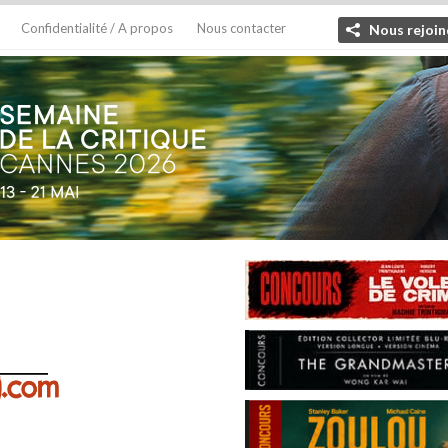
Confidentialité / A propos
Nous contacter
Nous rejoin