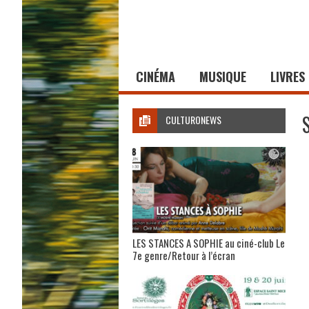
CINÉMA
MUSIQUE
LIVRES
CULTURONEWS
LES STANCES A SOPHIE au ciné-club Le
7e genre/Retour à l’écran