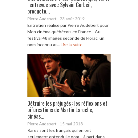
: entrevue avec Sylvain Corbeil,
producte...
Pierre Audebert
-
23 août 2019
Entretien réalisé par Pierre Audebert pour
Mon cinéma québécois en France. Au
festival 48 images seconde de Florac, un
nom inconnu at...
Lire la suite
Détruire les préjugés : les réflexions et
bifurcations de Martin Laroche,
cinéas...
Pierre Audebert
-
15 mai 2018
Rares sont les français qui en ont
seulement entendu le nom – à part dans