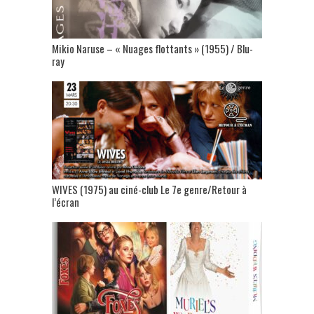
Mikio Naruse – « Nuages flottants » (1955) / Blu-
ray
WIVES (1975) au ciné-club Le 7e genre/Retour à
l’écran