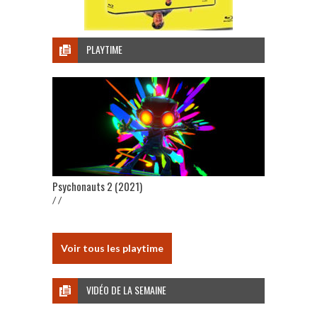
PLAYTIME
Psychonauts 2 (2021)
/ /
Voir tous les playtime
VIDÉO DE LA SEMAINE