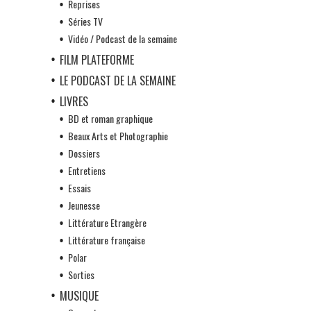
Reprises
Séries TV
Vidéo / Podcast de la semaine
FILM PLATEFORME
LE PODCAST DE LA SEMAINE
LIVRES
BD et roman graphique
Beaux Arts et Photographie
Dossiers
Entretiens
Essais
Jeunesse
Littérature Etrangère
Littérature française
Polar
Sorties
MUSIQUE