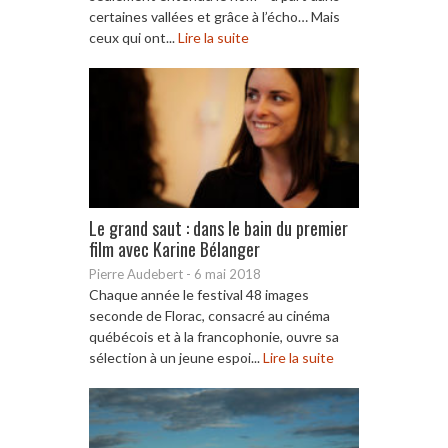
certaines vallées et grâce à l’écho… Mais
ceux qui ont...
Lire la suite
Le grand saut : dans le bain du premier
film avec Karine Bélanger
Pierre Audebert
-
6 mai 2018
Chaque année le festival 48 images
seconde de Florac, consacré au cinéma
québécois et à la francophonie, ouvre sa
sélection à un jeune espoi...
Lire la suite