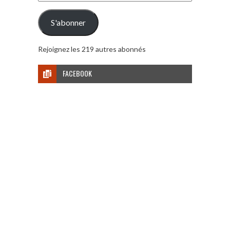
e-
mail
S'abonner
Rejoignez les 219 autres abonnés
FACEBOOK