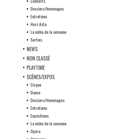
Concerts
Dossiers/hommages
Entretiens
Hors Actu
La vidéo de la semaine
Sorties
NEWS
NON CLASSÉ
PLAYTIME
SCÈNES/EXPOS
Cirque
Danse
Dossiers/Hommages
Entretiens
Expositions
La vidéo de la semaine
Opéra
Ouvrages