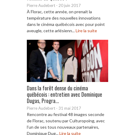
Pierre Audebert
-
20 juin 2017
À Florac, cette année, on prenait la
température des nouvelles innovations
dans le cinéma québécois avec pour point
aveugle, cette arlésienn...
Lire la suite
Dans la forêt dense du cinéma
québécois : entretien avec Dominique
Dugas, Progra...
Pierre Audebert
-
31 mai 2017
Rencontre au festival 48 images seconde
de Florac, soutenu par Culturopoing, avec
l’un de ses tous nouveaux partenaires,
Dominique Dug...
Lire la suite