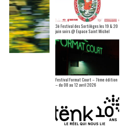
3è Festival des Sortilèges les 19 & 20
juin soirs @ Espace Saint Michel
Festival Format Court – 7ème édition
– du 08 au 12 avril 2026