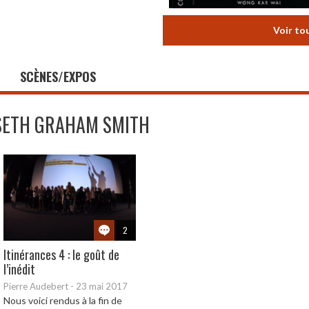
Voir to
SCÈNES/EXPOS
SETH GRAHAM SMITH
2
Itinérances 4 : le goût de
l’inédit
Pierre Audebert
-
23 mai 2017
Nous voici rendus à la fin de