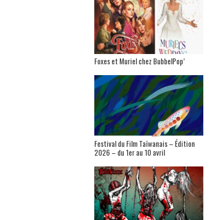
Foxes et Muriel chez BubbelPop’
Festival du Film Taïwanais – Édition
2026 – du 1er au 10 avril