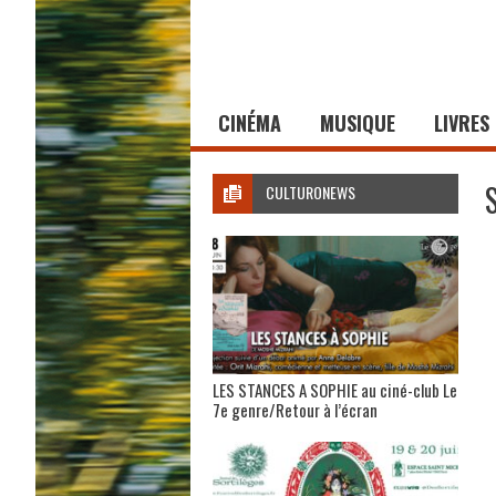
CINÉMA
MUSIQUE
LIVRES
CULTURONEWS
LES STANCES A SOPHIE au ciné-club Le
7e genre/Retour à l’écran