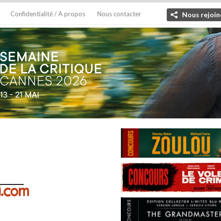
Confidentialité / A propos
Nous contacter
Nous rejoin