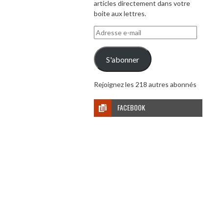
articles directement dans votre
boite aux lettres.
Adresse
e-
mail
S'abonner
Rejoignez les 218 autres abonnés
FACEBOOK