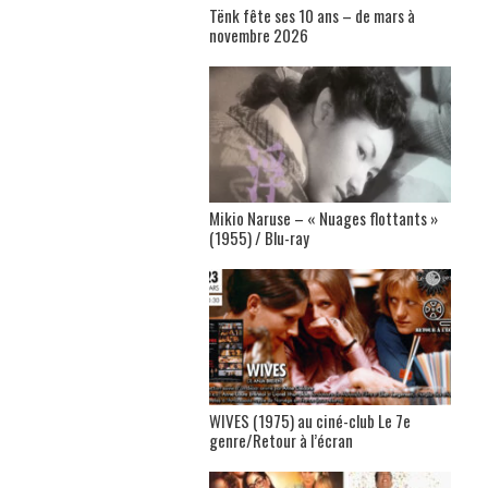
Tënk fête ses 10 ans – de mars à
novembre 2026
Mikio Naruse – « Nuages flottants »
(1955) / Blu-ray
WIVES (1975) au ciné-club Le 7e
genre/Retour à l’écran