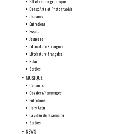
BD et roman graphique
Beaux Arts et Photographie
Dossiers
Entretiens
Essais
Jeunesse
Littérature Etrangère
Littérature française
Polar
Sorties
MUSIQUE
Concerts
Dossiers/hommages
Entretiens
Hors Actu
La vidéo de la semaine
Sorties
NEWS