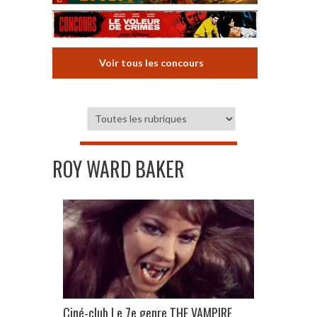
Voir tous les concours
ROY WARD BAKER
Ciné-club Le 7e genre THE VAMPIRE