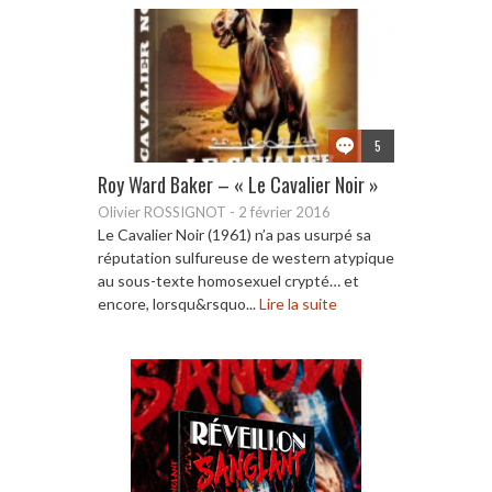
5
Roy Ward Baker – « Le Cavalier Noir »
Olivier ROSSIGNOT
-
2 février 2016
Le Cavalier Noir (1961) n’a pas usurpé sa
réputation sulfureuse de western atypique
au sous-texte homosexuel crypté… et
encore, lorsqu&rsquo...
Lire la suite