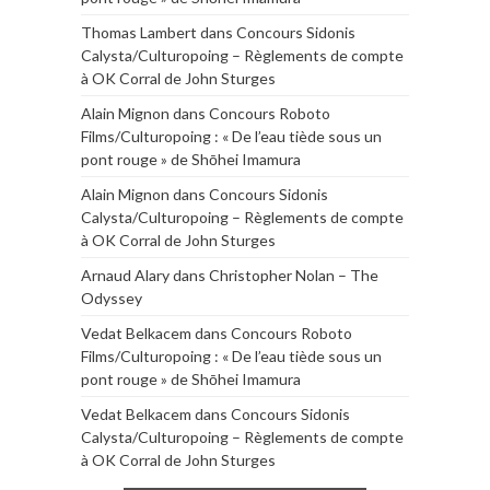
Thomas Lambert
dans
Concours Sidonis
Calysta/Culturopoing – Règlements de compte
à OK Corral de John Sturges
Alain Mignon
dans
Concours Roboto
Films/Culturopoing : « De l’eau tiède sous un
pont rouge » de Shōhei Imamura
Alain Mignon
dans
Concours Sidonis
Calysta/Culturopoing – Règlements de compte
à OK Corral de John Sturges
Arnaud Alary
dans
Christopher Nolan – The
Odyssey
Vedat Belkacem
dans
Concours Roboto
Films/Culturopoing : « De l’eau tiède sous un
pont rouge » de Shōhei Imamura
Vedat Belkacem
dans
Concours Sidonis
Calysta/Culturopoing – Règlements de compte
à OK Corral de John Sturges