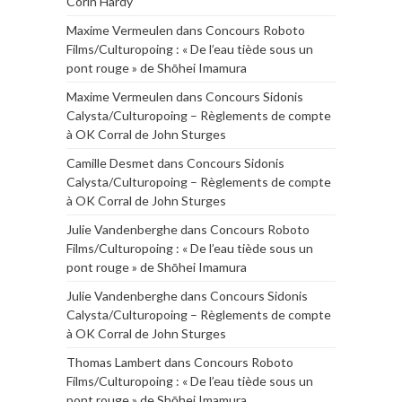
Corin Hardy
Maxime Vermeulen
dans
Concours Roboto
Films/Culturopoing : « De l’eau tiède sous un
pont rouge » de Shōhei Imamura
Maxime Vermeulen
dans
Concours Sidonis
Calysta/Culturopoing – Règlements de compte
à OK Corral de John Sturges
Camille Desmet
dans
Concours Sidonis
Calysta/Culturopoing – Règlements de compte
à OK Corral de John Sturges
Julie Vandenberghe
dans
Concours Roboto
Films/Culturopoing : « De l’eau tiède sous un
pont rouge » de Shōhei Imamura
Julie Vandenberghe
dans
Concours Sidonis
Calysta/Culturopoing – Règlements de compte
à OK Corral de John Sturges
Thomas Lambert
dans
Concours Roboto
Films/Culturopoing : « De l’eau tiède sous un
pont rouge » de Shōhei Imamura