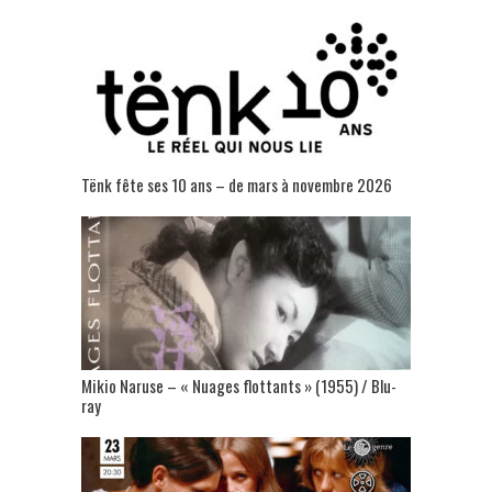
Tënk fête ses 10 ans – de mars à novembre 2026
Mikio Naruse – « Nuages flottants » (1955) / Blu-
ray