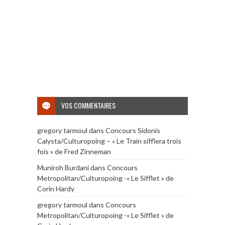
VOS COMMENTAIRES
gregory tarmoul
dans
Concours Sidonis
Calysta/Culturopoing – « Le Train sifflera trois
fois » de Fred Zinneman
Muniroh Burdani
dans
Concours
Metropolitan/Culturopoing -« Le Sifflet » de
Corin Hardy
gregory tarmoul
dans
Concours
Metropolitan/Culturopoing -« Le Sifflet » de