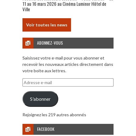
11 au 16 mars 2026 au Cinéma Luminor Hôtel de
Ville
Voir toutes les news
ABONNEZ-VOUS
Saisissez votre e-mail pour vous abonner et
recevoir les nouveaux articles directement dans
votre boite aux lettres.
Adresse
e-
mail
S'abonner
Rejoignez les 219 autres abonnés
FACEBOOK