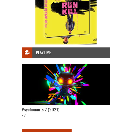
PLAYTIME
Psychonauts 2 (2021)
/ /