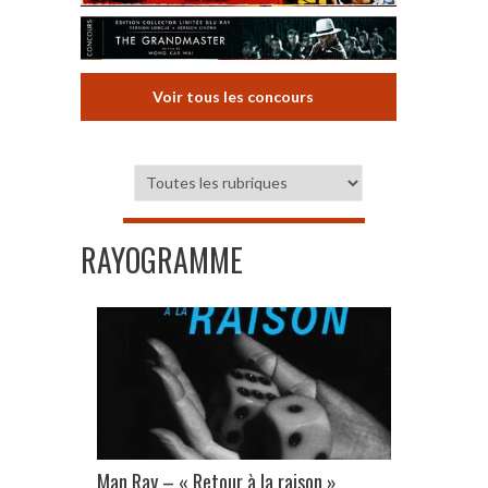
Voir tous les concours
RAYOGRAMME
Man Ray – « Retour à la raison »