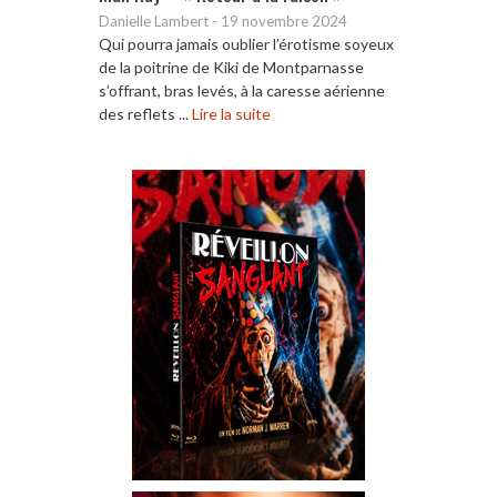
Danielle Lambert
-
19 novembre 2024
Qui pourra jamais oublier l’érotisme soyeux
de la poitrine de Kiki de Montparnasse
s’offrant, bras levés, à la caresse aérienne
des reflets ...
Lire la suite