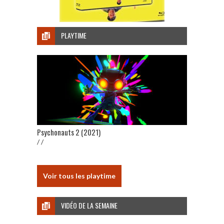
PLAYTIME
Psychonauts 2 (2021)
/ /
Voir tous les playtime
VIDÉO DE LA SEMAINE