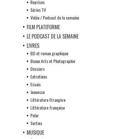
Reprises
Séries TV
Vidéo / Podcast de la semaine
FILM PLATEFORME
LE PODCAST DE LA SEMAINE
LIVRES
BD et roman graphique
Beaux Arts et Photographie
Dossiers
Entretiens
Essais
Jeunesse
Littérature Etrangère
Littérature française
Polar
Sorties
MUSIQUE