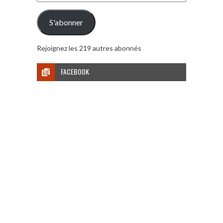
e-
mail
S'abonner
Rejoignez les 219 autres abonnés
FACEBOOK