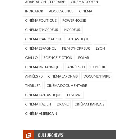
ADAPTATION LITTÉRAIRE
CINÉMA CORÉEN
INDICATOR
ADOLESCENCE
CINÉMA
CINÉMA POLITIQUE
POWERHOUSE
CINÉMA D'HORREUR
HORREUR
CINÉMA D'ANIMATION
FANTASTIQUE
CINÉMA ESPAGNOL
FILM D'HORREUR
LYON
GIALLO
SCIENCE-FICTION
POLAR
CINÉMA BRITANNIQUE
ANNÉES 80
COMÉDIE
ANNÉES 70
CINÉMA JAPONAIS
DOCUMENTAIRE
THRILLER
CINÉMA DOCUMENTAIRE
CINÉMA FANTASTIQUE
FESTIVAL
CINÉMA ITALIEN
DRAME
CINÉMA FRANÇAIS
CINÉMA AMERICAIN
CULTURONEWS