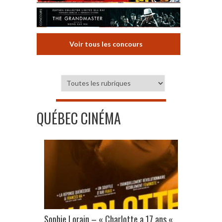
Voir tous les concours
QUÉBEC CINÉMA
Sophie Lorain – « Charlotte a 17 ans «