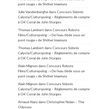
pont rouge » de Shōhei Imamura
Julie Vandenberghe
dans
Concours Sidonis
Calysta/Culturopoing – Règlements de compte
à OK Corral de John Sturges
Thomas Lambert
dans
Concours Roboto
Films/Culturopoing : « De l’eau tiède sous un
pont rouge » de Shōhei Imamura
Thomas Lambert
dans
Concours Sidonis
Calysta/Culturopoing – Règlements de compte
à OK Corral de John Sturges
Alain Mignon
dans
Concours Roboto
Films/Culturopoing : « De l’eau tiède sous un
pont rouge » de Shōhei Imamura
Alain Mignon
dans
Concours Sidonis
Calysta/Culturopoing – Règlements de compte
à OK Corral de John Sturges
Arnaud Alary
dans
Christopher Nolan – The
Odyssey