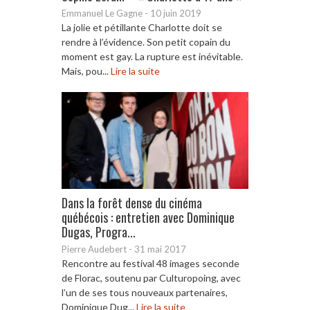
Emmanuel Le Gagne
-
10 juin 2019
La jolie et pétillante Charlotte doit se
rendre à l’évidence. Son petit copain du
moment est gay. La rupture est inévitable.
Mais, pou...
Lire la suite
Dans la forêt dense du cinéma
québécois : entretien avec Dominique
Dugas, Progra...
Pierre Audebert
-
31 mai 2017
Rencontre au festival 48 images seconde
de Florac, soutenu par Culturopoing, avec
l’un de ses tous nouveaux partenaires,
Dominique Dug...
Lire la suite