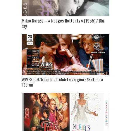
Mikio Naruse – « Nuages flottants » (1955) / Blu-
ray
WIVES (1975) au ciné-club Le 7e genre/Retour à
l’écran