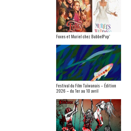
Foxes et Muriel chez BubbelPop’
Festival du Film Taïwanais – Édition
2026 – du 1er au 10 avril