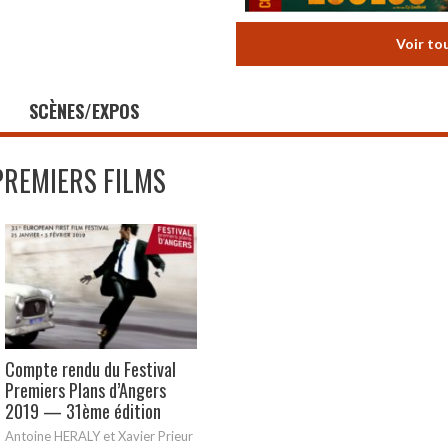
Voir to
SCÈNES/EXPOS
PREMIERS FILMS
Compte rendu du Festival
Premiers Plans d’Angers
2019 — 31ème édition
Antoine HERALY et Xavier Prieur