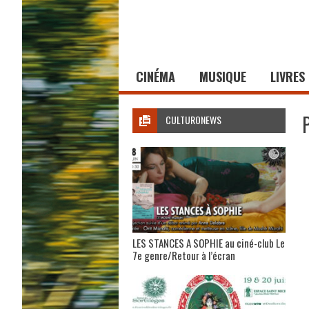
CINÉMA
MUSIQUE
LIVRES
CULTURONEWS
LES STANCES A SOPHIE au ciné-club Le
7e genre/Retour à l’écran