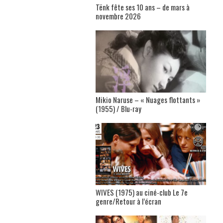
Tënk fête ses 10 ans – de mars à
novembre 2026
Mikio Naruse – « Nuages flottants »
(1955) / Blu-ray
WIVES (1975) au ciné-club Le 7e
genre/Retour à l’écran