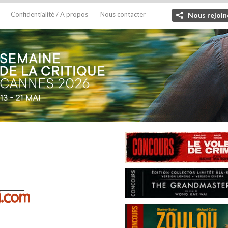
Confidentialité / A propos
Nous contacter
Nous rejoin