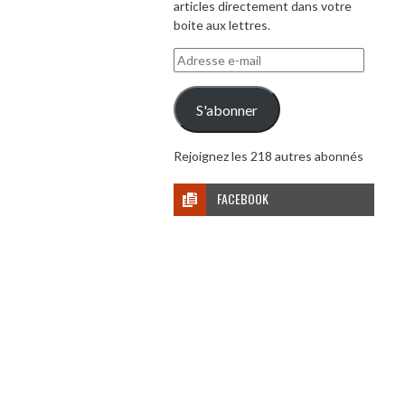
articles directement dans votre
boite aux lettres.
Adresse
e-
mail
S'abonner
Rejoignez les 218 autres abonnés
FACEBOOK