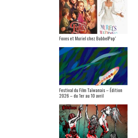
Foxes et Muriel chez BubbelPop’
Festival du Film Taïwanais – Édition
2026 – du 1er au 10 avril