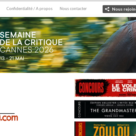
Confidentialité / A propos
Nous contacter
Nous rejoin