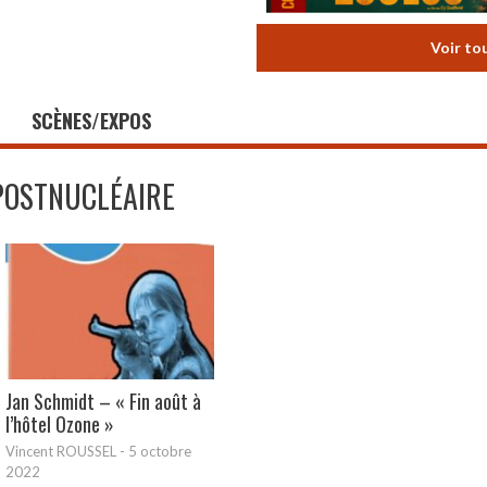
Voir to
SCÈNES/EXPOS
POSTNUCLÉAIRE
Jan Schmidt – « Fin août à
l’hôtel Ozone »
Vincent ROUSSEL
-
5 octobre
2022