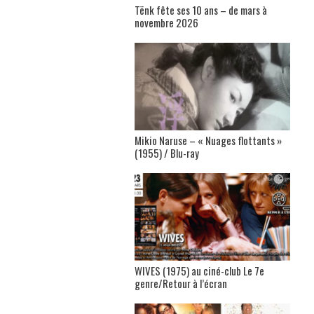
Tënk fête ses 10 ans – de mars à
novembre 2026
Mikio Naruse – « Nuages flottants »
(1955) / Blu-ray
WIVES (1975) au ciné-club Le 7e
genre/Retour à l’écran