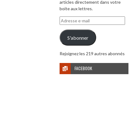
articles directement dans votre
boite aux lettres.
Adresse
e-
mail
S'abonner
Rejoignez les 219 autres abonnés
FACEBOOK