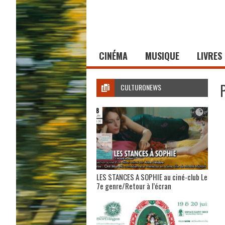
CINÉMA
MUSIQUE
LIVRES
CULTURONEWS
LES STANCES A SOPHIE au ciné-club Le
7e genre/Retour à l’écran