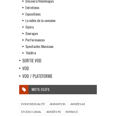
Dossiers/Hommages
Entretiens
Expositions
La vidéo de la semaine
Opéra
Ouvrages
Performances
Spectacles Musicaux
Théâtre
SORTIE VOD
VOD
VOD / PLATEFORME
MOTS-CLEFS
HOMOSEXUALITÉ
ANIMATION
ANNÉES 60
STUDIO CANAL
ANNÉES 90
ENFANCE