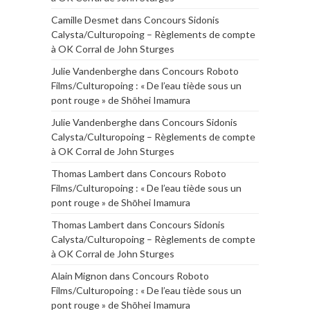
Camille Desmet
dans
Concours Sidonis
Calysta/Culturopoing – Règlements de compte
à OK Corral de John Sturges
Julie Vandenberghe
dans
Concours Roboto
Films/Culturopoing : « De l’eau tiède sous un
pont rouge » de Shōhei Imamura
Julie Vandenberghe
dans
Concours Sidonis
Calysta/Culturopoing – Règlements de compte
à OK Corral de John Sturges
Thomas Lambert
dans
Concours Roboto
Films/Culturopoing : « De l’eau tiède sous un
pont rouge » de Shōhei Imamura
Thomas Lambert
dans
Concours Sidonis
Calysta/Culturopoing – Règlements de compte
à OK Corral de John Sturges
Alain Mignon
dans
Concours Roboto
Films/Culturopoing : « De l’eau tiède sous un
pont rouge » de Shōhei Imamura