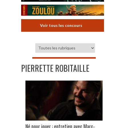
Voir tous les concours
PIERRETTE ROBITAILLE
Né pour jouer : entretien avec Marc-