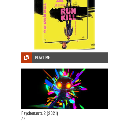
PLAYTIME
Psychonauts 2 (2021)
/ /