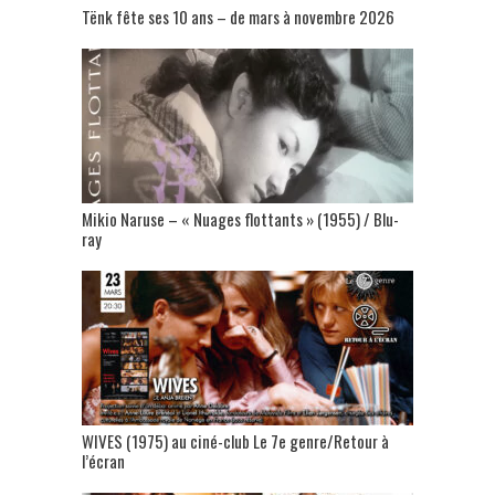
Tënk fête ses 10 ans – de mars à novembre 2026
Mikio Naruse – « Nuages flottants » (1955) / Blu-
ray
WIVES (1975) au ciné-club Le 7e genre/Retour à
l’écran