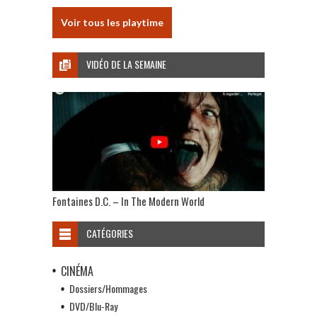
Voir tous les playtime
VIDÉO DE LA SEMAINE
Fontaines D.C. – In The Modern World
CATÉGORIES
CINÉMA
Dossiers/Hommages
DVD/Blu-Ray