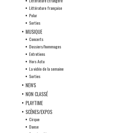
Littérature Etrangère
Littérature française
Polar
Sorties
MUSIQUE
Concerts
Dossiers/hommages
Entretiens
Hors Actu
La vidéo de la semaine
Sorties
NEWS
NON CLASSÉ
PLAYTIME
SCÈNES/EXPOS
Cirque
Danse