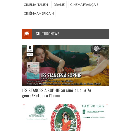
CINÉMA ITALIEN
DRAME
CINÉMA FRANÇAIS
CINÉMA AMERICAIN
CULTURONEWS
LES STANCES A SOPHIE au ciné-club Le 7e
genre/Retour à l’écran