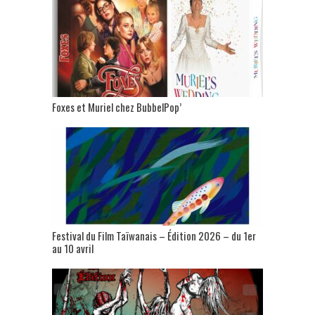
Foxes et Muriel chez BubbelPop’
Festival du Film Taïwanais – Édition 2026 – du 1er
au 10 avril