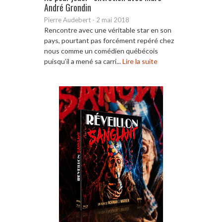
André Grondin
Pierre Audebert
-
2 mai 2018
Rencontre avec une véritable star en son
pays, pourtant pas forcément repéré chez
nous comme un comédien québécois
puisqu’il a mené sa carri...
Lire la suite