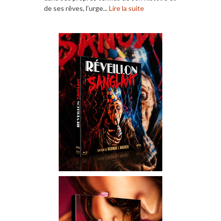
de ses rêves, l’urge...
Lire la suite