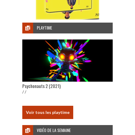
PLAYTIME
Psychonauts 2 (2021)
/ /
Voir tous les playtime
VIDÉO DE LA SEMAINE