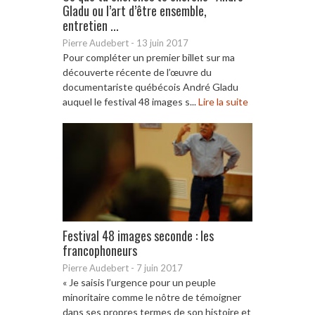
Gladu ou l’art d’être ensemble,
entretien ...
Pierre Audebert
-
13 juin 2017
Pour compléter un premier billet sur ma
découverte récente de l’œuvre du
documentariste québécois André Gladu
auquel le festival 48 images s...
Lire la suite
Festival 48 images seconde : les
francophoneurs
Pierre Audebert
-
7 juin 2017
« Je saisis l’urgence pour un peuple
minoritaire comme le nôtre de témoigner
dans ses propres termes de son histoire et