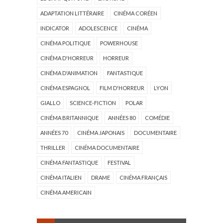
ADAPTATION LITTÉRAIRE
CINÉMA CORÉEN
INDICATOR
ADOLESCENCE
CINÉMA
CINÉMA POLITIQUE
POWERHOUSE
CINÉMA D'HORREUR
HORREUR
CINÉMA D'ANIMATION
FANTASTIQUE
CINÉMA ESPAGNOL
FILM D'HORREUR
LYON
GIALLO
SCIENCE-FICTION
POLAR
CINÉMA BRITANNIQUE
ANNÉES 80
COMÉDIE
ANNÉES 70
CINÉMA JAPONAIS
DOCUMENTAIRE
THRILLER
CINÉMA DOCUMENTAIRE
CINÉMA FANTASTIQUE
FESTIVAL
CINÉMA ITALIEN
DRAME
CINÉMA FRANÇAIS
CINÉMA AMERICAIN