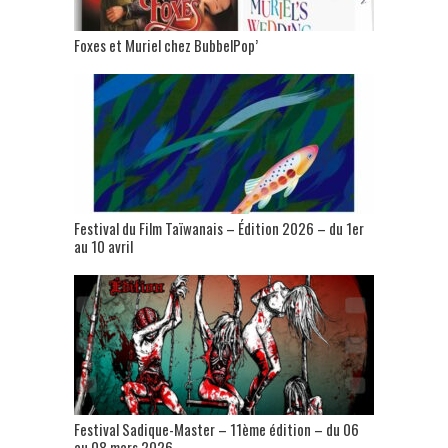
Foxes et Muriel chez BubbelPop’
Festival du Film Taïwanais – Édition 2026 – du 1er
au 10 avril
Festival Sadique-Master – 11ème édition – du 06
au 08 mars 2026