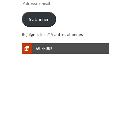
Adresse
e-
mail
S'abonner
Rejoignez les 219 autres abonnés
FACEBOOK