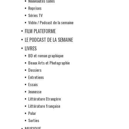
Nouveautés salles
Reprises
Séries TV
Vidéo / Podcast de la semaine
FILM PLATEFORME
LE PODCAST DE LA SEMAINE
LIVRES
BD et roman graphique
Beaux Arts et Photographie
Dossiers
Entretiens
Essais
Jeunesse
Littérature Etrangère
Littérature française
Polar
Sorties
MUSIQUE