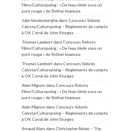
Films/Culturopoing : « De l’eau tiède sous un
pont rouge » de Shōhei Imamura
Julie Vandenberghe
dans
Concours Sidonis
Calysta/Culturopoing – Règlements de compte
à OK Corral de John Sturges
Thomas Lambert
dans
Concours Roboto
Films/Culturopoing : « De l’eau tiède sous un
pont rouge » de Shōhei Imamura
Thomas Lambert
dans
Concours Sidonis
Calysta/Culturopoing – Règlements de compte
à OK Corral de John Sturges
Alain Mignon
dans
Concours Roboto
Films/Culturopoing : « De l’eau tiède sous un
pont rouge » de Shōhei Imamura
Alain Mignon
dans
Concours Sidonis
Calysta/Culturopoing – Règlements de compte
à OK Corral de John Sturges
Arnaud Alary
dans
Christopher Nolan – The