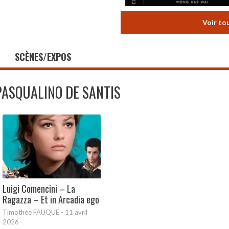
Voir to
SCÈNES/EXPOS
PASQUALINO DE SANTIS
Luigi Comencini – La
Ragazza – Et in Arcadia ego
Timothée FAUQUE
-
11 avril
2026