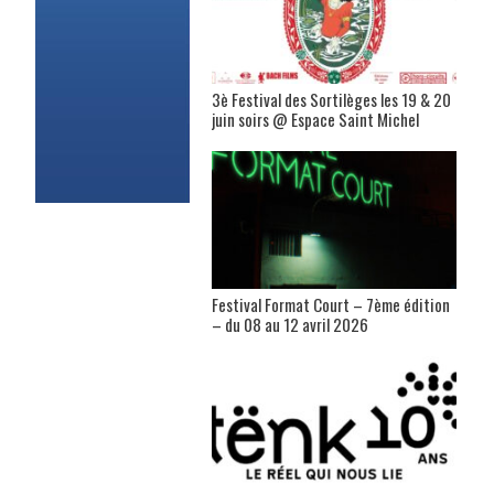
3è Festival des Sortilèges les 19 & 20
juin soirs @ Espace Saint Michel
Festival Format Court – 7ème édition
– du 08 au 12 avril 2026