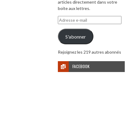
articles directement dans votre
boite aux lettres.
Adresse
e-
mail
S'abonner
Rejoignez les 219 autres abonnés
FACEBOOK