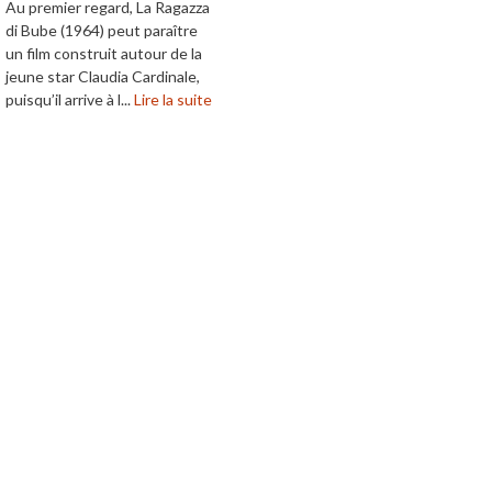
Au premier regard, La Ragazza
di Bube (1964) peut paraître
un film construit autour de la
jeune star Claudia Cardinale,
puisqu’il arrive à l...
Lire la suite