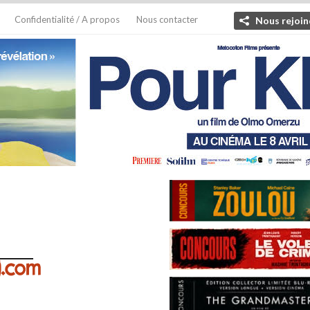
Confidentialité / A propos
Nous contacter
Nous rejoin