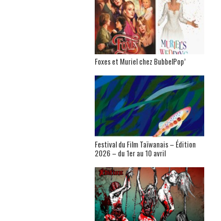
Foxes et Muriel chez BubbelPop’
Festival du Film Taïwanais – Édition
2026 – du 1er au 10 avril