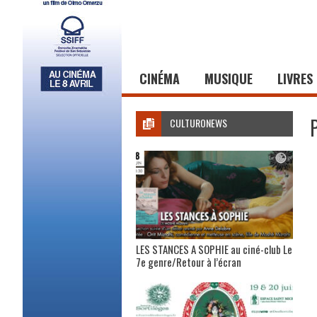
CINÉMA
MUSIQUE
LIVRES
CULTURONEWS
LES STANCES A SOPHIE au ciné-club Le
7e genre/Retour à l’écran