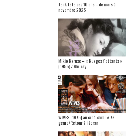
Tënk fête ses 10 ans – de mars à
novembre 2026
Mikio Naruse – « Nuages flottants »
(1955) / Blu-ray
WIVES (1975) au ciné-club Le 7e
genre/Retour à l’écran