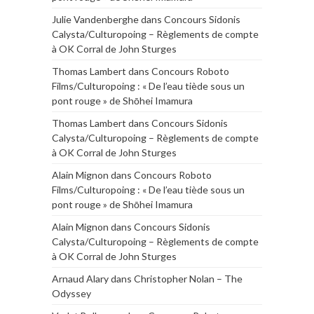
Julie Vandenberghe
dans
Concours Sidonis
Calysta/Culturopoing – Règlements de compte
à OK Corral de John Sturges
Thomas Lambert
dans
Concours Roboto
Films/Culturopoing : « De l’eau tiède sous un
pont rouge » de Shōhei Imamura
Thomas Lambert
dans
Concours Sidonis
Calysta/Culturopoing – Règlements de compte
à OK Corral de John Sturges
Alain Mignon
dans
Concours Roboto
Films/Culturopoing : « De l’eau tiède sous un
pont rouge » de Shōhei Imamura
Alain Mignon
dans
Concours Sidonis
Calysta/Culturopoing – Règlements de compte
à OK Corral de John Sturges
Arnaud Alary
dans
Christopher Nolan – The
Odyssey