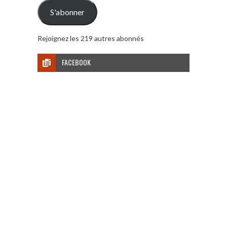
mail
S'abonner
Rejoignez les 219 autres abonnés
FACEBOOK