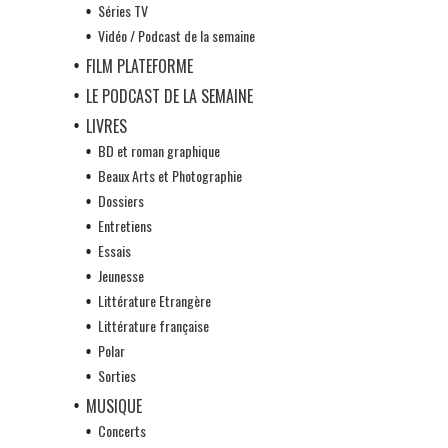
Séries TV
Vidéo / Podcast de la semaine
FILM PLATEFORME
LE PODCAST DE LA SEMAINE
LIVRES
BD et roman graphique
Beaux Arts et Photographie
Dossiers
Entretiens
Essais
Jeunesse
Littérature Etrangère
Littérature française
Polar
Sorties
MUSIQUE
Concerts