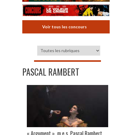
Voir tous les concours
PASCAL RAMBERT
« Argument », m.e.s. Pascal Rambert