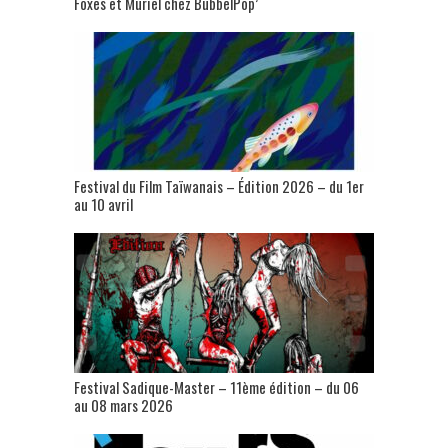
Foxes et Muriel chez BubbelPop’
Festival du Film Taïwanais – Édition 2026 – du 1er
au 10 avril
Festival Sadique-Master – 11ème édition – du 06
au 08 mars 2026