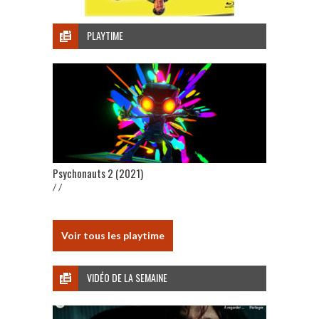
PLAYTIME
Psychonauts 2 (2021)
/ /
Voir tous les playtime
VIDÉO DE LA SEMAINE