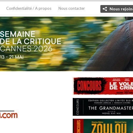
Confidentialité / A propos
Nous contacter
Nous rejoin