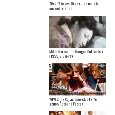
Tënk fête ses 10 ans – de mars à
novembre 2026
Mikio Naruse – « Nuages flottants »
(1955) / Blu-ray
WIVES (1975) au ciné-club Le 7e
genre/Retour à l’écran