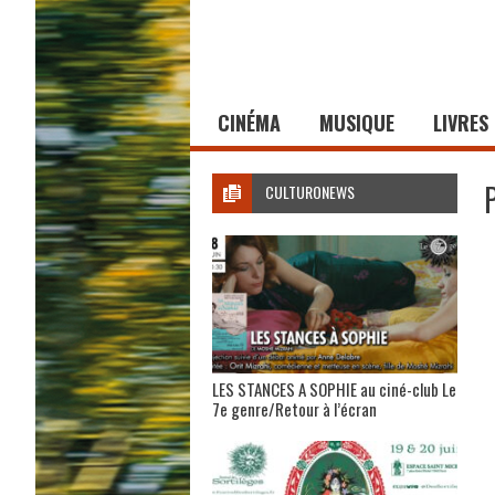
CINÉMA
MUSIQUE
LIVRES
CULTURONEWS
LES STANCES A SOPHIE au ciné-club Le
7e genre/Retour à l’écran