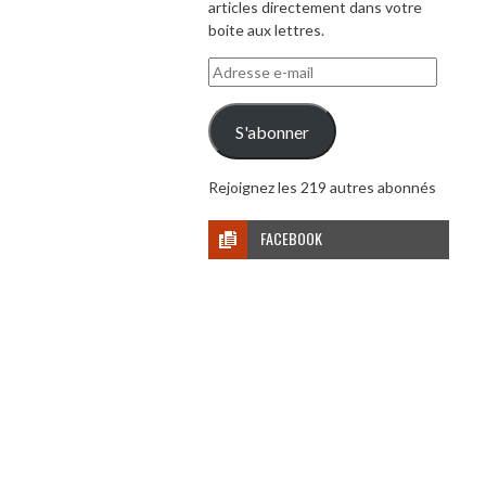
articles directement dans votre
boite aux lettres.
Adresse
e-
mail
S'abonner
Rejoignez les 219 autres abonnés
FACEBOOK