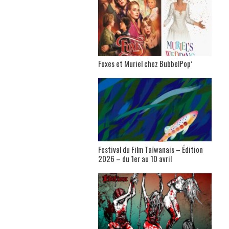
Foxes et Muriel chez BubbelPop’
Festival du Film Taïwanais – Édition
2026 – du 1er au 10 avril