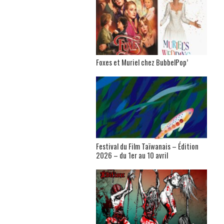
Foxes et Muriel chez BubbelPop’
Festival du Film Taïwanais – Édition
2026 – du 1er au 10 avril