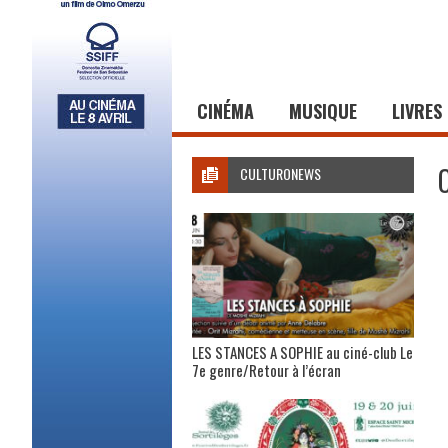
CINÉMA
MUSIQUE
LIVRES
CULTURONEWS
LES STANCES A SOPHIE au ciné-club Le
7e genre/Retour à l’écran