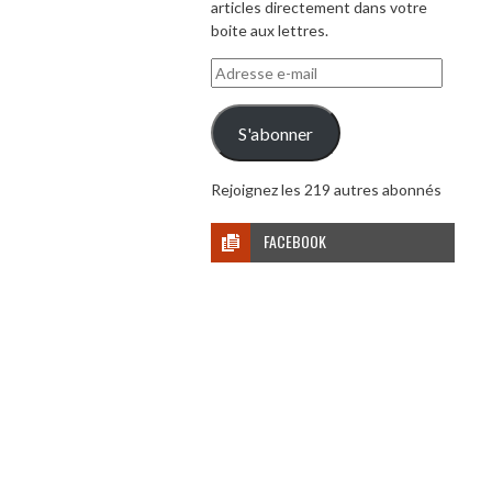
articles directement dans votre
boite aux lettres.
Adresse
e-
mail
S'abonner
Rejoignez les 219 autres abonnés
FACEBOOK