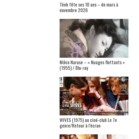
Tënk fête ses 10 ans – de mars à
novembre 2026
Mikio Naruse – « Nuages flottants »
(1955) / Blu-ray
WIVES (1975) au ciné-club Le 7e
genre/Retour à l’écran