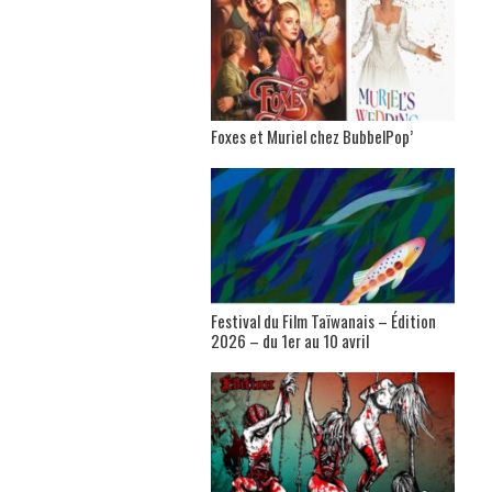
Foxes et Muriel chez BubbelPop’
Festival du Film Taïwanais – Édition
2026 – du 1er au 10 avril