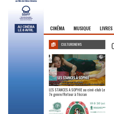
CINÉMA
MUSIQUE
LIVRES
CULTURONEWS
LES STANCES A SOPHIE au ciné-club Le
7e genre/Retour à l’écran