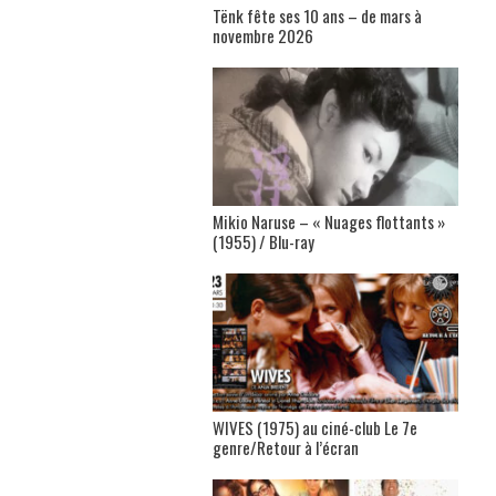
Tënk fête ses 10 ans – de mars à
novembre 2026
Mikio Naruse – « Nuages flottants »
(1955) / Blu-ray
WIVES (1975) au ciné-club Le 7e
genre/Retour à l’écran