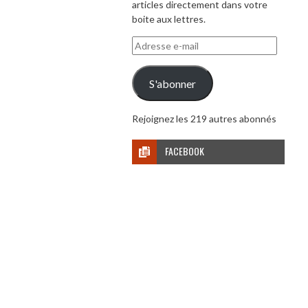
articles directement dans votre
boite aux lettres.
Adresse
e-
mail
S'abonner
Rejoignez les 219 autres abonnés
FACEBOOK