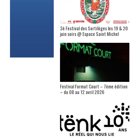
3è Festival des Sortilèges les 19 & 20
juin soirs @ Espace Saint Michel
Festival Format Court – 7ème édition
– du 08 au 12 avril 2026