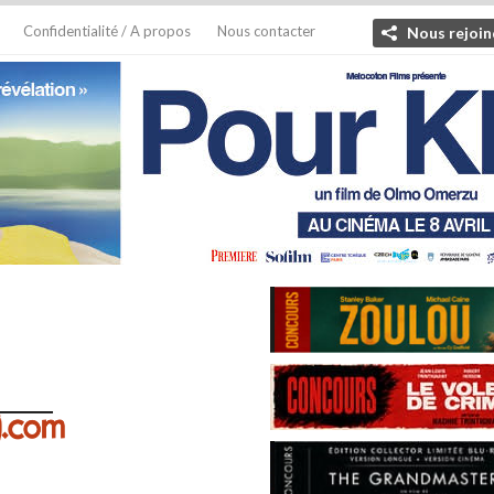
Confidentialité / A propos
Nous contacter
Nous rejoin