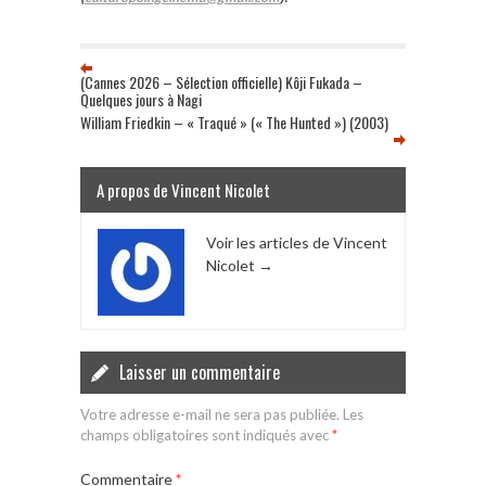
(Cannes 2026 – Sélection officielle) Kôji Fukada –
Quelques jours à Nagi
William Friedkin – « Traqué » (« The Hunted ») (2003)
A propos de Vincent Nicolet
Voir les articles de Vincent
Nicolet
→
Laisser un commentaire
Votre adresse e-mail ne sera pas publiée.
Les
champs obligatoires sont indiqués avec
*
Commentaire
*