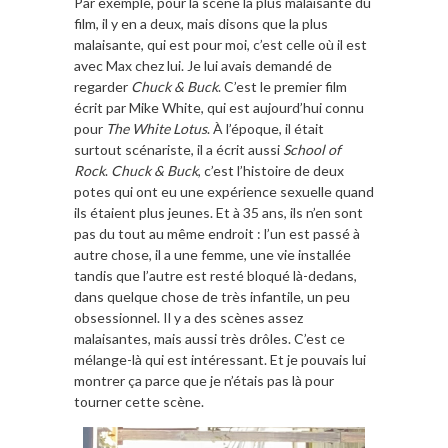
Par exemple, pour la scène la plus malaisante du
film, il y en a deux, mais disons que la plus
malaisante, qui est pour moi, c’est celle où il est
avec Max chez lui. Je lui avais demandé de
regarder
Chuck & Buck
. C’est le premier film
écrit par Mike White, qui est aujourd’hui connu
pour
The White Lotus
. À l’époque, il était
surtout scénariste, il a écrit aussi
School of
Rock
.
Chuck & Buck
, c’est l’histoire de deux
potes qui ont eu une expérience sexuelle quand
ils étaient plus jeunes. Et à 35 ans, ils n’en sont
pas du tout au même endroit : l’un est passé à
autre chose, il a une femme, une vie installée
tandis que l’autre est resté bloqué là-dedans,
dans quelque chose de très infantile, un peu
obsessionnel. Il y a des scènes assez
malaisantes, mais aussi très drôles. C’est ce
mélange-là qui est intéressant. Et je pouvais lui
montrer ça parce que je n’étais pas là pour
tourner cette scène.