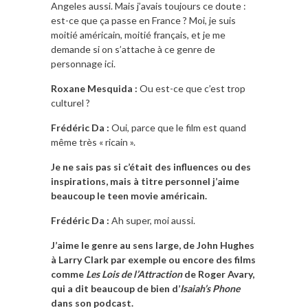
Angeles aussi. Mais j’avais toujours ce doute :
est-ce que ça passe en France ? Moi, je suis
moitié américain, moitié français, et je me
demande si on s’attache à ce genre de
personnage ici.
Roxane Mesquida :
Ou est-ce que c’est trop
culturel ?
Frédéric Da :
Oui, parce que le film est quand
même très « ricain ».
Je ne sais pas si c’était des influences ou des
inspirations, mais à titre personnel j’aime
beaucoup le teen movie américain.
Frédéric Da :
Ah super, moi aussi.
J’aime le genre au sens large, de John Hughes
à Larry Clark par exemple ou encore des films
comme
Les Lois de l’Attraction
de Roger Avary,
qui a dit beaucoup de bien d’
Isaiah’s Phone
dans son podcast.