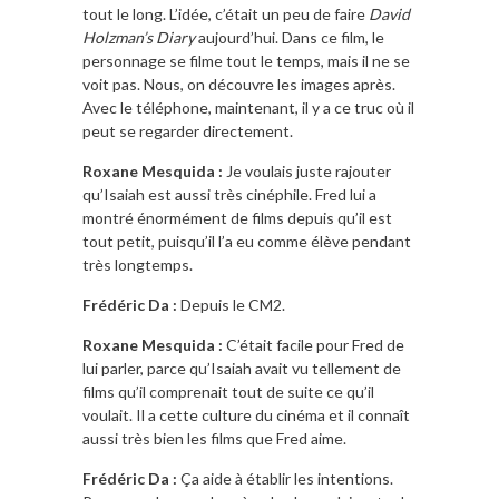
tout le long. L’idée, c’était un peu de faire
David
Holzman’s Diary
aujourd’hui. Dans ce film, le
personnage se filme tout le temps, mais il ne se
voit pas. Nous, on découvre les images après.
Avec le téléphone, maintenant, il y a ce truc où il
peut se regarder directement.
Roxane Mesquida :
Je voulais juste rajouter
qu’Isaiah est aussi très cinéphile. Fred lui a
montré énormément de films depuis qu’il est
tout petit, puisqu’il l’a eu comme élève pendant
très longtemps.
Frédéric Da :
Depuis le CM2.
Roxane Mesquida :
C’était facile pour Fred de
lui parler, parce qu’Isaiah avait vu tellement de
films qu’il comprenait tout de suite ce qu’il
voulait. Il a cette culture du cinéma et il connaît
aussi très bien les films que Fred aime.
Frédéric Da :
Ça aide à établir les intentions.