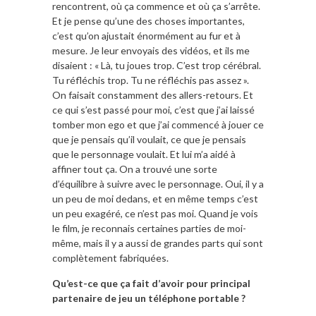
rencontrent, où ça commence et où ça s’arrête.
Et je pense qu’une des choses importantes,
c’est qu’on ajustait énormément au fur et à
mesure. Je leur envoyais des vidéos, et ils me
disaient : « Là, tu joues trop. C’est trop cérébral.
Tu réfléchis trop. Tu ne réfléchis pas assez ».
On faisait constamment des allers-retours. Et
ce qui s’est passé pour moi, c’est que j’ai laissé
tomber mon ego et que j’ai commencé à jouer ce
que je pensais qu’il voulait, ce que je pensais
que le personnage voulait. Et lui m’a aidé à
affiner tout ça. On a trouvé une sorte
d’équilibre à suivre avec le personnage. Oui, il y a
un peu de moi dedans, et en même temps c’est
un peu exagéré, ce n’est pas moi. Quand je vois
le film, je reconnais certaines parties de moi-
même, mais il y a aussi de grandes parts qui sont
complètement fabriquées.
Qu’est-ce que ça fait d’avoir pour principal
partenaire de jeu un téléphone portable ?