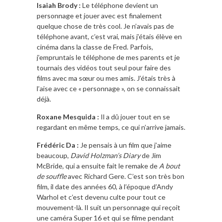
Isaiah Brody :
Le téléphone devient un
personnage et jouer avec est finalement
quelque chose de très cool. Je n’avais pas de
téléphone avant, c’est vrai, mais j’étais élève en
cinéma dans la classe de Fred. Parfois,
j’empruntais le téléphone de mes parents et je
tournais des vidéos tout seul pour faire des
films avec ma sœur ou mes amis. J’étais très à
l’aise avec ce « personnage », on se connaissait
déjà.
Roxane Mesquida :
Il a dû jouer tout en se
regardant en même temps, ce qui n’arrive jamais.
Frédéric Da :
Je pensais à un film que j’aime
beaucoup,
David Holzman’s Diary
de Jim
McBride, qui a ensuite fait le remake de
A bout
de souffle
avec Richard Gere. C’est son très bon
film, il date des années 60, à l’époque d’Andy
Warhol et c’est devenu culte pour tout ce
mouvement-là. Il suit un personnage qui reçoit
une caméra Super 16 et qui se filme pendant