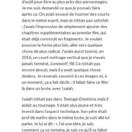
d’outil pour être au plus près des personnages.
Je me suis demandé ce que je pouvais faire
après ça. On avait essayé de tourner des courts
dans le même esprit, mais je n’étais pas satisfait
: j’avais l’impression de simplement ajouter des
chapitres supplémentaires au premier film, qui
était déjà construit en fragments. Je voulais
pousser la forme plus loin, aller vers quelque
chose de plus radical. J’avais aussi tourné, en
2016, un court-métrage vertical que je n’avais
jamais terminé,
Lonewolf_98
. Ce n’était pas
encore abouti, mais il y avait quelque chose
dedans. Je revenais souvent à ces images et, à
un moment, ça a fait déclic : il fallait faire ce film-
là dans un lycée, avec Isaiah.
Isaiah n’était pas dans
Teenage Emotions
, mais il
aidait au tournage. Il était plus jeune et très
investi dans l’aspect technique. Son père était
prof de maths dans le même lycée, je suis allé lui
parler. Je lui ai dit : « J’ai une idée, je sais
comment ça se termine, je sais ce qu’il va falloir