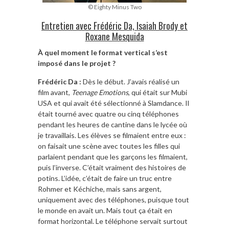
© Eighty Minus Two
Entretien avec Frédéric Da, Isaiah Brody et
Roxane Mesquida
À quel moment le format vertical s’est
imposé dans le projet ?
Frédéric Da :
Dès le début. J’avais réalisé un
film avant,
Teenage Emotions
, qui était sur Mubi
USA et qui avait été sélectionné à Slamdance. Il
était tourné avec quatre ou cinq téléphones
pendant les heures de cantine dans le lycée où
je travaillais. Les élèves se filmaient entre eux :
on faisait une scène avec toutes les filles qui
parlaient pendant que les garçons les filmaient,
puis l’inverse. C’était vraiment des histoires de
potins. L’idée, c’était de faire un truc entre
Rohmer et Kéchiche, mais sans argent,
uniquement avec des téléphones, puisque tout
le monde en avait un. Mais tout ça était en
format horizontal. Le téléphone servait surtout