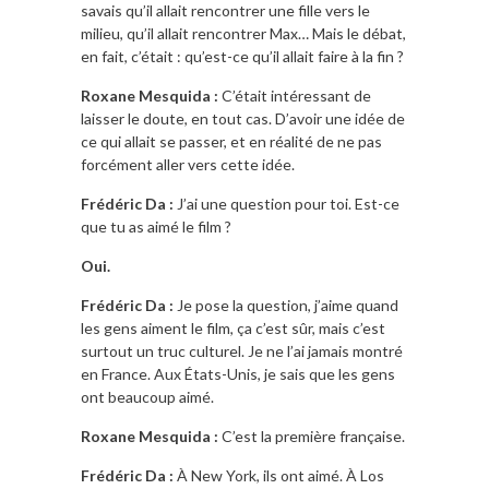
savais qu’il allait rencontrer une fille vers le
milieu, qu’il allait rencontrer Max… Mais le débat,
en fait, c’était : qu’est-ce qu’il allait faire à la fin ?
Roxane Mesquida :
C’était intéressant de
laisser le doute, en tout cas. D’avoir une idée de
ce qui allait se passer, et en réalité de ne pas
forcément aller vers cette idée.
Frédéric Da :
J’ai une question pour toi. Est-ce
que tu as aimé le film ?
Oui.
Frédéric Da :
Je pose la question, j’aime quand
les gens aiment le film, ça c’est sûr, mais c’est
surtout un truc culturel. Je ne l’ai jamais montré
en France. Aux États-Unis, je sais que les gens
ont beaucoup aimé.
Roxane Mesquida :
C’est la première française.
Frédéric Da :
À New York, ils ont aimé. À Los