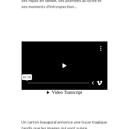
ses repas en famille, ses journées au lycée et
ses moments d’introspection…
Un carton inaugural annonce une issue tragique
tandis que les images qui vont suivre