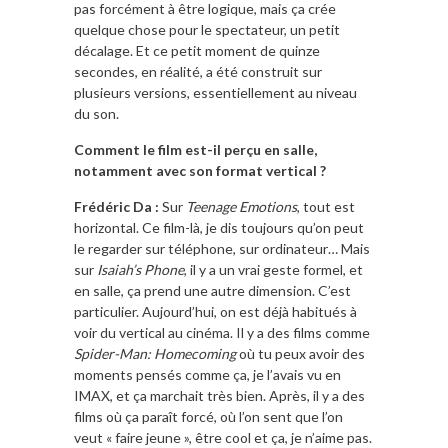
pas forcément à être logique, mais ça crée
quelque chose pour le spectateur, un petit
décalage. Et ce petit moment de quinze
secondes, en réalité, a été construit sur
plusieurs versions, essentiellement au niveau
du son.
Comment le film est-il perçu en salle,
notamment avec son format vertical ?
Frédéric Da :
Sur
Teenage Emotions
, tout est
horizontal. Ce film-là, je dis toujours qu’on peut
le regarder sur téléphone, sur ordinateur… Mais
sur
Isaiah’s Phone
, il y a un vrai geste formel, et
en salle, ça prend une autre dimension. C’est
particulier. Aujourd’hui, on est déjà habitués à
voir du vertical au cinéma. Il y a des films comme
Spider-Man: Homecoming
où tu peux avoir des
moments pensés comme ça, je l’avais vu en
IMAX, et ça marchait très bien. Après, il y a des
films où ça paraît forcé, où l’on sent que l’on
veut « faire jeune », être cool et ça, je n’aime pas.