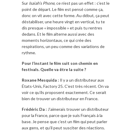
Sur
Isaiah’s Phone
, ce n’est pas un effet : c’est le
point de départ. Le film est pensé comme ça,
donc on vit avec cette forme. Au début, ça peut
déstabiliser, une heure vingt en vertical, tu te
dis presque « impossible » et puis tu rentres
dedans. Et le film alterne aussi avec des
moments horizontaux, ce qui crée des
respirations, un peu comme des variations de
rythme.
Pour l’instant le film suit son chemin en
festivals. Quelle va être la suite ?
Roxane Mesquida :
Il y a un distributeur aux
États-Unis, Factory 25. C’est très récent. On va
voir ce qu’ils proposent exactement. Ce serait
bien de trouver un distributeur en France.
Frédéric Da :
J’aimerais trouver un distributeur
pour la France, parce que je suis Français à la
base. Je pense que c’est un film qui peut parler
aux gens, et qu’il peut susciter des réactions.