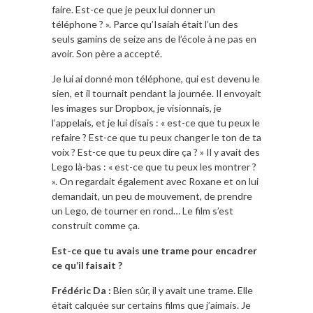
faire. Est-ce que je peux lui donner un
téléphone ? ». Parce qu’Isaiah était l’un des
seuls gamins de seize ans de l’école à ne pas en
avoir. Son père a accepté.
Je lui ai donné mon téléphone, qui est devenu le
sien, et il tournait pendant la journée. Il envoyait
les images sur Dropbox, je visionnais, je
l’appelais, et je lui disais : « est-ce que tu peux le
refaire ? Est-ce que tu peux changer le ton de ta
voix ? Est-ce que tu peux dire ça ? » Il y avait des
Lego là-bas : « est-ce que tu peux les montrer ?
». On regardait également avec Roxane et on lui
demandait, un peu de mouvement, de prendre
un Lego, de tourner en rond… Le film s’est
construit comme ça.
Est-ce que tu avais une trame pour encadrer
ce qu’il faisait ?
Frédéric Da :
Bien sûr, il y avait une trame. Elle
était calquée sur certains films que j’aimais. Je