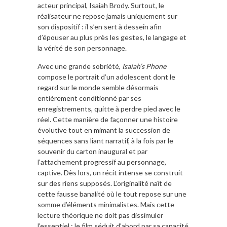
acteur principal, Isaiah Brody. Surtout, le
réalisateur ne repose jamais uniquement sur
son dispositif : il s’en sert à dessein afin
d’épouser au plus près les gestes, le langage et
la vérité de son personnage.
Avec une grande sobriété,
Isaiah’s Phone
compose le portrait d’un adolescent dont le
regard sur le monde semble désormais
entièrement conditionné par ses
enregistrements, quitte à perdre pied avec le
réel. Cette manière de façonner une histoire
évolutive tout en mimant la succession de
séquences sans liant narratif, à la fois par le
souvenir du carton inaugural et par
l’attachement progressif au personnage,
captive. Dès lors, un récit intense se construit
sur des riens supposés. L’originalité naît de
cette fausse banalité où le tout repose sur une
somme d’éléments minimalistes. Mais cette
lecture théorique ne doit pas dissimuler
l’essentiel : le film séduit d’abord par sa capacité