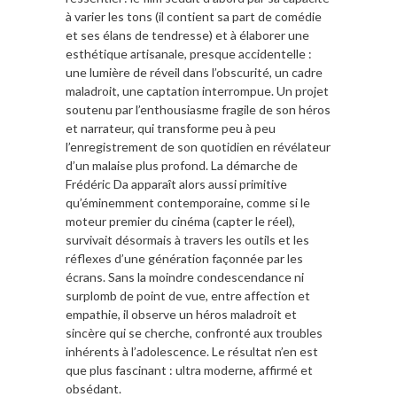
à varier les tons (il contient sa part de comédie
et ses élans de tendresse) et à élaborer une
esthétique artisanale, presque accidentelle :
une lumière de réveil dans l’obscurité, un cadre
maladroit, une captation interrompue. Un projet
soutenu par l’enthousiasme fragile de son héros
et narrateur, qui transforme peu à peu
l’enregistrement de son quotidien en révélateur
d’un malaise plus profond. La démarche de
Frédéric Da apparaît alors aussi primitive
qu’éminemment contemporaine, comme si le
moteur premier du cinéma (capter le réel),
survivait désormais à travers les outils et les
réflexes d’une génération façonnée par les
écrans. Sans la moindre condescendance ni
surplomb de point de vue, entre affection et
empathie, il observe un héros maladroit et
sincère qui se cherche, confronté aux troubles
inhérents à l’adolescence. Le résultat n’en est
que plus fascinant : ultra moderne, affirmé et
obsédant.