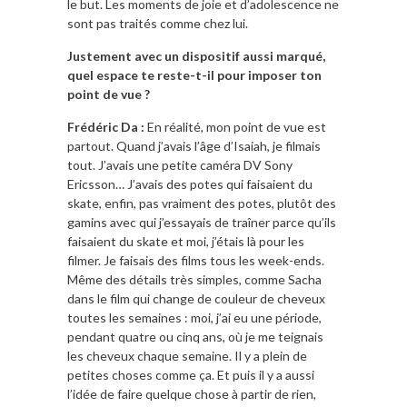
le but. Les moments de joie et d’adolescence ne
sont pas traités comme chez lui.
Justement avec un dispositif aussi marqué,
quel espace te reste-t-il pour imposer ton
point de vue ?
Frédéric Da :
En réalité, mon point de vue est
partout. Quand j’avais l’âge d’Isaiah, je filmais
tout. J’avais une petite caméra DV Sony
Ericsson… J’avais des potes qui faisaient du
skate, enfin, pas vraiment des potes, plutôt des
gamins avec qui j’essayais de traîner parce qu’ils
faisaient du skate et moi, j’étais là pour les
filmer. Je faisais des films tous les week-ends.
Même des détails très simples, comme Sacha
dans le film qui change de couleur de cheveux
toutes les semaines : moi, j’ai eu une période,
pendant quatre ou cinq ans, où je me teignais
les cheveux chaque semaine. Il y a plein de
petites choses comme ça. Et puis il y a aussi
l’idée de faire quelque chose à partir de rien,