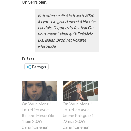
On verra bien.
Entretien réalisé le 8 avril 2026
à Lyon. Un grand merci à Nicolas
Landais, l’équipe du festival On
vous ment ! ainsi qu’à Frédéric
Da, Isaiah Brody et Roxane
Mesquida.
Partager
Partager
On Vous Ment ! –
On Vous Ment ! –
Entretien avec
Entretien avec
Roxane Mesquida
Jaume Balagueró
4 juin 2026
22 mai 2026
Dans "Cinéma"
Dans "Cinéma"