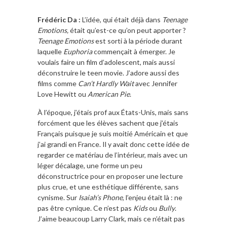
Frédéric Da :
L’idée, qui était déjà dans
Teenage
Emotions,
était qu’est-ce qu’on peut apporter ?
Teenage Emotions
est sorti à la période durant
laquelle
Euphoria
commençait à émerger. Je
voulais faire un film d’adolescent, mais aussi
déconstruire le teen movie. J’adore aussi des
films comme
Can’t Hardly Wait
avec Jennifer
Love Hewitt ou
American Pie
.
À l’époque, j’étais prof aux États-Unis, mais sans
forcément que les élèves sachent que j’étais
Français puisque je suis moitié Américain et que
j’ai grandi en France. Il y avait donc cette idée de
regarder ce matériau de l’intérieur, mais avec un
léger décalage, une forme un peu
déconstructrice pour en proposer une lecture
plus crue, et une esthétique différente, sans
cynisme. Sur
Isaiah’s Phone
, l’enjeu était là : ne
pas être cynique. Ce n’est pas
Kids
ou
Bully
.
J’aime beaucoup Larry Clark, mais ce n’était pas