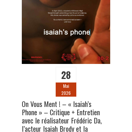
28
Mai
2026
On Vous Ment ! – « Isaiah’s
Phone » – Critique + Entretien
avec le réalisateur Frédéric Da,
l’acteur Isaiah Brody et la