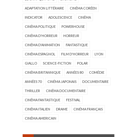
ADAPTATION LITTÉRAIRE
CINÉMA CORÉEN
INDICATOR
ADOLESCENCE
CINÉMA
CINÉMA POLITIQUE
POWERHOUSE
CINÉMA D'HORREUR
HORREUR
CINÉMA D'ANIMATION
FANTASTIQUE
CINÉMA ESPAGNOL
FILM D'HORREUR
LYON
GIALLO
SCIENCE-FICTION
POLAR
CINÉMA BRITANNIQUE
ANNÉES 80
COMÉDIE
ANNÉES 70
CINÉMA JAPONAIS
DOCUMENTAIRE
THRILLER
CINÉMA DOCUMENTAIRE
CINÉMA FANTASTIQUE
FESTIVAL
CINÉMA ITALIEN
DRAME
CINÉMA FRANÇAIS
CINÉMA AMERICAIN