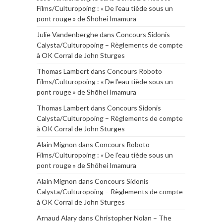
Films/Culturopoing : « De l’eau tiède sous un
pont rouge » de Shōhei Imamura
Julie Vandenberghe
dans
Concours Sidonis
Calysta/Culturopoing – Règlements de compte
à OK Corral de John Sturges
Thomas Lambert
dans
Concours Roboto
Films/Culturopoing : « De l’eau tiède sous un
pont rouge » de Shōhei Imamura
Thomas Lambert
dans
Concours Sidonis
Calysta/Culturopoing – Règlements de compte
à OK Corral de John Sturges
Alain Mignon
dans
Concours Roboto
Films/Culturopoing : « De l’eau tiède sous un
pont rouge » de Shōhei Imamura
Alain Mignon
dans
Concours Sidonis
Calysta/Culturopoing – Règlements de compte
à OK Corral de John Sturges
Arnaud Alary
dans
Christopher Nolan – The