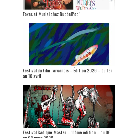
Foxes et Muriel chez BubbelPop’
Festival du Film Taïwanais – Édition 2026 – du 1er
au 10 avril
Festival Sadique-Master – 11ème édition – du 06
au 08 mars 2026