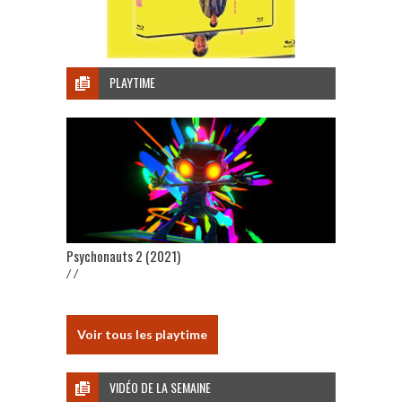
PLAYTIME
Psychonauts 2 (2021)
/ /
Voir tous les playtime
VIDÉO DE LA SEMAINE