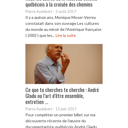
québécois à la croisée des chemins
Pierre Audebert
-
2 août 2017
Il y a quinze ans, Monique Moser-Verrey
constatait dans son ouvrage Les cultures
du monde au miroir de l’Amérique française
( 2002 ) que les...
Lire la suite
Ce que tu cherches te cherche : André
Gladu ou l’art d’être ensemble,
entretien ...
Pierre Audebert
-
13 juin 2017
Pour compléter un premier billet sur ma
découverte récente de l’œuvre du
documentariste québécois André Gladu