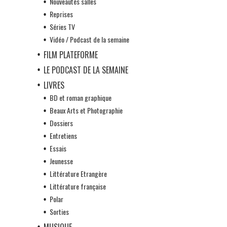
Nouveautés salles
Reprises
Séries TV
Vidéo / Podcast de la semaine
FILM PLATEFORME
LE PODCAST DE LA SEMAINE
LIVRES
BD et roman graphique
Beaux Arts et Photographie
Dossiers
Entretiens
Essais
Jeunesse
Littérature Etrangère
Littérature française
Polar
Sorties
MUSIQUE