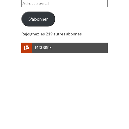
Adresse
e-
mail
S'abonner
Rejoignez les 219 autres abonnés
FACEBOOK