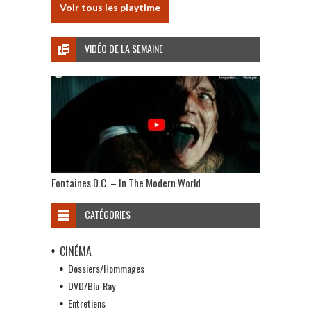
Voir tous les playtime
VIDÉO DE LA SEMAINE
Fontaines D.C. – In The Modern World
CATÉGORIES
CINÉMA
Dossiers/Hommages
DVD/Blu-Ray
Entretiens