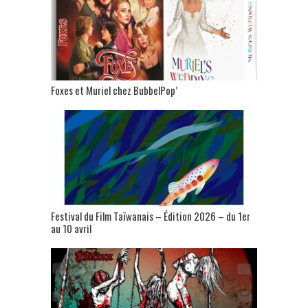
Foxes et Muriel chez BubbelPop’
Festival du Film Taïwanais – Édition 2026 – du 1er
au 10 avril