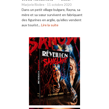
Marjorie Rivière
-
11 octobre 2020
Dans un petit village bulgare, Rayna, sa
mère et sa sœur survivent en fabriquant
des figurines en argile, qu’elles vendent
aux tourist...
Lire la suite