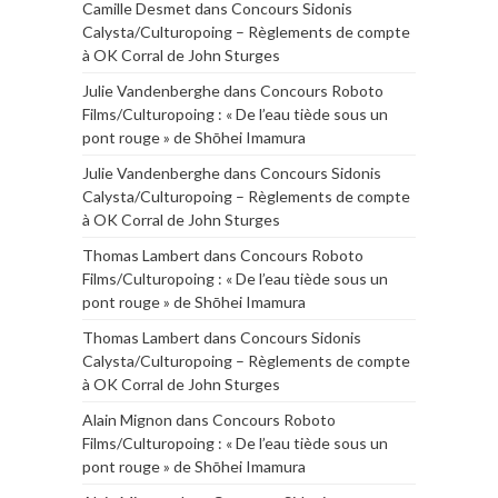
Camille Desmet
dans
Concours Sidonis
Calysta/Culturopoing – Règlements de compte
à OK Corral de John Sturges
Julie Vandenberghe
dans
Concours Roboto
Films/Culturopoing : « De l’eau tiède sous un
pont rouge » de Shōhei Imamura
Julie Vandenberghe
dans
Concours Sidonis
Calysta/Culturopoing – Règlements de compte
à OK Corral de John Sturges
Thomas Lambert
dans
Concours Roboto
Films/Culturopoing : « De l’eau tiède sous un
pont rouge » de Shōhei Imamura
Thomas Lambert
dans
Concours Sidonis
Calysta/Culturopoing – Règlements de compte
à OK Corral de John Sturges
Alain Mignon
dans
Concours Roboto
Films/Culturopoing : « De l’eau tiède sous un
pont rouge » de Shōhei Imamura