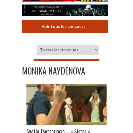
Voir tous les concours
MONIKA NAYDENOVA
Svetla Tsotsorkova – « Sister »