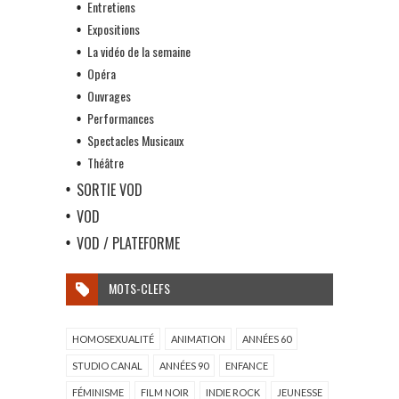
Entretiens
Expositions
La vidéo de la semaine
Opéra
Ouvrages
Performances
Spectacles Musicaux
Théâtre
SORTIE VOD
VOD
VOD / PLATEFORME
MOTS-CLEFS
HOMOSEXUALITÉ
ANIMATION
ANNÉES 60
STUDIO CANAL
ANNÉES 90
ENFANCE
FÉMINISME
FILM NOIR
INDIE ROCK
JEUNESSE