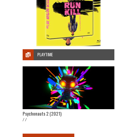
PLAYTIME
Psychonauts 2 (2021)
/ /