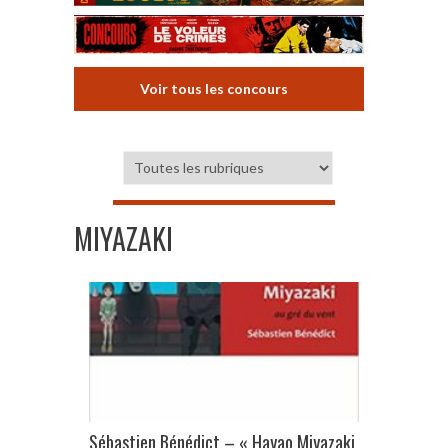
Voir tous les concours
MIYAZAKI
Sébastien Bénédict – « Hayao Miyazaki