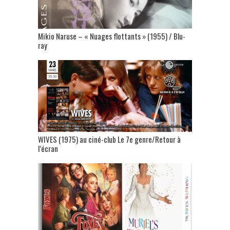
Mikio Naruse – « Nuages flottants » (1955) / Blu-
ray
WIVES (1975) au ciné-club Le 7e genre/Retour à
l’écran