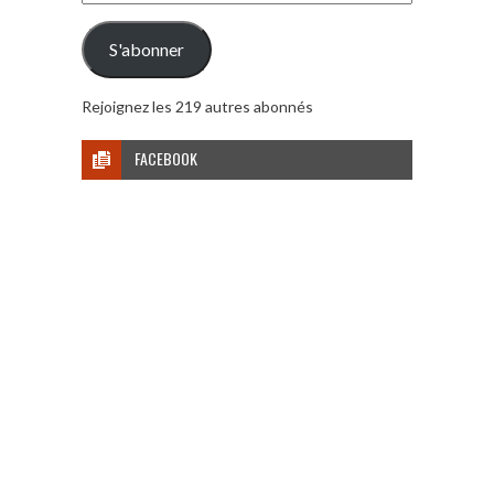
e-
mail
S'abonner
Rejoignez les 219 autres abonnés
FACEBOOK