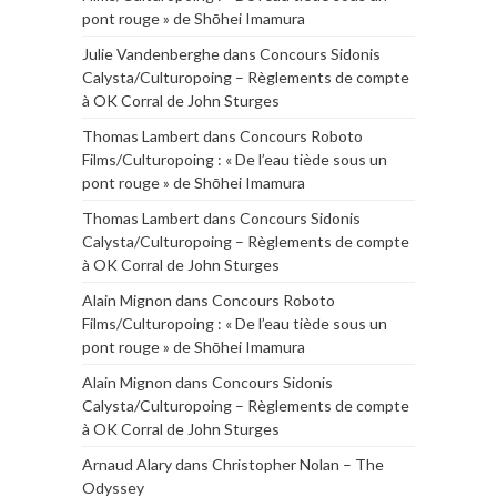
pont rouge » de Shōhei Imamura
Julie Vandenberghe
dans
Concours Sidonis
Calysta/Culturopoing – Règlements de compte
à OK Corral de John Sturges
Thomas Lambert
dans
Concours Roboto
Films/Culturopoing : « De l’eau tiède sous un
pont rouge » de Shōhei Imamura
Thomas Lambert
dans
Concours Sidonis
Calysta/Culturopoing – Règlements de compte
à OK Corral de John Sturges
Alain Mignon
dans
Concours Roboto
Films/Culturopoing : « De l’eau tiède sous un
pont rouge » de Shōhei Imamura
Alain Mignon
dans
Concours Sidonis
Calysta/Culturopoing – Règlements de compte
à OK Corral de John Sturges
Arnaud Alary
dans
Christopher Nolan – The
Odyssey