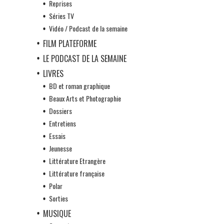
Reprises
Séries TV
Vidéo / Podcast de la semaine
FILM PLATEFORME
LE PODCAST DE LA SEMAINE
LIVRES
BD et roman graphique
Beaux Arts et Photographie
Dossiers
Entretiens
Essais
Jeunesse
Littérature Etrangère
Littérature française
Polar
Sorties
MUSIQUE