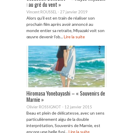
: au gré du vent »
Vincent ROUSSEL
-
27 janvier 2019
Alors qu’il est en train de réaliser son
prochain film après avoir annoncé au
monde entier sa retraite, Miyazaki voit son
œuvre devenir l’ob...
Lire la suite
Hiromasa Yonebayashi – « Souvenirs de
Marnie »
Olivier ROSSIGNOT
-
12 janvier 2015
Beau et plein de délicatesse, avec un sens
particulièrement aigu de la double
interprétation, Souvenirs de Marnie, est
encore une belle fusi...
Lire la suite