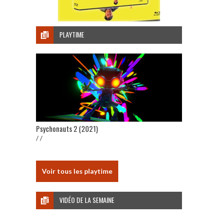
PLAYTIME
Psychonauts 2 (2021)
/ /
Voir tous les playtime
VIDÉO DE LA SEMAINE