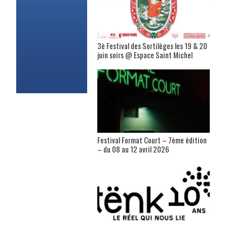
3è Festival des Sortilèges les 19 & 20
juin soirs @ Espace Saint Michel
Festival Format Court – 7ème édition
– du 08 au 12 avril 2026