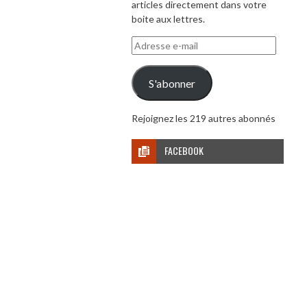
articles directement dans votre
boite aux lettres.
Adresse
e-
mail
S'abonner
Rejoignez les 219 autres abonnés
FACEBOOK