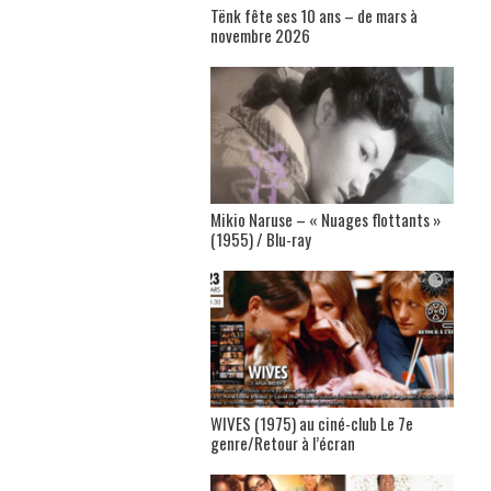
Tënk fête ses 10 ans – de mars à
novembre 2026
Mikio Naruse – « Nuages flottants »
(1955) / Blu-ray
WIVES (1975) au ciné-club Le 7e
genre/Retour à l’écran