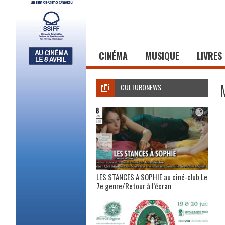
CINÉMA
MUSIQUE
LIVRES
CULTURONEWS
LES STANCES A SOPHIE au ciné-club Le
7e genre/Retour à l’écran