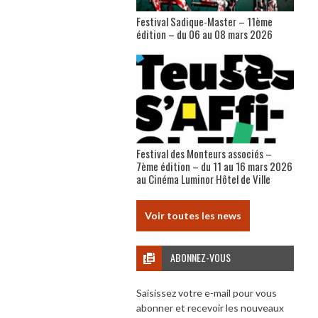
Festival Sadique-Master – 11ème
édition – du 06 au 08 mars 2026
Festival des Monteurs associés –
7ème édition – du 11 au 16 mars 2026
au Cinéma Luminor Hôtel de Ville
Voir toutes les news
ABONNEZ-VOUS
Saisissez votre e-mail pour vous
abonner et recevoir les nouveaux