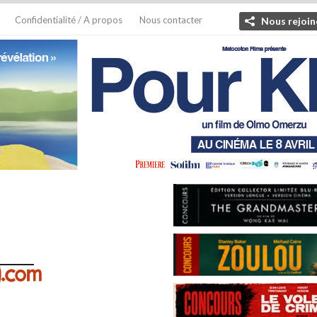
Confidentialité / A propos
Nous contacter
Nous rejoin