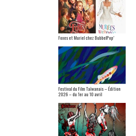
Foxes et Muriel chez BubbelPop’
Festival du Film Taïwanais – Édition
2026 – du 1er au 10 avril