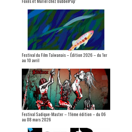
Foxes et Muriel chez BubbelPop’
Festival du Film Taïwanais – Édition 2026 – du 1er
au 10 avril
Festival Sadique-Master – 11ème édition – du 06
au 08 mars 2026