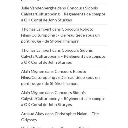
Julie Vandenberghe
dans
Concours Sidonis
Calysta/Culturopoing – Règlements de compte
à OK Corral de John Sturges
Thomas Lambert
dans
Concours Roboto
Films/Culturopoing : « De l’eau tiède sous un
pont rouge » de Shōhei Imamura
Thomas Lambert
dans
Concours Sidonis
Calysta/Culturopoing – Règlements de compte
à OK Corral de John Sturges
Alain Mignon
dans
Concours Roboto
Films/Culturopoing : « De l’eau tiède sous un
pont rouge » de Shōhei Imamura
Alain Mignon
dans
Concours Sidonis
Calysta/Culturopoing – Règlements de compte
à OK Corral de John Sturges
Arnaud Alary
dans
Christopher Nolan – The
Odyssey