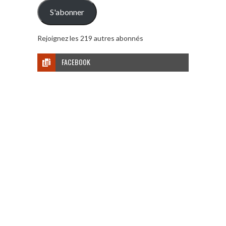
mail
S'abonner
Rejoignez les 219 autres abonnés
FACEBOOK