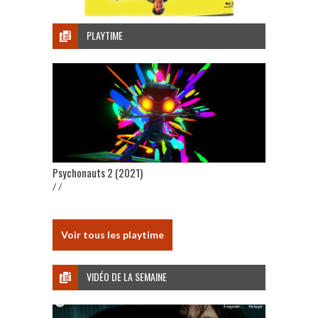
PLAYTIME
Psychonauts 2 (2021)
/ /
Voir tous les playtime
VIDÉO DE LA SEMAINE