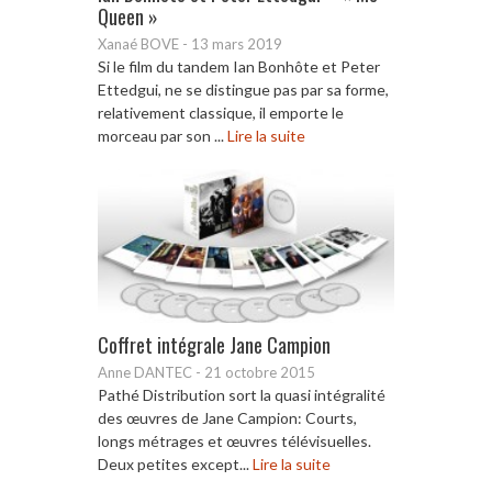
Queen »
Xanaé BOVE
-
13 mars 2019
Si le film du tandem Ian Bonhôte et Peter
Ettedgui, ne se distingue pas par sa forme,
relativement classique, il emporte le
morceau par son ...
Lire la suite
Coffret intégrale Jane Campion
Anne DANTEC
-
21 octobre 2015
Pathé Distribution sort la quasi intégralité
des œuvres de Jane Campion: Courts,
longs métrages et œuvres télévisuelles.
Deux petites except...
Lire la suite