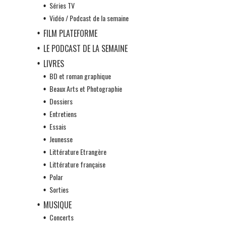
Séries TV
Vidéo / Podcast de la semaine
FILM PLATEFORME
LE PODCAST DE LA SEMAINE
LIVRES
BD et roman graphique
Beaux Arts et Photographie
Dossiers
Entretiens
Essais
Jeunesse
Littérature Etrangère
Littérature française
Polar
Sorties
MUSIQUE
Concerts