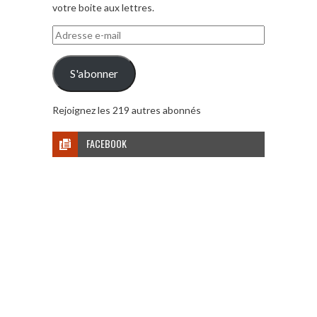
votre boite aux lettres.
Adresse
e-
mail
S'abonner
Rejoignez les 219 autres abonnés
FACEBOOK