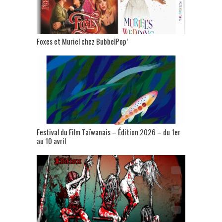
Foxes et Muriel chez BubbelPop’
Festival du Film Taïwanais – Édition 2026 – du 1er
au 10 avril