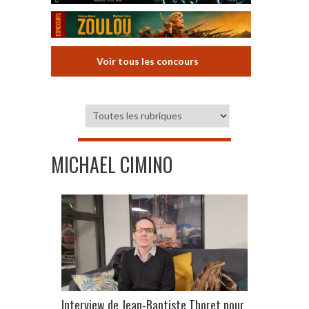
Voir tous les concours
MICHAEL CIMINO
Interview de Jean-Baptiste Thoret pour