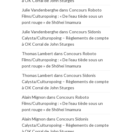
à OK Corral de John Sturges
Julie Vandenberghe
dans
Concours Roboto
Films/Culturopoing : « De l’eau tiède sous un
pont rouge » de Shōhei Imamura
Julie Vandenberghe
dans
Concours Sidonis
Calysta/Culturopoing – Règlements de compte
à OK Corral de John Sturges
Thomas Lambert
dans
Concours Roboto
Films/Culturopoing : « De l’eau tiède sous un
pont rouge » de Shōhei Imamura
Thomas Lambert
dans
Concours Sidonis
Calysta/Culturopoing – Règlements de compte
à OK Corral de John Sturges
Alain Mignon
dans
Concours Roboto
Films/Culturopoing : « De l’eau tiède sous un
pont rouge » de Shōhei Imamura
Alain Mignon
dans
Concours Sidonis
Calysta/Culturopoing – Règlements de compte
à OK Corral de John Sturges