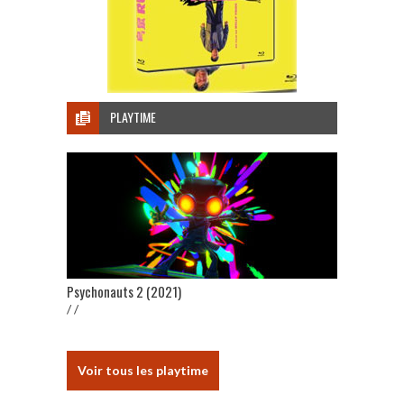
PLAYTIME
Psychonauts 2 (2021)
/ /
Voir tous les playtime