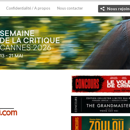
Confidentialité / A propos
Nous contacter
Nous rejoin