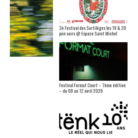
3è Festival des Sortilèges les 19 & 20
juin soirs @ Espace Saint Michel
Festival Format Court – 7ème édition
– du 08 au 12 avril 2026