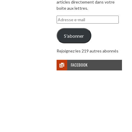
articles directement dans votre
boite aux lettres.
Adresse
e-
mail
S'abonner
Rejoignez les 219 autres abonnés
FACEBOOK