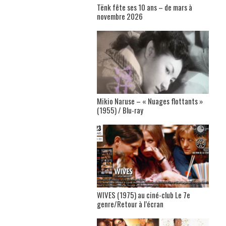
Tënk fête ses 10 ans – de mars à
novembre 2026
Mikio Naruse – « Nuages flottants »
(1955) / Blu-ray
WIVES (1975) au ciné-club Le 7e
genre/Retour à l’écran