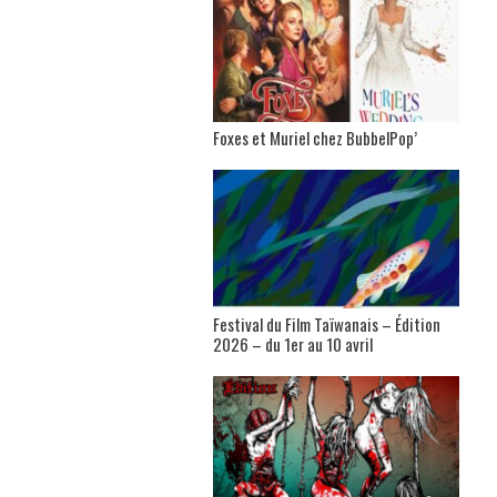
Foxes et Muriel chez BubbelPop’
Festival du Film Taïwanais – Édition
2026 – du 1er au 10 avril