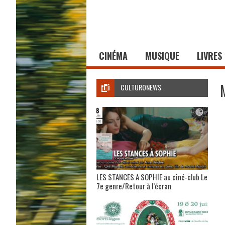
CINÉMA
MUSIQUE
LIVRES
CULTURONEWS
LES STANCES A SOPHIE au ciné-club Le
7e genre/Retour à l’écran