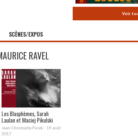
Voir to
SCÈNES/EXPOS
MAURICE RAVEL
Les Blasphèmes, Sarah
Laulan et Maciej Pikulski
Jean-Christophe Pucek
-
19 août
2017