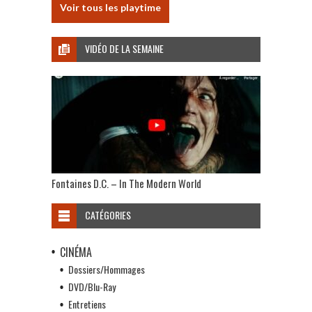
Voir tous les playtime
VIDÉO DE LA SEMAINE
Fontaines D.C. – In The Modern World
CATÉGORIES
CINÉMA
Dossiers/Hommages
DVD/Blu-Ray
Entretiens