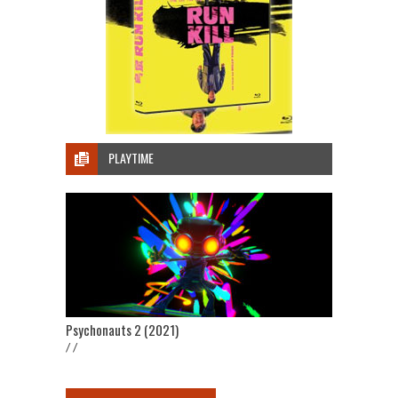
PLAYTIME
Psychonauts 2 (2021)
/ /