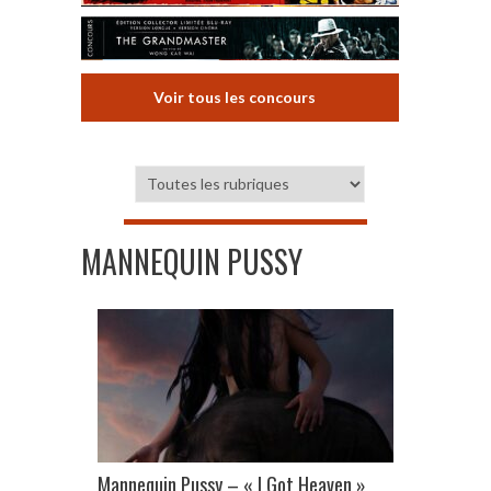
Voir tous les concours
MANNEQUIN PUSSY
Mannequin Pussy – « I Got Heaven »