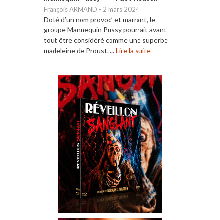
François ARMAND
-
2 mars 2024
Doté d’un nom provoc’ et marrant, le
groupe Mannequin Pussy pourrait avant
tout être considéré comme une superbe
madeleine de Proust. ...
Lire la suite