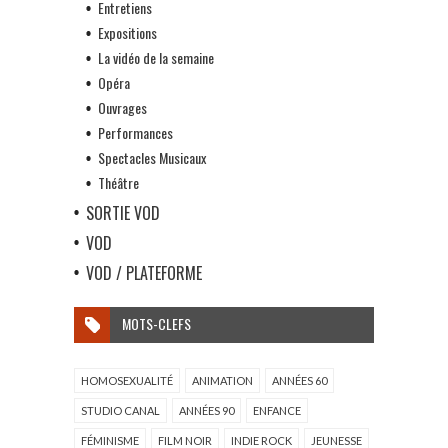
Entretiens
Expositions
La vidéo de la semaine
Opéra
Ouvrages
Performances
Spectacles Musicaux
Théâtre
SORTIE VOD
VOD
VOD / PLATEFORME
MOTS-CLEFS
HOMOSEXUALITÉ
ANIMATION
ANNÉES 60
STUDIO CANAL
ANNÉES 90
ENFANCE
FÉMINISME
FILM NOIR
INDIE ROCK
JEUNESSE