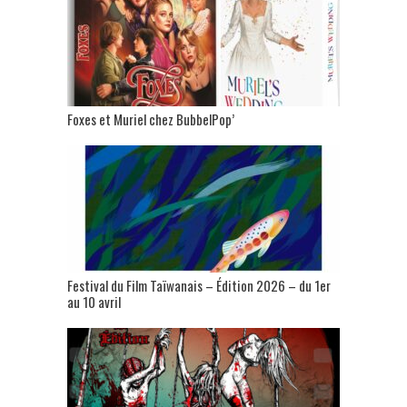
Foxes et Muriel chez BubbelPop’
Festival du Film Taïwanais – Édition 2026 – du 1er
au 10 avril