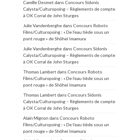
Camille Desmet
dans
Concours Sidonis
Calysta/Culturopoing – Règlements de compte
à OK Corral de John Sturges
Julie Vandenberghe
dans
Concours Roboto
Films/Culturopoing : « De l’eau tiède sous un
pont rouge » de Shōhei Imamura
Julie Vandenberghe
dans
Concours Sidonis
Calysta/Culturopoing – Règlements de compte
à OK Corral de John Sturges
Thomas Lambert
dans
Concours Roboto
Films/Culturopoing : « De l’eau tiède sous un
pont rouge » de Shōhei Imamura
Thomas Lambert
dans
Concours Sidonis
Calysta/Culturopoing – Règlements de compte
à OK Corral de John Sturges
Alain Mignon
dans
Concours Roboto
Films/Culturopoing : « De l’eau tiède sous un
pont rouge » de Shōhei Imamura