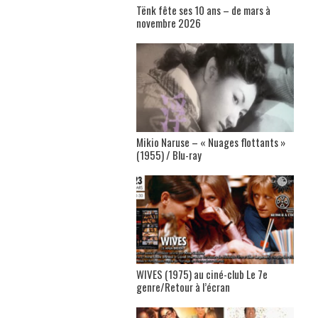
Tënk fête ses 10 ans – de mars à
novembre 2026
Mikio Naruse – « Nuages flottants »
(1955) / Blu-ray
WIVES (1975) au ciné-club Le 7e
genre/Retour à l’écran