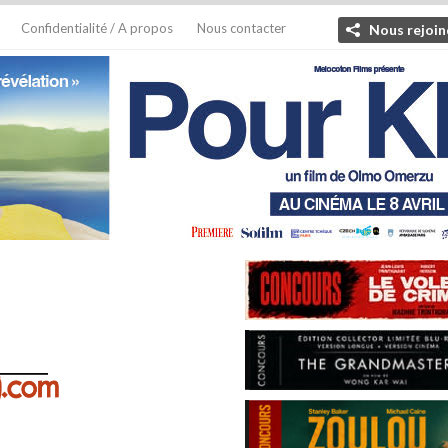
Confidentialité / A propos
Nous contacter
Nous rejoin