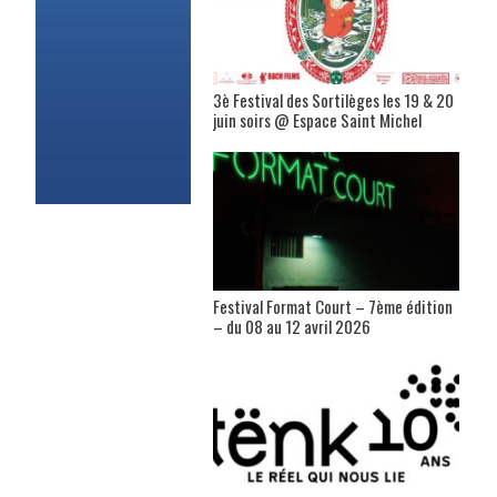
3è Festival des Sortilèges les 19 & 20
juin soirs @ Espace Saint Michel
Festival Format Court – 7ème édition
– du 08 au 12 avril 2026