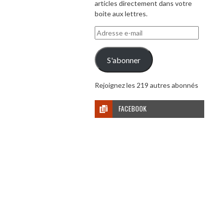
articles directement dans votre
boite aux lettres.
Adresse
e-
mail
S'abonner
Rejoignez les 219 autres abonnés
FACEBOOK