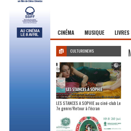
CINÉMA
MUSIQUE
LIVRES
CULTURONEWS
LES STANCES A SOPHIE au ciné-club Le
7e genre/Retour à l’écran