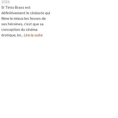
2026
Si Tinto Brass est
définitivement le cinéaste qui
filme le mieux les fesses de
ses héroïnes, c’est que sa
conception du cinéma
érotique, loi...
Lire la suite