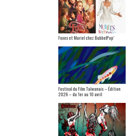
Foxes et Muriel chez BubbelPop’
Festival du Film Taïwanais – Édition
2026 – du 1er au 10 avril