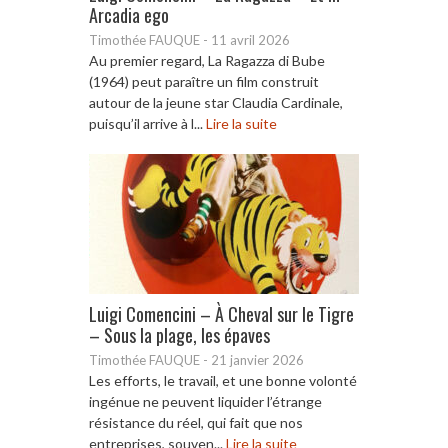
Arcadia ego
Timothée FAUQUE
-
11 avril 2026
Au premier regard, La Ragazza di Bube
(1964) peut paraître un film construit
autour de la jeune star Claudia Cardinale,
puisqu’il arrive à l...
Lire la suite
Luigi Comencini – À Cheval sur le Tigre
– Sous la plage, les épaves
Timothée FAUQUE
-
21 janvier 2026
Les efforts, le travail, et une bonne volonté
ingénue ne peuvent liquider l’étrange
résistance du réel, qui fait que nos
entreprises, souven...
Lire la suite