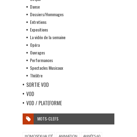
Danse
Dossiers/Hommages
Entretiens
Expositions
La vidéo de la semaine
Opéra
Ouvrages
Performances
Spectacles Musicaux
Théâtre
SORTIE VOD
VOD
VOD / PLATEFORME
MOTS-CLEFS
HOMOSEXUALITÉ
ANIMATION
ANNÉES 60