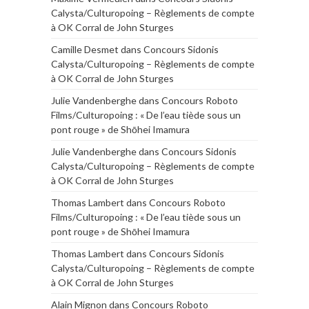
Calysta/Culturopoing – Règlements de compte
à OK Corral de John Sturges
Camille Desmet
dans
Concours Sidonis
Calysta/Culturopoing – Règlements de compte
à OK Corral de John Sturges
Julie Vandenberghe
dans
Concours Roboto
Films/Culturopoing : « De l’eau tiède sous un
pont rouge » de Shōhei Imamura
Julie Vandenberghe
dans
Concours Sidonis
Calysta/Culturopoing – Règlements de compte
à OK Corral de John Sturges
Thomas Lambert
dans
Concours Roboto
Films/Culturopoing : « De l’eau tiède sous un
pont rouge » de Shōhei Imamura
Thomas Lambert
dans
Concours Sidonis
Calysta/Culturopoing – Règlements de compte
à OK Corral de John Sturges
Alain Mignon
dans
Concours Roboto