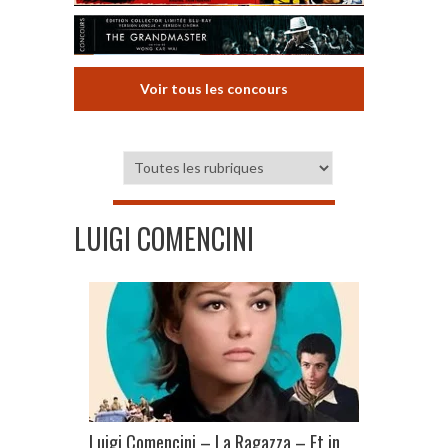
Voir tous les concours
LUIGI COMENCINI
Luigi Comencini – La Ragazza – Et in