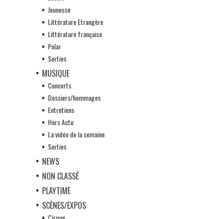
Jeunesse
Littérature Etrangère
Littérature française
Polar
Sorties
MUSIQUE
Concerts
Dossiers/hommages
Entretiens
Hors Actu
La vidéo de la semaine
Sorties
NEWS
NON CLASSÉ
PLAYTIME
SCÈNES/EXPOS
Cirque