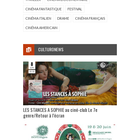
CINÉMA FANTASTIQUE
FESTIVAL
CINÉMA ITALIEN
DRAME
CINÉMA FRANÇAIS
CINÉMA AMERICAIN
CULTURONEWS
LES STANCES A SOPHIE au ciné-club Le 7e
genre/Retour à l’écran