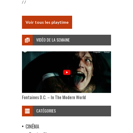
/ /
Voir tous les playtime
VIDÉO DE LA SEMAINE
Fontaines D.C. – In The Modern World
CATÉGORIES
CINÉMA