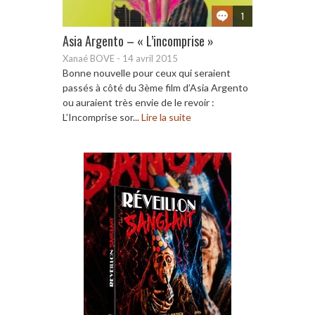
1
Asia Argento – « L’incomprise »
Xanaé BOVE
-
14 avril 2015
Bonne nouvelle pour ceux qui seraient
passés à côté du 3ème film d’Asia Argento
ou auraient très envie de le revoir :
L’Incomprise sor...
Lire la suite