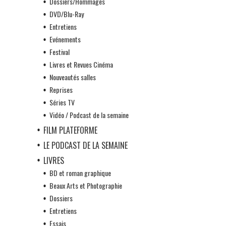
Dossiers/Hommages
DVD/Blu-Ray
Entretiens
Evénements
Festival
Livres et Revues Cinéma
Nouveautés salles
Reprises
Séries TV
Vidéo / Podcast de la semaine
FILM PLATEFORME
LE PODCAST DE LA SEMAINE
LIVRES
BD et roman graphique
Beaux Arts et Photographie
Dossiers
Entretiens
Essais