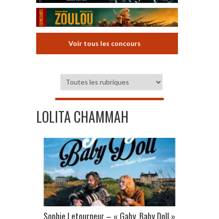
Voir tous les concours
LOLITA CHAMMAH
Sophie Letourneur – « Gaby, Baby Doll »