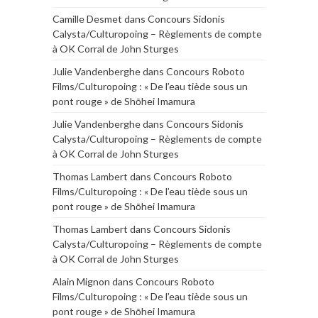
Camille Desmet
dans
Concours Sidonis
Calysta/Culturopoing – Règlements de compte
à OK Corral de John Sturges
Julie Vandenberghe
dans
Concours Roboto
Films/Culturopoing : « De l’eau tiède sous un
pont rouge » de Shōhei Imamura
Julie Vandenberghe
dans
Concours Sidonis
Calysta/Culturopoing – Règlements de compte
à OK Corral de John Sturges
Thomas Lambert
dans
Concours Roboto
Films/Culturopoing : « De l’eau tiède sous un
pont rouge » de Shōhei Imamura
Thomas Lambert
dans
Concours Sidonis
Calysta/Culturopoing – Règlements de compte
à OK Corral de John Sturges
Alain Mignon
dans
Concours Roboto
Films/Culturopoing : « De l’eau tiède sous un
pont rouge » de Shōhei Imamura