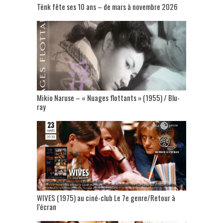
Tënk fête ses 10 ans – de mars à novembre 2026
Mikio Naruse – « Nuages flottants » (1955) / Blu-
ray
WIVES (1975) au ciné-club Le 7e genre/Retour à
l’écran