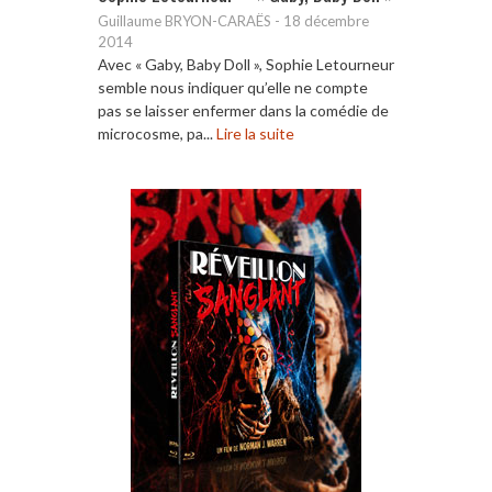
Guillaume BRYON-CARAËS
-
18 décembre
2014
Avec « Gaby, Baby Doll », Sophie Letourneur
semble nous indiquer qu’elle ne compte
pas se laisser enfermer dans la comédie de
microcosme, pa...
Lire la suite