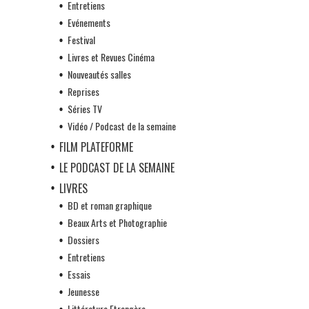
Entretiens
Evénements
Festival
Livres et Revues Cinéma
Nouveautés salles
Reprises
Séries TV
Vidéo / Podcast de la semaine
FILM PLATEFORME
LE PODCAST DE LA SEMAINE
LIVRES
BD et roman graphique
Beaux Arts et Photographie
Dossiers
Entretiens
Essais
Jeunesse
Littérature Etrangère