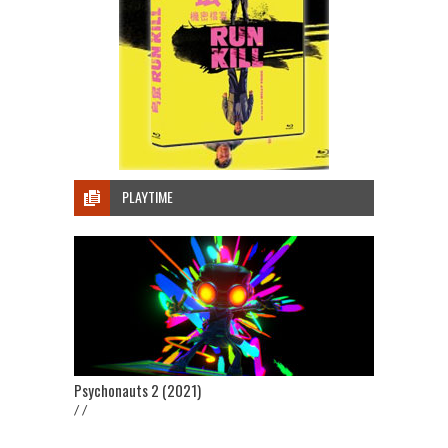
PLAYTIME
Psychonauts 2 (2021)
/ /