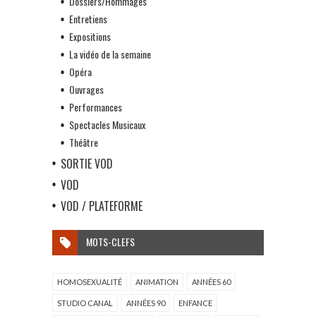
Dossiers/Hommages
Entretiens
Expositions
La vidéo de la semaine
Opéra
Ouvrages
Performances
Spectacles Musicaux
Théâtre
SORTIE VOD
VOD
VOD / PLATEFORME
MOTS-CLEFS
HOMOSEXUALITÉ
ANIMATION
ANNÉES 60
STUDIO CANAL
ANNÉES 90
ENFANCE