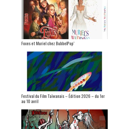
Foxes et Muriel chez BubbelPop’
Festival du Film Taïwanais – Édition 2026 – du 1er
au 10 avril