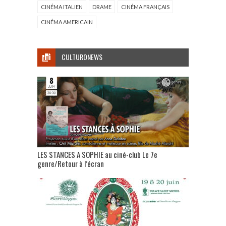
CINÉMA ITALIEN
DRAME
CINÉMA FRANÇAIS
CINÉMA AMERICAIN
CULTURONEWS
LES STANCES A SOPHIE au ciné-club Le 7e
genre/Retour à l’écran