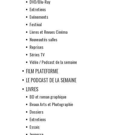
DVD/Blu-Ray
Entretiens
Evénements
Festival
Livres et Revues Cinéma
Nouveautés salles
Reprises
Séries TV
Vidéo / Podcast de la semaine
FILM PLATEFORME
LE PODCAST DE LA SEMAINE
LIVRES
BD et roman graphique
Beaux Arts et Photographie
Dossiers
Entretiens
Essais
Jeunesse