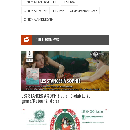
CINÉMA FANTASTIQUE
FESTIVAL
CINÉMA ITALIEN
DRAME
CINÉMA FRANÇAIS
CINÉMA AMERICAIN
CULTURONEWS
LES STANCES A SOPHIE au ciné-club Le 7e
genre/Retour à l’écran