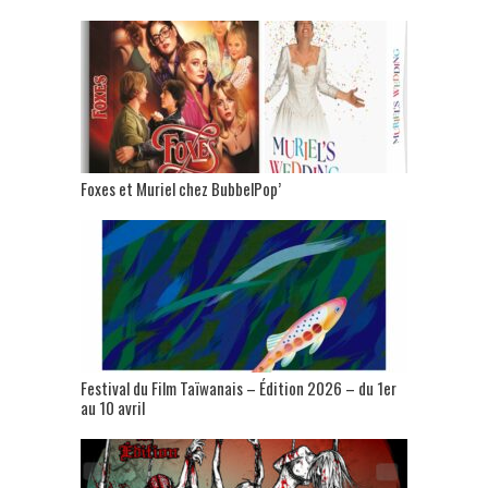
Foxes et Muriel chez BubbelPop’
Festival du Film Taïwanais – Édition 2026 – du 1er
au 10 avril