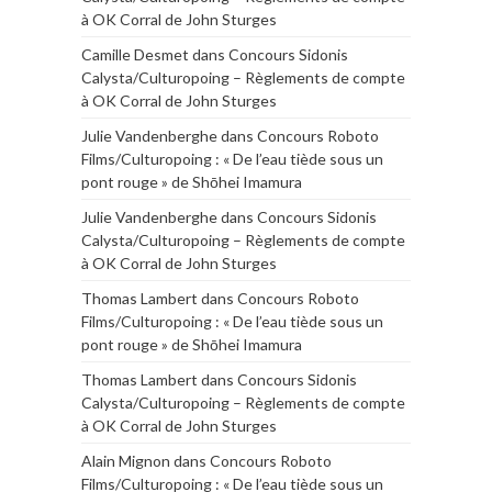
à OK Corral de John Sturges
Camille Desmet
dans
Concours Sidonis
Calysta/Culturopoing – Règlements de compte
à OK Corral de John Sturges
Julie Vandenberghe
dans
Concours Roboto
Films/Culturopoing : « De l’eau tiède sous un
pont rouge » de Shōhei Imamura
Julie Vandenberghe
dans
Concours Sidonis
Calysta/Culturopoing – Règlements de compte
à OK Corral de John Sturges
Thomas Lambert
dans
Concours Roboto
Films/Culturopoing : « De l’eau tiède sous un
pont rouge » de Shōhei Imamura
Thomas Lambert
dans
Concours Sidonis
Calysta/Culturopoing – Règlements de compte
à OK Corral de John Sturges
Alain Mignon
dans
Concours Roboto
Films/Culturopoing : « De l’eau tiède sous un