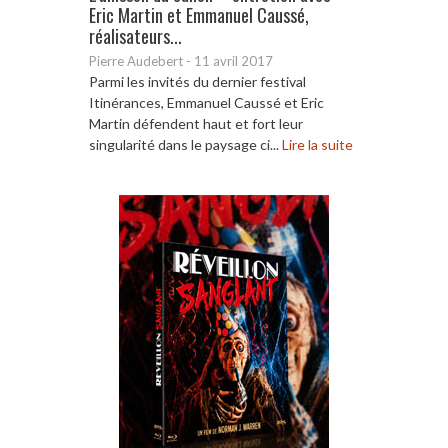
Eric Martin et Emmanuel Caussé,
réalisateurs...
Pierre Audebert
-
11 avril 2017
Parmi les invités du dernier festival
Itinérances, Emmanuel Caussé et Eric
Martin défendent haut et fort leur
singularité dans le paysage ci...
Lire la suite