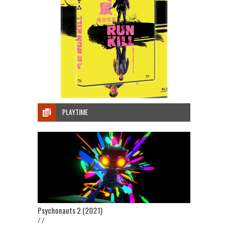
PLAYTIME
Psychonauts 2 (2021)
/ /