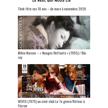
Tënk fête ses 10 ans – de mars à novembre 2026
Mikio Naruse – « Nuages flottants » (1955) / Blu-
ray
WIVES (1975) au ciné-club Le 7e genre/Retour à
l’écran