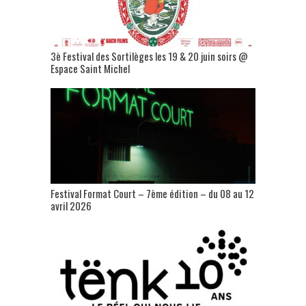
3è Festival des Sortilèges les 19 & 20 juin soirs @
Espace Saint Michel
Festival Format Court – 7ème édition – du 08 au 12
avril 2026