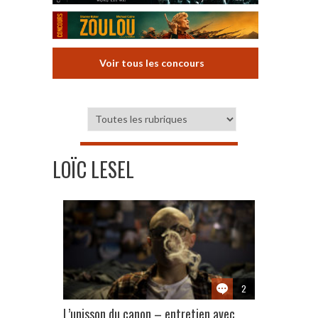
Voir tous les concours
LOÏC LESEL
2
L’unisson du canon – entretien avec