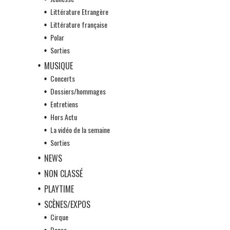
Littérature Etrangère
Littérature française
Polar
Sorties
MUSIQUE
Concerts
Dossiers/hommages
Entretiens
Hors Actu
La vidéo de la semaine
Sorties
NEWS
NON CLASSÉ
PLAYTIME
SCÈNES/EXPOS
Cirque
Danse