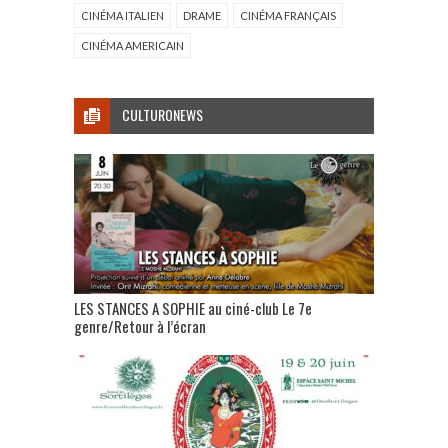
CINÉMA ITALIEN
DRAME
CINÉMA FRANÇAIS
CINÉMA AMERICAIN
CULTURONEWS
LES STANCES A SOPHIE au ciné-club Le 7e
genre/Retour à l’écran