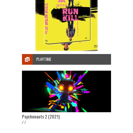
PLAYTIME
Psychonauts 2 (2021)
/ /