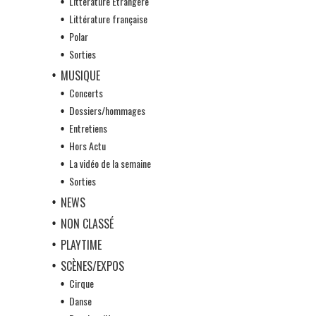
Littérature Etrangère
Littérature française
Polar
Sorties
MUSIQUE
Concerts
Dossiers/hommages
Entretiens
Hors Actu
La vidéo de la semaine
Sorties
NEWS
NON CLASSÉ
PLAYTIME
SCÈNES/EXPOS
Cirque
Danse