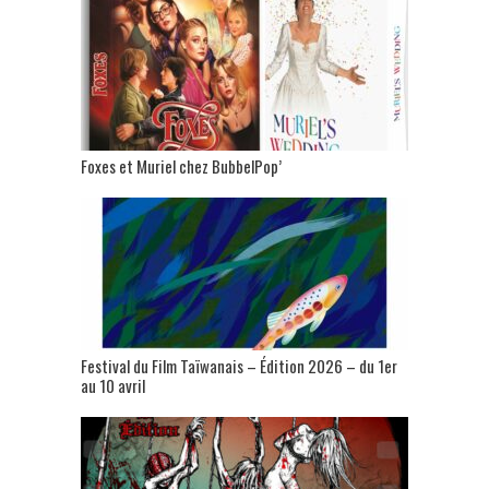
Foxes et Muriel chez BubbelPop’
Festival du Film Taïwanais – Édition 2026 – du 1er
au 10 avril