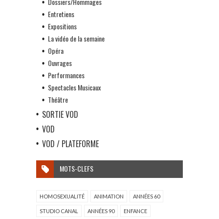
Dossiers/Hommages
Entretiens
Expositions
La vidéo de la semaine
Opéra
Ouvrages
Performances
Spectacles Musicaux
Théâtre
SORTIE VOD
VOD
VOD / PLATEFORME
MOTS-CLEFS
HOMOSEXUALITÉ
ANIMATION
ANNÉES 60
STUDIO CANAL
ANNÉES 90
ENFANCE