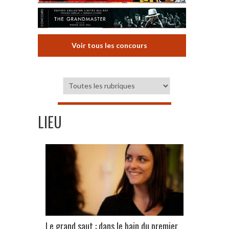
Voir tous les concours
LIEU
Le grand saut : dans le bain du premier