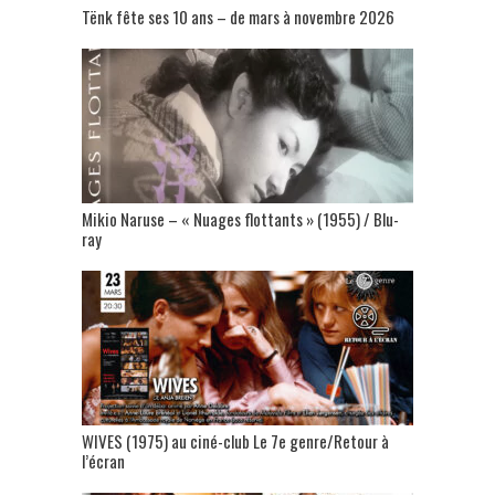
Tënk fête ses 10 ans – de mars à novembre 2026
Mikio Naruse – « Nuages flottants » (1955) / Blu-
ray
WIVES (1975) au ciné-club Le 7e genre/Retour à
l’écran