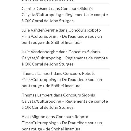
Camille Desmet
dans
Concours Sidonis
Calysta/Culturopoing – Règlements de compte
à OK Corral de John Sturges
Julie Vandenberghe
dans
Concours Roboto
Films/Culturopoing : « De l’eau tiède sous un
pont rouge » de Shōhei Imamura
Julie Vandenberghe
dans
Concours Sidonis
Calysta/Culturopoing – Règlements de compte
à OK Corral de John Sturges
Thomas Lambert
dans
Concours Roboto
Films/Culturopoing : « De l’eau tiède sous un
pont rouge » de Shōhei Imamura
Thomas Lambert
dans
Concours Sidonis
Calysta/Culturopoing – Règlements de compte
à OK Corral de John Sturges
Alain Mignon
dans
Concours Roboto
Films/Culturopoing : « De l’eau tiède sous un
pont rouge » de Shōhei Imamura