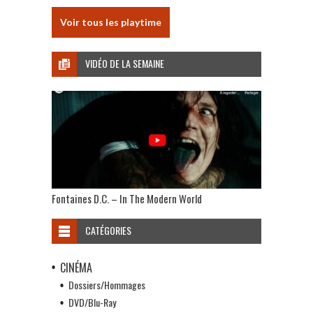
Voir tous les playtime
VIDÉO DE LA SEMAINE
Fontaines D.C. – In The Modern World
CATÉGORIES
CINÉMA
Dossiers/Hommages
DVD/Blu-Ray