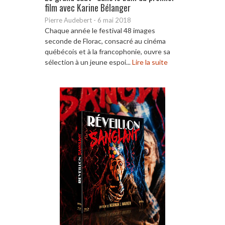
film avec Karine Bélanger
Pierre Audebert
-
6 mai 2018
Chaque année le festival 48 images
seconde de Florac, consacré au cinéma
québécois et à la francophonie, ouvre sa
sélection à un jeune espoi...
Lire la suite