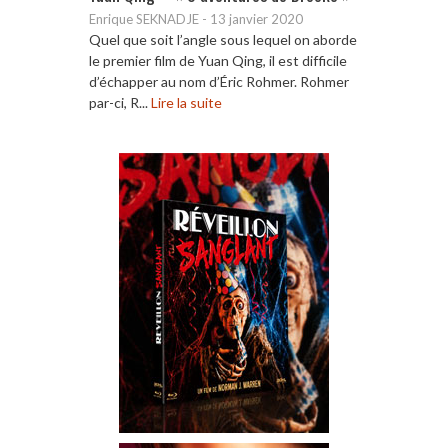
Enrique SEKNADJE
-
13 janvier 2020
Quel que soit l’angle sous lequel on aborde
le premier film de Yuan Qing, il est difficile
d’échapper au nom d’Éric Rohmer. Rohmer
par-ci, R...
Lire la suite