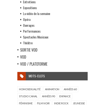
Entretiens
Expositions
La vidéo de la semaine
Opéra
Ouvrages
Performances
Spectacles Musicaux
Théâtre
SORTIE VOD
VOD
VOD / PLATEFORME
MOTS-CLEFS
HOMOSEXUALITÉ
ANIMATION
ANNÉES 60
STUDIO CANAL
ANNÉES 90
ENFANCE
FÉMINISME
FILM NOIR
INDIE ROCK
JEUNESSE