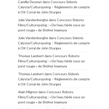
Camille Desmet
dans
Concours Sidonis
Calysta/Culturopoing – Règlements de compte
à OK Corral de John Sturges
Julie Vandenberghe
dans
Concours Roboto
Films/Culturopoing : « De l’eau tiède sous un
pont rouge » de Shōhei Imamura
Julie Vandenberghe
dans
Concours Sidonis
Calysta/Culturopoing – Règlements de compte
à OK Corral de John Sturges
Thomas Lambert
dans
Concours Roboto
Films/Culturopoing : « De l’eau tiède sous un
pont rouge » de Shōhei Imamura
Thomas Lambert
dans
Concours Sidonis
Calysta/Culturopoing – Règlements de compte
à OK Corral de John Sturges
Alain Mignon
dans
Concours Roboto
Films/Culturopoing : « De l’eau tiède sous un
pont rouge » de Shōhei Imamura