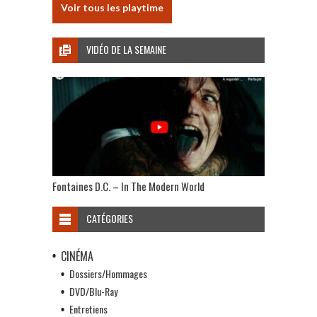
Voir tous les playtime
VIDÉO DE LA SEMAINE
Fontaines D.C. – In The Modern World
CATÉGORIES
CINÉMA
Dossiers/Hommages
DVD/Blu-Ray
Entretiens