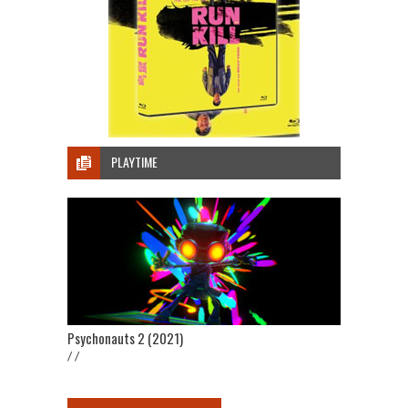
PLAYTIME
Psychonauts 2 (2021)
/ /