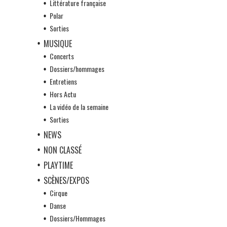
Littérature française
Polar
Sorties
MUSIQUE
Concerts
Dossiers/hommages
Entretiens
Hors Actu
La vidéo de la semaine
Sorties
NEWS
NON CLASSÉ
PLAYTIME
SCÈNES/EXPOS
Cirque
Danse
Dossiers/Hommages