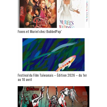
Foxes et Muriel chez BubbelPop’
Festival du Film Taïwanais – Édition 2026 – du 1er
au 10 avril