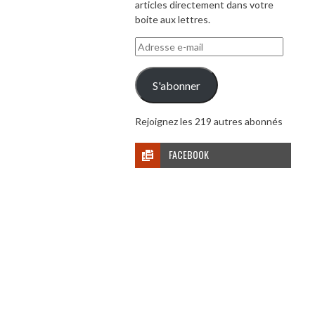
articles directement dans votre
boite aux lettres.
Adresse
e-
mail
S'abonner
Rejoignez les 219 autres abonnés
FACEBOOK