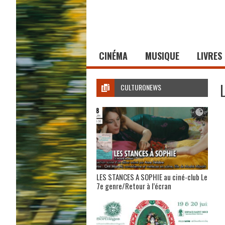
CINÉMA
MUSIQUE
LIVRES
CULTURONEWS
LES STANCES A SOPHIE au ciné-club Le
7e genre/Retour à l’écran