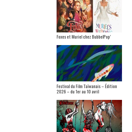
Foxes et Muriel chez BubbelPop’
Festival du Film Taïwanais – Édition
2026 – du 1er au 10 avril