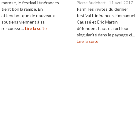
morose, le festival Itinérances
Pierre Audebert
-
11 avril 2017
tient bon la rampe. En
Parmi les invités du dernier
attendant que de nouveaux
festival Itinérances, Emmanuel
soutiens viennent à sa
Caussé et Eric Martin
rescousse...
Lire la suite
défendent haut et fort leur
singularité dans le paysage ci...
Lire la suite