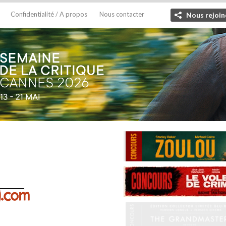
Confidentialité / A propos
Nous contacter
Nous rejoin