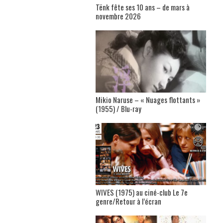
Tënk fête ses 10 ans – de mars à
novembre 2026
Mikio Naruse – « Nuages flottants »
(1955) / Blu-ray
WIVES (1975) au ciné-club Le 7e
genre/Retour à l’écran